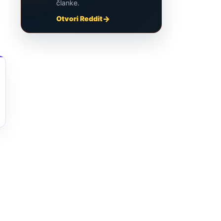
članke.
Otvori Reddit