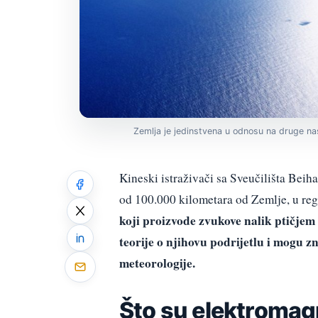
Zemlja je jedinstvena u odnosu na druge na
Kineski istraživači sa Sveučilišta Beih
od 100.000 kilometara od Zemlje, u regij
koji proizvode zvukove nalik ptičjem
teorije o njihovu podrijetlu i mogu 
meteorologije.
Što su elektromag