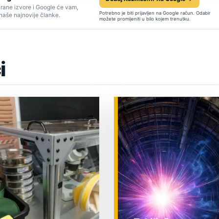
rane izvore i Google će vam,
Potrebno je biti prijavljen na Google račun. Odabir
 naše najnovije članke.
možete promijeniti u bilo kojem trenutku.
i