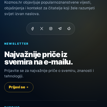
Kozmos.hr objavljuje popularnoznanstvene vijesti,
objašnjenja i kontekst za čitatelje koji žele razumjeti
svijet izvan naslova.
NEWSLETTER
Najvažnije priče iz
svemira na e-mailu.
Prijavite se za najvažnije priče o svemiru, znanosti i
tehnologiji.
Prijavi se