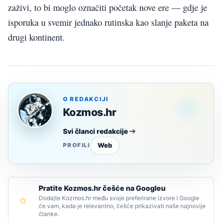
zaživi, to bi moglo označiti početak nove ere — gdje je
isporuka u svemir jednako rutinska kao slanje paketa na
drugi kontinent.
O REDAKCIJI
Kozmos.hr
Svi članci redakcije
Web
PROFILI
Pratite Kozmos.hr češće na Googleu
Dodajte Kozmos.hr među svoje preferirane izvore i Google
će vam, kada je relevantno, češće prikazivati naše najnovije
članke.