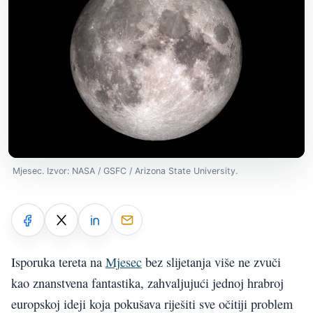
Mjesec. Izvor: NASA / GSFC / Arizona State University.
Isporuka tereta na
Mjesec
bez slijetanja više ne zvuči
kao znanstvena fantastika, zahvaljujući jednoj hrabroj
europskoj ideji koja pokušava riješiti sve očitiji problem