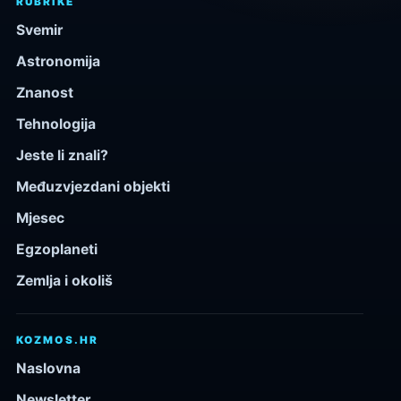
RUBRIKE
Svemir
Astronomija
Znanost
Tehnologija
Jeste li znali?
Međuzvjezdani objekti
Mjesec
Egzoplaneti
Zemlja i okoliš
KOZMOS.HR
Naslovna
Newsletter