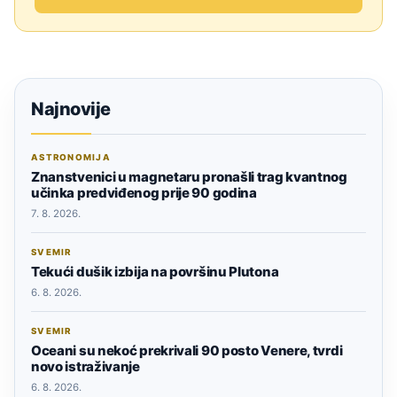
Najnovije
ASTRONOMIJA
Znanstvenici u magnetaru pronašli trag kvantnog
učinka predviđenog prije 90 godina
7. 8. 2026.
SVEMIR
Tekući dušik izbija na površinu Plutona
6. 8. 2026.
SVEMIR
Oceani su nekoć prekrivali 90 posto Venere, tvrdi
novo istraživanje
6. 8. 2026.