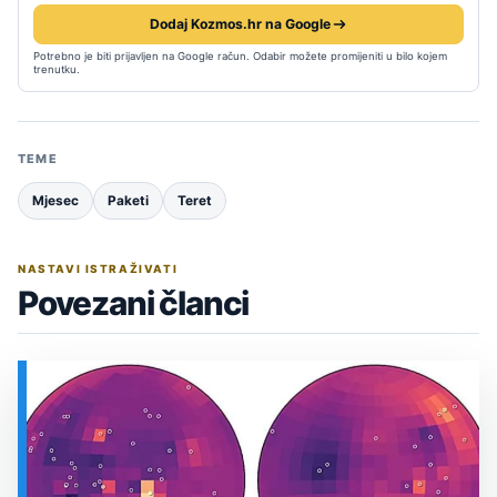
Dodaj Kozmos.hr na Google
Potrebno je biti prijavljen na Google račun. Odabir možete promijeniti u bilo kojem
trenutku.
TEME
Mjesec
Paketi
Teret
NASTAVI ISTRAŽIVATI
Povezani članci