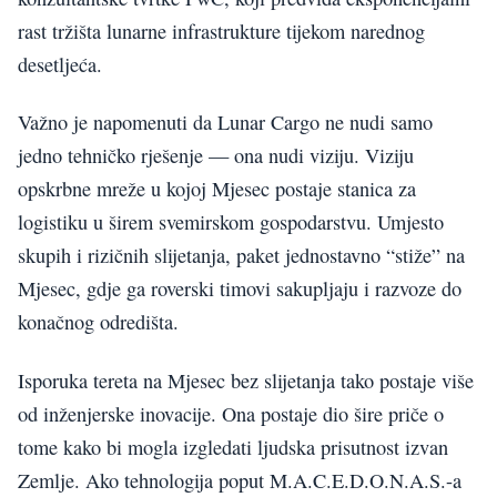
rast tržišta lunarne infrastrukture tijekom narednog
desetljeća.
Važno je napomenuti da Lunar Cargo ne nudi samo
jedno tehničko rješenje — ona nudi viziju. Viziju
opskrbne mreže u kojoj Mjesec postaje stanica za
logistiku u širem svemirskom gospodarstvu. Umjesto
skupih i rizičnih slijetanja, paket jednostavno “stiže” na
Mjesec, gdje ga roverski timovi sakupljaju i razvoze do
konačnog odredišta.
Isporuka tereta na Mjesec bez slijetanja tako postaje više
od inženjerske inovacije. Ona postaje dio šire priče o
tome kako bi mogla izgledati ljudska prisutnost izvan
Zemlje. Ako tehnologija poput M.A.C.E.D.O.N.A.S.-a