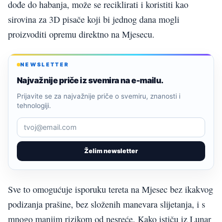
dođe do habanja, može se reciklirati i koristiti kao
sirovina za 3D pisače koji bi jednog dana mogli
proizvoditi opremu direktno na Mjesecu.
NEWSLETTER
Najvažnije priče iz svemira na e-mailu.
Prijavite se za najvažnije priče o svemiru, znanosti i
tehnologiji.
Želim newsletter
Sve to omogućuje isporuku tereta na Mjesec bez ikakvog
podizanja prašine, bez složenih manevara slijetanja, i s
mnogo manjim rizikom od nesreće. Kako ističu iz Lunar