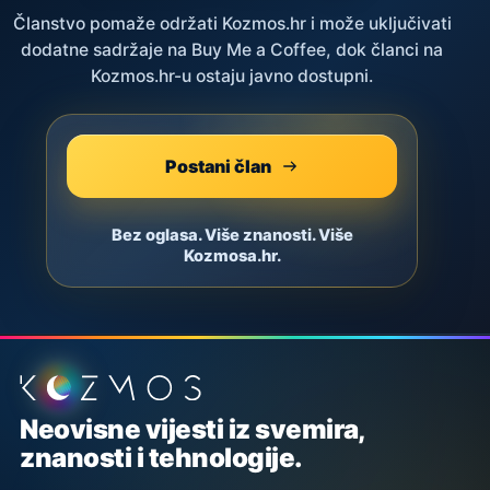
Članstvo pomaže održati Kozmos.hr i može uključivati
dodatne sadržaje na Buy Me a Coffee, dok članci na
Kozmos.hr-u ostaju javno dostupni.
Postani član
Bez oglasa. Više znanosti. Više
Kozmosa.hr.
Podnožje stranice
Neovisne vijesti iz svemira,
znanosti i tehnologije.