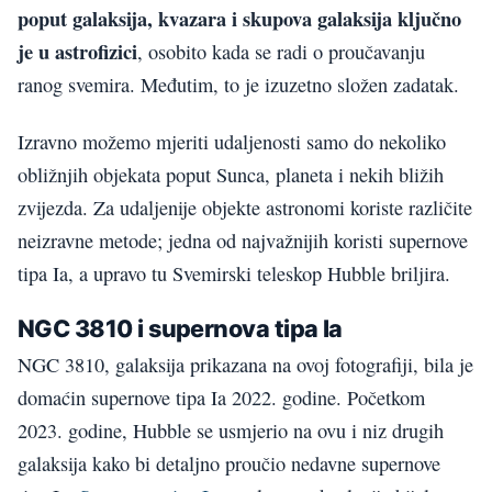
poput galaksija, kvazara i skupova galaksija ključno
je u astrofizici
, osobito kada se radi o proučavanju
ranog svemira. Međutim, to je izuzetno složen zadatak.
Izravno možemo mjeriti udaljenosti samo do nekoliko
obližnjih objekata poput Sunca, planeta i nekih bližih
zvijezda. Za udaljenije objekte astronomi koriste različite
neizravne metode; jedna od najvažnijih koristi supernove
tipa Ia, a upravo tu Svemirski teleskop Hubble briljira.
NGC 3810 i supernova tipa Ia
NGC 3810, galaksija prikazana na ovoj fotografiji, bila je
domaćin supernove tipa Ia 2022. godine. Početkom
2023. godine, Hubble se usmjerio na ovu i niz drugih
galaksija kako bi detaljno proučio nedavne supernove