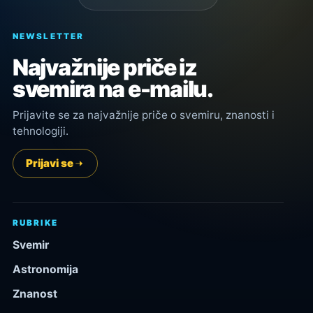
NEWSLETTER
Najvažnije priče iz
svemira na e-mailu.
Prijavite se za najvažnije priče o svemiru, znanosti i
tehnologiji.
Prijavi se
RUBRIKE
Svemir
Astronomija
Znanost