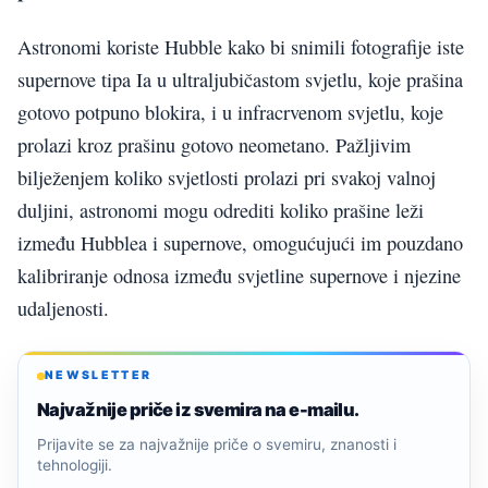
Astronomi koriste Hubble kako bi snimili fotografije iste
supernove tipa Ia u ultraljubičastom svjetlu, koje prašina
gotovo potpuno blokira, i u infracrvenom svjetlu, koje
prolazi kroz prašinu gotovo neometano. Pažljivim
bilježenjem koliko svjetlosti prolazi pri svakoj valnoj
duljini, astronomi mogu odrediti koliko prašine leži
između Hubblea i supernove, omogućujući im pouzdano
kalibriranje odnosa između svjetline supernove i njezine
udaljenosti.
NEWSLETTER
Najvažnije priče iz svemira na e-mailu.
Prijavite se za najvažnije priče o svemiru, znanosti i
tehnologiji.