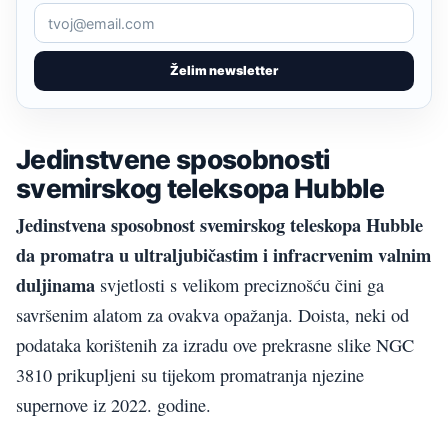
Želim newsletter
Jedinstvene sposobnosti
svemirskog teleksopa Hubble
Jedinstvena sposobnost svemirskog teleskopa Hubble
da promatra u ultraljubičastim i infracrvenim valnim
duljinama
svjetlosti s velikom preciznošću čini ga
savršenim alatom za ovakva opažanja. Doista, neki od
podataka korištenih za izradu ove prekrasne slike NGC
3810 prikupljeni su tijekom promatranja njezine
supernove iz 2022. godine.