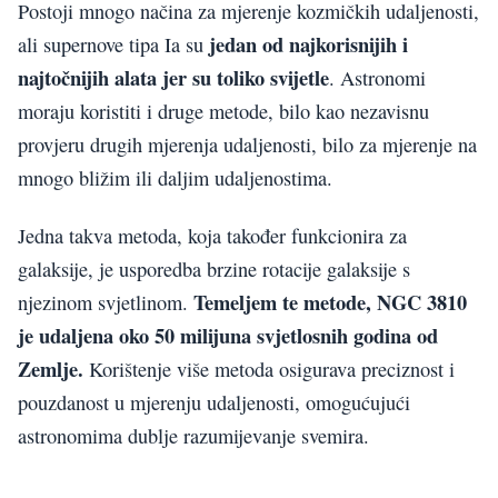
Postoji mnogo načina za mjerenje kozmičkih udaljenosti,
jedan od najkorisnijih i
ali supernove tipa Ia su
najtočnijih alata jer su toliko svijetle
. Astronomi
moraju koristiti i druge metode, bilo kao nezavisnu
provjeru drugih mjerenja udaljenosti, bilo za mjerenje na
mnogo bližim ili daljim udaljenostima.
Jedna takva metoda, koja također funkcionira za
galaksije, je usporedba brzine rotacije galaksije s
Temeljem te metode, NGC 3810
njezinom svjetlinom.
je udaljena oko 50 milijuna svjetlosnih godina od
Zemlje.
Korištenje više metoda osigurava preciznost i
pouzdanost u mjerenju udaljenosti, omogućujući
astronomima dublje razumijevanje svemira.