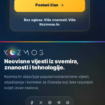
Postani član
Bez oglasa. Više znanosti. Više
Kozmosa.hr.
Podnožje stranice
Neovisne vijesti iz svemira,
znanosti i tehnologije.
Kozmos.hr objavljuje popularnoznanstvene vijesti,
objašnjenja i kontekst za čitatelje koji žele razumjeti
svijet izvan naslova.