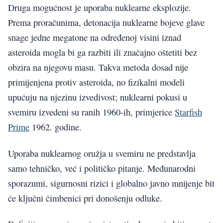
Druga mogućnost je uporaba nuklearne eksplozije.
Prema proračunima, detonacija nuklearne bojeve glave
snage jedne megatone na određenoj visini iznad
asteroida mogla bi ga razbiti ili značajno oštetiti bez
obzira na njegovu masu. Takva metoda dosad nije
primijenjena protiv asteroida, no fizikalni modeli
upućuju na njezinu izvedivost; nuklearni pokusi u
svemiru izvedeni su ranih 1960-ih, primjerice
Starfish
Prime
1962. godine.
Uporaba nuklearnog oružja u svemiru ne predstavlja
samo tehničko, već i političko pitanje. Međunarodni
sporazumi, sigurnosni rizici i globalno javno mnijenje bit
će ključni čimbenici pri donošenju odluke.