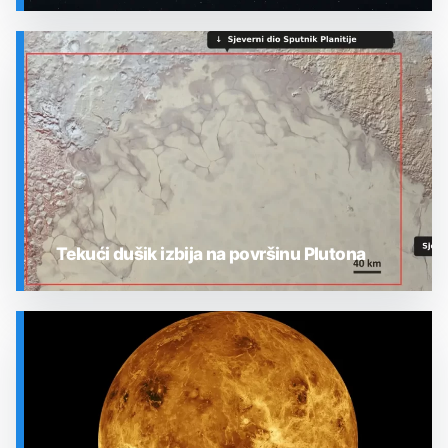
SVEMIR
Tekući dušik izbija na površinu Plutona
SVEMIR