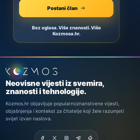
Postani član
Bez oglasa. Više znanosti. Više
Kozmosa.hr.
Podnožje stranice
Neovisne vijesti iz svemira,
znanosti i tehnologije.
Kozmos.hr objavljuje popularnoznanstvene vijesti,
objašnjenja i kontekst za čitatelje koji žele razumjeti
svijet izvan naslova.