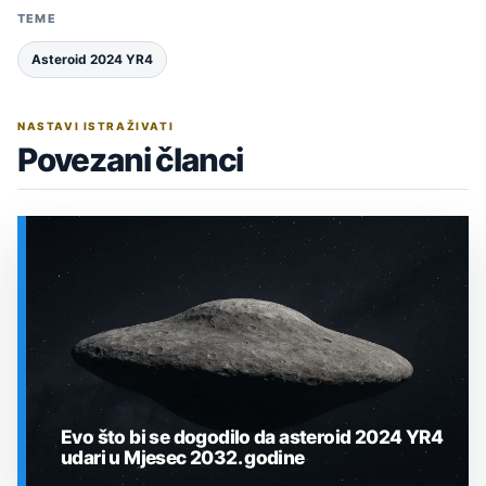
TEME
Asteroid 2024 YR4
NASTAVI ISTRAŽIVATI
Povezani članci
Evo što bi se dogodilo da asteroid 2024 YR4
udari u Mjesec 2032. godine