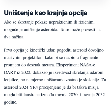
Uništenje kao krajnja opcija
Ako se skretanje pokaže nepraktičnim ili rizičnim,
moguće je uništenje asteroida. To se može provesti na
dva načina.
Prva opcija je kinetički udar, pogoditi asteroid dovoljno
masivnim projektilom kako bi se razbio u fragmente
promjera do desetak metara. Eksperiment NASA-e
DART iz 2022. dokazao je izvedivost skretanja udarom
letjelice, no namjerno uništavanje znatno je složenije. Za
asteroid 2024 YR4 procijenjeno je da bi takva misija
mogla biti lansirana između travnja 2030. i travnja 2032.
godine.