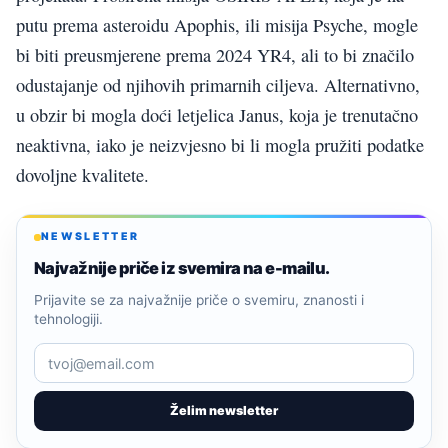
putu prema asteroidu Apophis, ili misija Psyche, mogle
bi biti preusmjerene prema 2024 YR4, ali to bi značilo
odustajanje od njihovih primarnih ciljeva. Alternativno,
u obzir bi mogla doći letjelica Janus, koja je trenutačno
neaktivna, iako je neizvjesno bi li mogla pružiti podatke
dovoljne kvalitete.
NEWSLETTER
Najvažnije priče iz svemira na e-mailu.
Prijavite se za najvažnije priče o svemiru, znanosti i
tehnologiji.
Želim newsletter