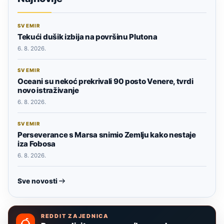
SVEMIR
Tekući dušik izbija na površinu Plutona
6. 8. 2026.
SVEMIR
Oceani su nekoć prekrivali 90 posto Venere, tvrdi
novo istraživanje
6. 8. 2026.
SVEMIR
Perseverance s Marsa snimio Zemlju kako nestaje
iza Fobosa
6. 8. 2026.
Sve novosti
REDDIT ZAJEDNICA