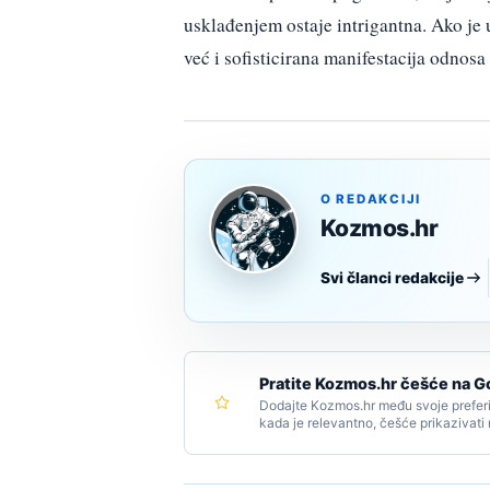
usklađenjem ostaje intrigantna. Ako je 
već i sofisticirana manifestacija odnos
O REDAKCIJI
Kozmos.hr
Svi članci redakcije
Pratite Kozmos.hr češće na G
Dodajte Kozmos.hr među svoje preferi
kada je relevantno, češće prikazivati