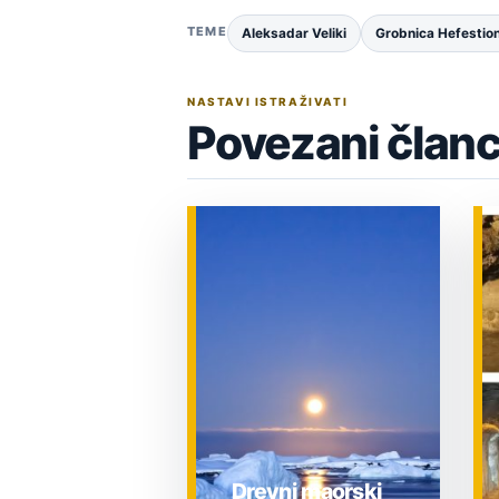
TEME
Aleksadar Veliki
Grobnica Hefestio
NASTAVI ISTRAŽIVATI
Povezani članc
Drevni maorski