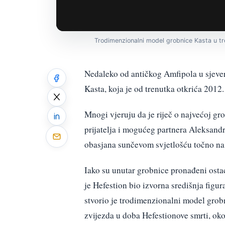
Trodimenzionalni model grobnice Kasta u t
Nedaleko od antičkog Amfipola u sjeve
Kasta, koja je od trenutka otkrića 2012
Mnogi vjeruju da je riječ o najvećoj gr
prijatelja i mogućeg partnera Aleksand
obasjana sunčevom svjetlošću točno na
Iako su unutar grobnice pronađeni ostaci
je Hefestion bio izvorna središnja figu
stvorio je trodimenzionalni model grob
zvijezda u doba Hefestionove smrti, oko