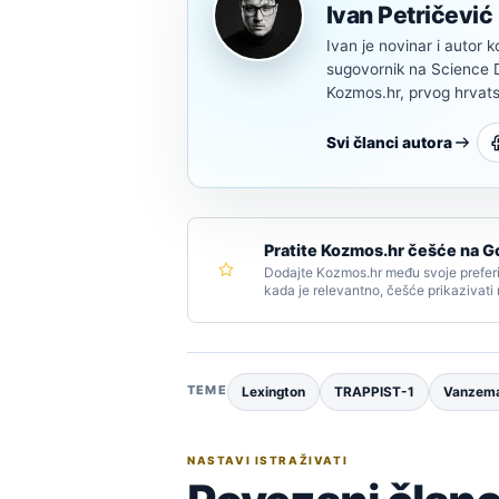
Ivan Petričević
Ivan je novinar i autor k
sugovornik na Science Di
Kozmos.hr, prvog hrvats
Svi članci autora
Pratite Kozmos.hr češće na G
Dodajte Kozmos.hr među svoje preferi
kada je relevantno, češće prikazivati
TEME
Lexington
TRAPPIST-1
Vanzema
NASTAVI ISTRAŽIVATI