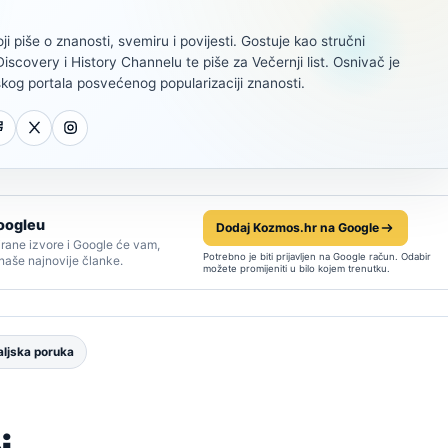
oji piše o znanosti, svemiru i povijesti. Gostuje kao stručni
scovery i History Channelu te piše za Večernji list. Osnivač je
kog portala posvećenog popularizaciji znanosti.
oogleu
Dodaj Kozmos.hr na Google
rane izvore i Google će vam,
Potrebno je biti prijavljen na Google račun. Odabir
 naše najnovije članke.
možete promijeniti u bilo kojem trenutku.
ljska poruka