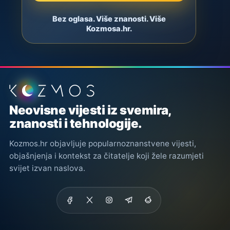
Bez oglasa. Više znanosti. Više
Kozmosa.hr.
Podnožje stranice
Neovisne vijesti iz svemira,
znanosti i tehnologije.
Kozmos.hr objavljuje popularnoznanstvene vijesti,
objašnjenja i kontekst za čitatelje koji žele razumjeti
svijet izvan naslova.