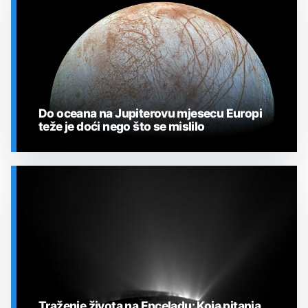
Do oceana na Jupiterovu mjesecu Europi
teže je doći nego što se mislilo
SVEMIR
Traženje života na Enceladu: Koja pitanja