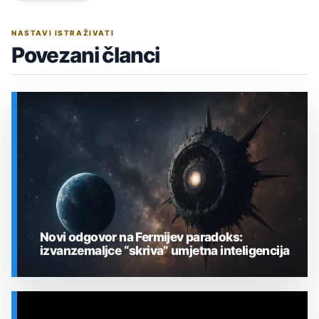
NASTAVI ISTRAŽIVATI
Povezani članci
Novi odgovor na Fermi­jev paradoks:
izvanzemaljce “skriva” umjetna inteligencija
SVEMIR