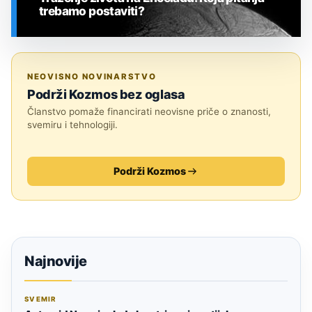
trebamo postaviti?
SVEMIR
NEOVISNO NOVINARSTVO
Podrži Kozmos bez oglasa
Članstvo pomaže financirati neovisne priče o znanosti,
svemiru i tehnologiji.
Podrži Kozmos
Najnovije
SVEMIR