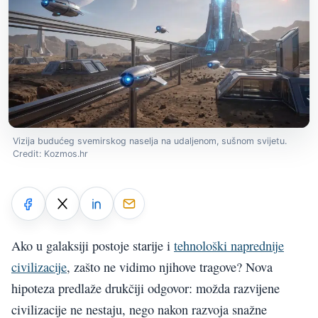
Vizija budućeg svemirskog naselja na udaljenom, sušnom svijetu.
Credit: Kozmos.hr
Ako u galaksiji postoje starije i
tehnološki naprednije
civilizacije
, zašto ne vidimo njihove tragove? Nova
hipoteza predlaže drukčiji odgovor: možda razvijene
civilizacije ne nestaju, nego nakon razvoja snažne