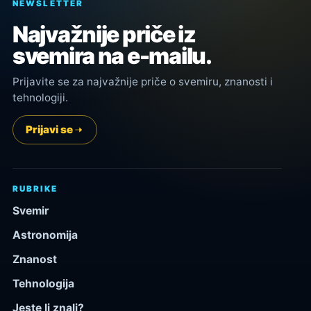
NEWSLETTER
Najvažnije priče iz
svemira na e-mailu.
Prijavite se za najvažnije priče o svemiru, znanosti i
tehnologiji.
Prijavi se
RUBRIKE
Svemir
Astronomija
Znanost
Tehnologija
Jeste li znali?