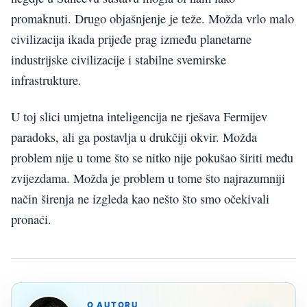
promaknuti. Drugo objašnjenje je teže. Možda vrlo malo
civilizacija ikada prijeđe prag između planetarne
industrijske civilizacije i stabilne svemirske
infrastrukture.
U toj slici umjetna inteligencija ne rješava Fermijev
paradoks, ali ga postavlja u drukčiji okvir. Možda
problem nije u tome što se nitko nije pokušao širiti među
zvijezdama. Možda je problem u tome što najrazumniji
način širenja ne izgleda kao nešto što smo očekivali
pronaći.
O AUTORU