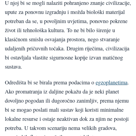
U njoj bi se mogli nalaziti pohranjeno znanje civilizacije,
upute za ponovnu izgradnju i možda biološki materijal
potreban da se, u povoljnim uvjetima, ponovno pokrene
život ili tehnološka kultura. To ne bi bilo širenje u
klasičnom smislu osvajanja prostora, nego stvaranje
udaljenih pričuvnih točaka. Drugim riječima, civilizacija
bi ostavljala vlastite sigurnosne kopije izvan matičnog
sustava.
Odredišta bi se birala prema podacima o
egzoplanetima
.
Ako promatranja iz daljine pokažu da je neki planet
dovoljno pogodan ili dugoročno zanimljiv, prema njemu
bi se mogao poslati mali sustav koji koristi minimalne
lokalne resurse i ostaje neaktivan dok za njim ne postoji
potreba. U takvom scenariju nema velikih gradova,