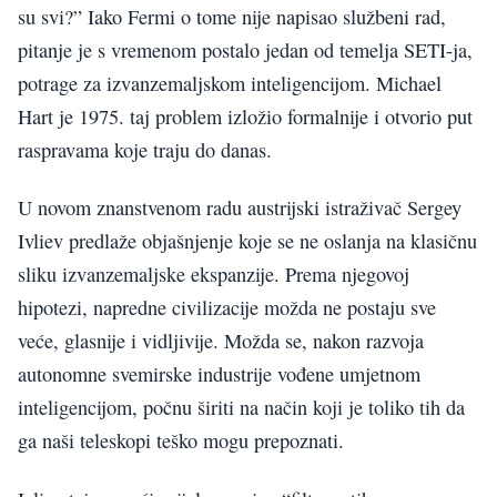
su svi?” Iako Fermi o tome nije napisao službeni rad,
pitanje je s vremenom postalo jedan od temelja SETI-ja,
potrage za izvanzemaljskom inteligencijom. Michael
Hart je 1975. taj problem izložio formalnije i otvorio put
raspravama koje traju do danas.
U novom znanstvenom radu austrijski istraživač Sergey
Ivliev predlaže objašnjenje koje se ne oslanja na klasičnu
sliku izvanzemaljske ekspanzije. Prema njegovoj
hipotezi, napredne civilizacije možda ne postaju sve
veće, glasnije i vidljivije. Možda se, nakon razvoja
autonomne svemirske industrije vođene umjetnom
inteligencijom, počnu širiti na način koji je toliko tih da
ga naši teleskopi teško mogu prepoznati.