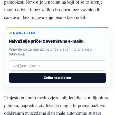
paradoksu. Novost je u načinu na koji bi se to širenje
moglo odvijati: bez velikih brodova, bez svemirskih
carstava i bez tragova koje bismo lako uočili.
NEWSLETTER
Najvažnije priče iz svemira na e-mailu.
Prijavite se za najvažnije priče o svemiru, znanosti i
tehnologiji.
Želim newsletter
Umjesto golemih međuzvjezdanih letjelica s milijunima
putnika, napredna civilizacija mogla bi prema pažljivo
odabranim zvijezdama slati male autonomne sustave.