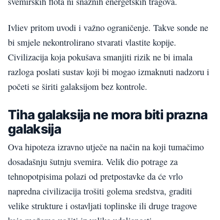
svemirskih flota ni snažnih energetskih tragova.
Ivliev pritom uvodi i važno ograničenje. Takve sonde ne
bi smjele nekontrolirano stvarati vlastite kopije.
Civilizacija koja pokušava smanjiti rizik ne bi imala
razloga poslati sustav koji bi mogao izmaknuti nadzoru i
početi se širiti galaksijom bez kontrole.
Tiha galaksija ne mora biti prazna
galaksija
Ova hipoteza izravno utječe na način na koji tumačimo
dosadašnju šutnju svemira. Velik dio potrage za
tehnopotpisima polazi od pretpostavke da će vrlo
napredna civilizacija trošiti golema sredstva, graditi
velike strukture i ostavljati toplinske ili druge tragove