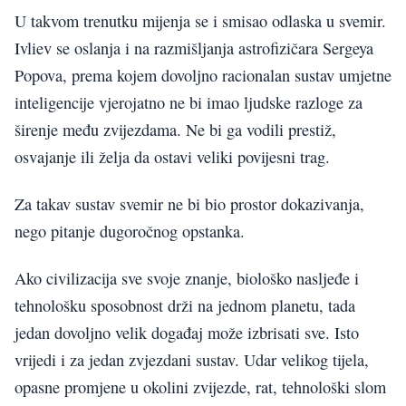
U takvom trenutku mijenja se i smisao odlaska u svemir.
Ivliev se oslanja i na razmišljanja astrofizičara Sergeya
Popova, prema kojem dovoljno racionalan sustav umjetne
inteligencije vjerojatno ne bi imao ljudske razloge za
širenje među zvijezdama. Ne bi ga vodili prestiž,
osvajanje ili želja da ostavi veliki povijesni trag.
Za takav sustav svemir ne bi bio prostor dokazivanja,
nego pitanje dugoročnog opstanka.
Ako civilizacija sve svoje znanje, biološko nasljeđe i
tehnološku sposobnost drži na jednom planetu, tada
jedan dovoljno velik događaj može izbrisati sve. Isto
vrijedi i za jedan zvjezdani sustav. Udar velikog tijela,
opasne promjene u okolini zvijezde, rat, tehnološki slom