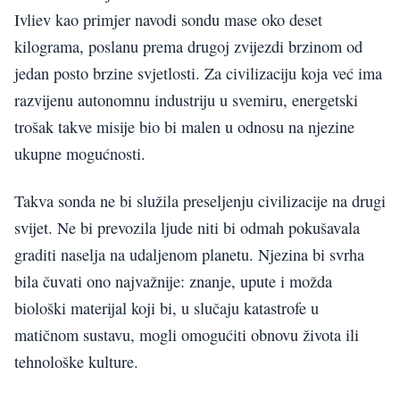
Ivliev kao primjer navodi sondu mase oko deset
kilograma, poslanu prema drugoj zvijezdi brzinom od
jedan posto brzine svjetlosti. Za civilizaciju koja već ima
razvijenu autonomnu industriju u svemiru, energetski
trošak takve misije bio bi malen u odnosu na njezine
ukupne mogućnosti.
Takva sonda ne bi služila preseljenju civilizacije na drugi
svijet. Ne bi prevozila ljude niti bi odmah pokušavala
graditi naselja na udaljenom planetu. Njezina bi svrha
bila čuvati ono najvažnije: znanje, upute i možda
biološki materijal koji bi, u slučaju katastrofe u
matičnom sustavu, mogli omogućiti obnovu života ili
tehnološke kulture.