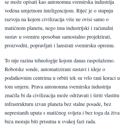
se može opisati kao autonomna svemirska industrija
vođena umjetnom inteligencijom. Riječ je o stupnju
razvoja na kojem civilizacija više ne ovisi samo o
matičnom planetu, nego ima industrijski i računalni
sustav u svemiru sposoban samostalno projektirati,
proizvoditi, popravljati i lansirati svemirsku opremu.
To nije razina tehnologije kojom danas raspolažemo.
Robotske sonde, automatizirani sustavi i ideje o
podatkovnim centrima u orbiti tek su vrlo rani koraci u
tom smjeru. Prava autonomna svemirska industrija
značila bi da civilizacija može održavati i širiti vlastitu
infrastrukturu izvan planeta bez stalne posade, bez
neprestanih uputa s matičnog svijeta i bez toga da živa
bića moraju biti prisutna u svakoj fazi rada.