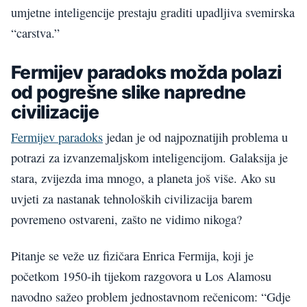
umjetne inteligencije prestaju graditi upadljiva svemirska
“carstva.”
Fermijev paradoks možda polazi
od pogrešne slike napredne
civilizacije
Fermijev paradoks
jedan je od najpoznatijih problema u
potrazi za izvanzemaljskom inteligencijom. Galaksija je
stara, zvijezda ima mnogo, a planeta još više. Ako su
uvjeti za nastanak tehnoloških civilizacija barem
povremeno ostvareni, zašto ne vidimo nikoga?
Pitanje se veže uz fizičara Enrica Fermija, koji je
početkom 1950-ih tijekom razgovora u Los Alamosu
navodno sažeo problem jednostavnom rečenicom: “Gdje