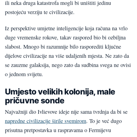
ili neka druga katastrofa mogli bi uništiti jedinu
postojeću verziju te civilizacije.
Iz perspektive umjetne inteligencije koja računa na vrlo
duge vremenske rokove, takav raspored bio bi ozbiljna
slabost. Mnogo bi razumnije bilo rasporediti ključne
dijelove civilizacije na više udaljenih mjesta. Ne zato da
se zauzme galaksija, nego zato da sudbina svega ne ovisi
o jednom svijetu.
Umjesto velikih kolonija, male
pričuvne sonde
Najvažniji dio Ivlievove ideje nije sama tvrdnja da bi se
napredne civilizacije širile svemirom
. To je već dugo
prisutna pretpostavka u raspravama o Fermijevu