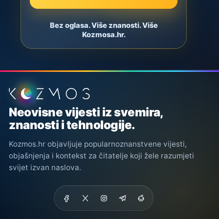
Bez oglasa. Više znanosti. Više
Kozmosa.hr.
Podnožje stranice
Neovisne vijesti iz svemira,
znanosti i tehnologije.
Kozmos.hr objavljuje popularnoznanstvene vijesti,
objašnjenja i kontekst za čitatelje koji žele razumjeti
svijet izvan naslova.