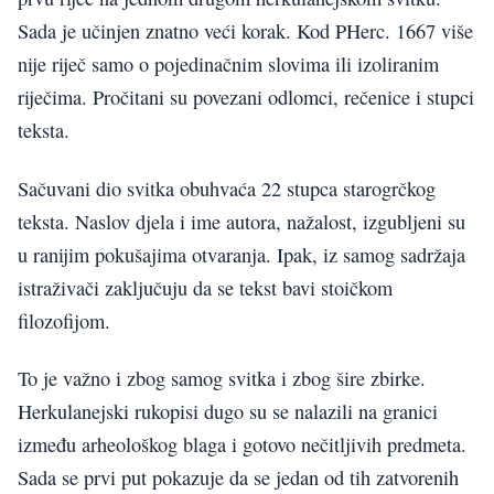
Sada je učinjen znatno veći korak. Kod PHerc. 1667 više
nije riječ samo o pojedinačnim slovima ili izoliranim
riječima. Pročitani su povezani odlomci, rečenice i stupci
teksta.
Sačuvani dio svitka obuhvaća 22 stupca starogrčkog
teksta. Naslov djela i ime autora, nažalost, izgubljeni su
u ranijim pokušajima otvaranja. Ipak, iz samog sadržaja
istraživači zaključuju da se tekst bavi stoičkom
filozofijom.
To je važno i zbog samog svitka i zbog šire zbirke.
Herkulanejski rukopisi dugo su se nalazili na granici
između arheološkog blaga i gotovo nečitljivih predmeta.
Sada se prvi put pokazuje da se jedan od tih zatvorenih