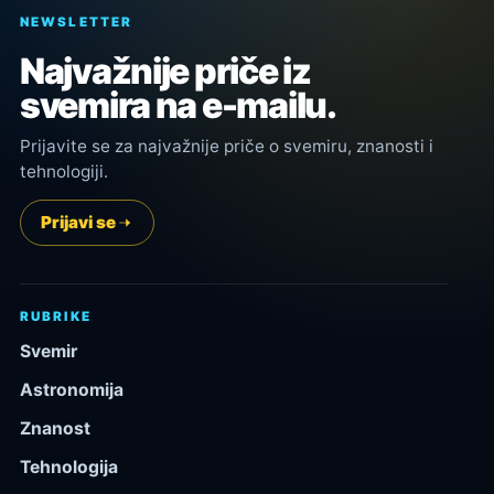
NEWSLETTER
Najvažnije priče iz
svemira na e-mailu.
Prijavite se za najvažnije priče o svemiru, znanosti i
tehnologiji.
Prijavi se
RUBRIKE
Svemir
Astronomija
Znanost
Tehnologija