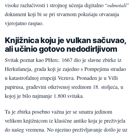
odmotali
visoke razlučivosti i strojnog učenja digitalno “
”
dokument koji bi se pri stvarnom pokušaju otvaranja
vjerojatno raspao.
Knjižnica koju je vulkan sačuvao,
ali učinio gotovo nedodirljivom
Svitak poznat kao PHerc. 1667 dio je slavne zbirke iz
Herkulaneja, grada koji je zajedno s Pompejima stradao
u katastrofalnoj erupciji Vezuva. Pronađen je u Villi
papirusa, građevini otkrivenoj sredinom 18. stoljeća, u
kojoj je bilo najmanje 1.800 svitaka.
Ta je zbirka posebno važna jer se smatra jedinom
velikom knjižnicom iz klasične antike koja je preživjela
do našeg vremena. No njezino preživljavanje došlo je uz