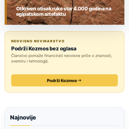
Otkriven otisak ruke star 4.000 godina na
egipatskom artefaktu
ARHEOLOGIJA
NEOVISNO NOVINARSTVO
Podrži Kozmos bez oglasa
Članstvo pomaže financirati neovisne priče o znanosti,
svemiru i tehnologiji.
Podrži Kozmos
Najnovije