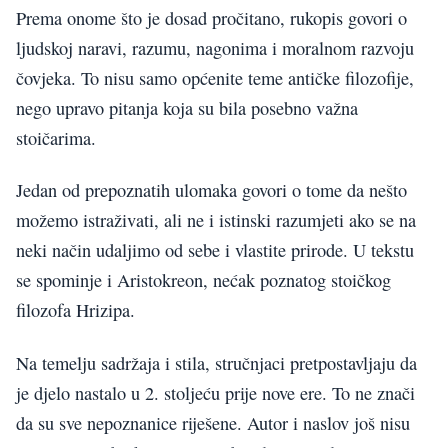
Prema onome što je dosad pročitano, rukopis govori o
ljudskoj naravi, razumu, nagonima i moralnom razvoju
čovjeka. To nisu samo općenite teme antičke filozofije,
nego upravo pitanja koja su bila posebno važna
stoičarima.
Jedan od prepoznatih ulomaka govori o tome da nešto
možemo istraživati, ali ne i istinski razumjeti ako se na
neki način udaljimo od sebe i vlastite prirode. U tekstu
se spominje i Aristokreon, nećak poznatog stoičkog
filozofa Hrizipa.
Na temelju sadržaja i stila, stručnjaci pretpostavljaju da
je djelo nastalo u 2. stoljeću prije nove ere. To ne znači
da su sve nepoznanice riješene. Autor i naslov još nisu