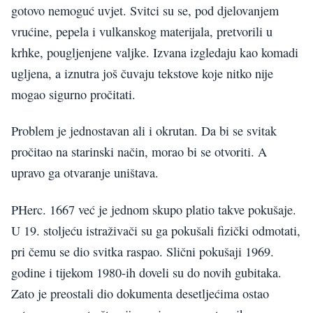
gotovo nemoguć uvjet. Svitci su se, pod djelovanjem
vrućine, pepela i vulkanskog materijala, pretvorili u
krhke, pougljenjene valjke. Izvana izgledaju kao komadi
ugljena, a iznutra još čuvaju tekstove koje nitko nije
mogao sigurno pročitati.
Problem je jednostavan ali i okrutan. Da bi se svitak
pročitao na starinski način, morao bi se otvoriti. A
upravo ga otvaranje uništava.
PHerc. 1667 već je jednom skupo platio takve pokušaje.
U 19. stoljeću istraživači su ga pokušali fizički odmotati,
pri čemu se dio svitka raspao. Slični pokušaji 1969.
godine i tijekom 1980-ih doveli su do novih gubitaka.
Zato je preostali dio dokumenta desetljećima ostao