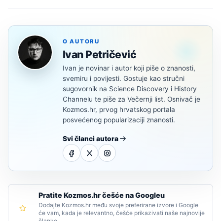
O AUTORU
Ivan Petričević
Ivan je novinar i autor koji piše o znanosti,
svemiru i povijesti. Gostuje kao stručni
sugovornik na Science Discovery i History
Channelu te piše za Večernji list. Osnivač je
Kozmos.hr, prvog hrvatskog portala
posvećenog popularizaciji znanosti.
Svi članci autora
Pratite Kozmos.hr češće na Googleu
Dodajte Kozmos.hr među svoje preferirane izvore i Google
će vam, kada je relevantno, češće prikazivati naše najnovije
članke.