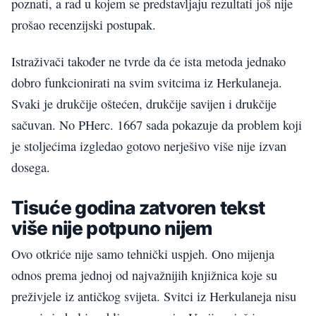
poznati, a rad u kojem se predstavljaju rezultati još nije
prošao recenzijski postupak.
Istraživači također ne tvrde da će ista metoda jednako
dobro funkcionirati na svim svitcima iz Herkulaneja.
Svaki je drukčije oštećen, drukčije savijen i drukčije
sačuvan. No PHerc. 1667 sada pokazuje da problem koji
je stoljećima izgledao gotovo nerješivo više nije izvan
dosega.
Tisuće godina zatvoren tekst
više nije potpuno nijem
Ovo otkriće nije samo tehnički uspjeh. Ono mijenja
odnos prema jednoj od najvažnijih knjižnica koje su
preživjele iz antičkog svijeta. Svitci iz Herkulaneja nisu