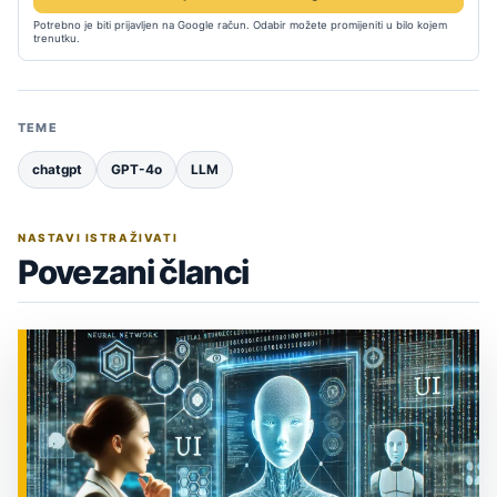
Potrebno je biti prijavljen na Google račun. Odabir možete promijeniti u bilo kojem
trenutku.
TEME
chatgpt
GPT-4o
LLM
NASTAVI ISTRAŽIVATI
Povezani članci