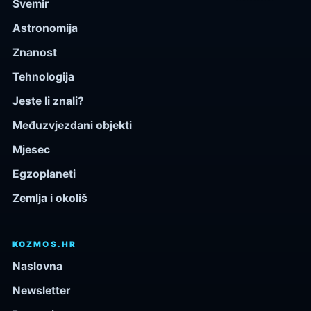
Svemir
Astronomija
Znanost
Tehnologija
Jeste li znali?
Međuzvjezdani objekti
Mjesec
Egzoplaneti
Zemlja i okoliš
KOZMOS.HR
Naslovna
Newsletter