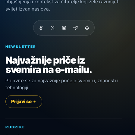
objašnjenja i kontekst za čitatelje koji žele razumjeti
svijet izvan naslova.
NEWSLETTER
Najvažnije priče iz
svemira na e-mailu.
Prijavite se za najvažnije priče o svemiru, znanosti i
tehnologiji.
Prijavi se
RUBRIKE