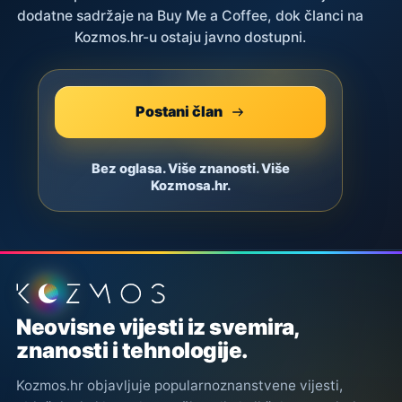
dodatne sadržaje na Buy Me a Coffee, dok članci na
Kozmos.hr-u ostaju javno dostupni.
Postani član
Bez oglasa. Više znanosti. Više
Kozmosa.hr.
Podnožje stranice
Neovisne vijesti iz svemira,
znanosti i tehnologije.
Kozmos.hr objavljuje popularnoznanstvene vijesti,