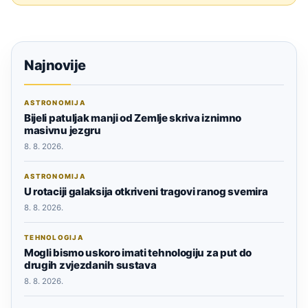
Najnovije
ASTRONOMIJA
Bijeli patuljak manji od Zemlje skriva iznimno
masivnu jezgru
8. 8. 2026.
ASTRONOMIJA
U rotaciji galaksija otkriveni tragovi ranog svemira
8. 8. 2026.
TEHNOLOGIJA
Mogli bismo uskoro imati tehnologiju za put do
drugih zvjezdanih sustava
8. 8. 2026.