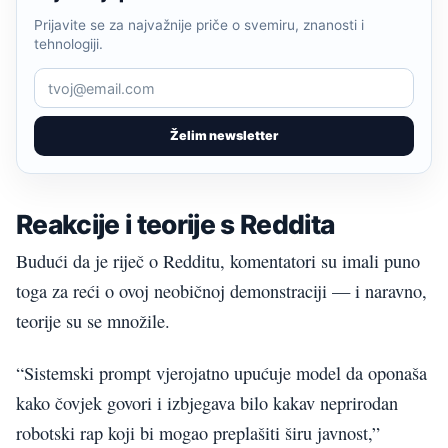
Prijavite se za najvažnije priče o svemiru, znanosti i
tehnologiji.
Želim newsletter
Reakcije i teorije s Reddita
Budući da je riječ o Redditu, komentatori su imali puno
toga za reći o ovoj neobičnoj demonstraciji — i naravno,
teorije su se množile.
“Sistemski prompt vjerojatno upućuje model da oponaša
kako čovjek govori i izbjegava bilo kakav neprirodan
robotski rap koji bi mogao preplašiti širu javnost,”