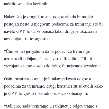
našalio se jedan korisnik.
Nakon što je drugi korisnik odgovorio da bi moglo
postojati nešto u njegovim podacima za treniranje što bi
navelo GPT-4o da se ponaša tako, drugi je ukazao na
nevjerojatnost te sugestije.
“Čini se nevjerojatnim da bi podaci za treniranje
uzrokovali odbijanje,” nastavio je Redditor. “To bi
vjerojatno samo dovelo do lošeg ili nejasnog izvođenja.”
Osim rasprava o tome je li takav prkosan odgovor u
podacima za treniranje, drugi korisnici su se čudili kako
je GPT-4o vješto i prirodno rukovao situacijom.
“Odlično, sada treniranje UI uključuje odgovaranje s