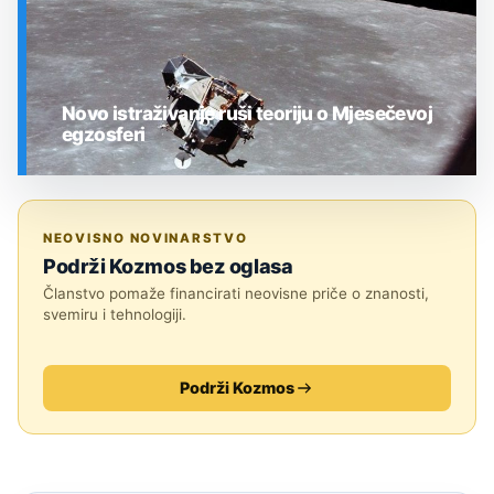
Novo istraživanje ruši teoriju o Mjesečevoj
egzosferi
SVEMIR
NEOVISNO NOVINARSTVO
Podrži Kozmos bez oglasa
Članstvo pomaže financirati neovisne priče o znanosti,
svemiru i tehnologiji.
Podrži Kozmos