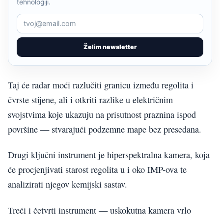
tehnologiji.
Želim newsletter
Taj će radar moći razlučiti granicu između regolita i
čvrste stijene, ali i otkriti razlike u električnim
svojstvima koje ukazuju na prisutnost praznina ispod
površine — stvarajući podzemne mape bez presedana.
Drugi ključni instrument je hiperspektralna kamera, koja
će procjenjivati starost regolita u i oko IMP-ova te
analizirati njegov kemijski sastav.
Treći i četvrti instrument — uskokutna kamera vrlo