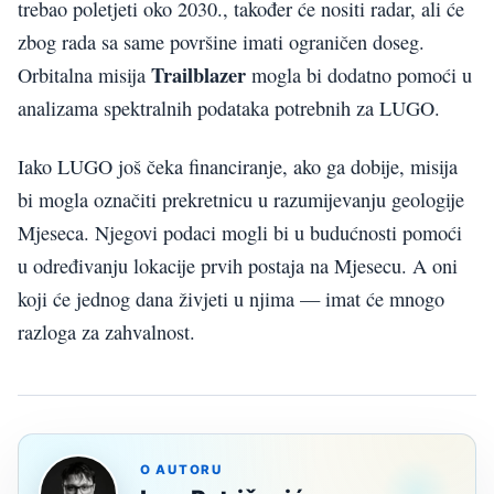
trebao poletjeti oko 2030., također će nositi radar, ali će
zbog rada sa same površine imati ograničen doseg.
Trailblazer
Orbitalna misija
mogla bi dodatno pomoći u
analizama spektralnih podataka potrebnih za LUGO.
Iako LUGO još čeka financiranje, ako ga dobije, misija
bi mogla označiti prekretnicu u razumijevanju geologije
Mjeseca. Njegovi podaci mogli bi u budućnosti pomoći
u određivanju lokacije prvih postaja na Mjesecu. A oni
koji će jednog dana živjeti u njima — imat će mnogo
razloga za zahvalnost.
O AUTORU