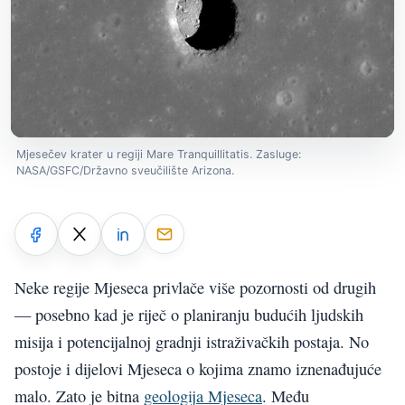
Mjesečev krater u regiji Mare Tranquillitatis. Zasluge:
NASA/GSFC/Državno sveučilište Arizona.
Neke regije Mjeseca privlače više pozornosti od drugih
— posebno kad je riječ o planiranju budućih ljudskih
misija i potencijalnoj gradnji istraživačkih postaja. No
postoje i dijelovi Mjeseca o kojima znamo iznenađujuće
malo. Zato je bitna
geologija Mjeseca
. Među