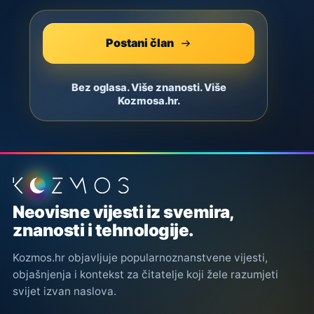
Postani član
Bez oglasa. Više znanosti. Više
Kozmosa.hr.
Podnožje stranice
Neovisne vijesti iz svemira,
znanosti i tehnologije.
Kozmos.hr objavljuje popularnoznanstvene vijesti,
objašnjenja i kontekst za čitatelje koji žele razumjeti
svijet izvan naslova.