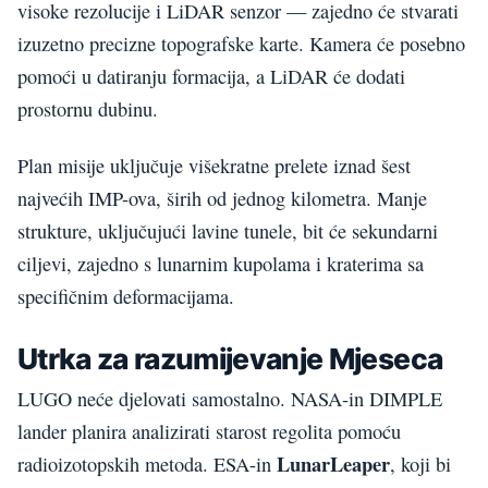
visoke rezolucije i LiDAR senzor — zajedno će stvarati
izuzetno precizne topografske karte. Kamera će posebno
pomoći u datiranju formacija, a LiDAR će dodati
prostornu dubinu.
Plan misije uključuje višekratne prelete iznad šest
najvećih IMP-ova, širih od jednog kilometra. Manje
strukture, uključujući lavine tunele, bit će sekundarni
ciljevi, zajedno s lunarnim kupolama i kraterima sa
specifičnim deformacijama.
Utrka za razumijevanje Mjeseca
LUGO neće djelovati samostalno. NASA-in DIMPLE
lander planira analizirati starost regolita pomoću
LunarLeaper
radioizotopskih metoda. ESA-in
, koji bi