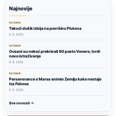
Najnovije
SVEMIR
Tekući dušik izbija na površinu Plutona
6. 8. 2026.
SVEMIR
Oceani su nekoć prekrivali 90 posto Venere, tvrdi
novo istraživanje
6. 8. 2026.
SVEMIR
Perseverance s Marsa snimio Zemlju kako nestaje
iza Fobosa
6. 8. 2026.
Sve novosti