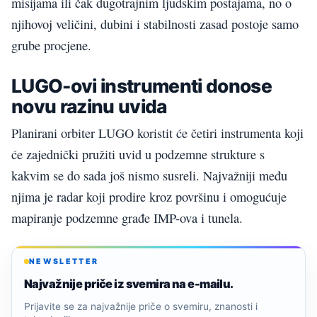
misijama ili čak dugotrajnim ljudskim postajama, no o
njihovoj veličini, dubini i stabilnosti zasad postoje samo
grube procjene.
LUGO-ovi instrumenti donose
novu razinu uvida
Planirani orbiter LUGO koristit će četiri instrumenta koji
će zajednički pružiti uvid u podzemne strukture s
kakvim se do sada još nismo susreli. Najvažniji među
njima je radar koji prodire kroz površinu i omogućuje
mapiranje podzemne građe IMP-ova i tunela.
NEWSLETTER
Najvažnije priče iz svemira na e-mailu.
Prijavite se za najvažnije priče o svemiru, znanosti i