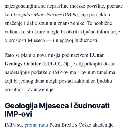
najzagonetnijima su nepravilne morske površine, poznate
Irregular Mare Patches
kao
(IMPs), čije porijeklo i
značenje i dalje zbunjuju znanstvenike. Te neobične
vulkanske strukture mogle bi otkriti ključne informacije
o prošlosti Mjeseca — i njegovoj budućnosti.
LUnar
Zato se planira nova misija pod nazivom
Geology Orbiter (LUGO)
, čiji je cilj prikupiti dosad
najdetaljnije podatke o IMP-ovima i lavinim tunelima
koji bi jednog dana mogli postati zakloni za ljudsku
prisutnost izvan Zemlje.
Geologija Mjeseca i čudnovati
IMP-ovi
IMPs su,
prema radu
Petra Broža s Češke akademije