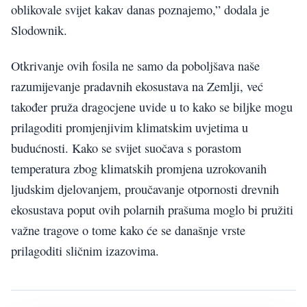
oblikovale svijet kakav danas poznajemo,” dodala je
Slodownik.
Otkrivanje ovih fosila ne samo da poboljšava naše
razumijevanje pradavnih ekosustava na Zemlji, već
također pruža dragocjene uvide u to kako se biljke mogu
prilagoditi promjenjivim klimatskim uvjetima u
budućnosti. Kako se svijet suočava s porastom
temperatura zbog klimatskih promjena uzrokovanih
ljudskim djelovanjem, proučavanje otpornosti drevnih
ekosustava poput ovih polarnih prašuma moglo bi pružiti
važne tragove o tome kako će se današnje vrste
prilagoditi sličnim izazovima.