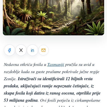
Nedavna otkrića fosila u
Tasmaniji
pružila su uvid u
razdoblje kada su guste prašume pokrivale južne regije
Zemlje.
Istraživači su identificirali 12 biljnih vrsta
predaka, uključujući ranije nepoznate četinjače, iz
skupa fosila koji datira iz ranog eocena, otprilike prije
53 milijuna godina
. Ovi fosili potječu iz cirkumpolarne