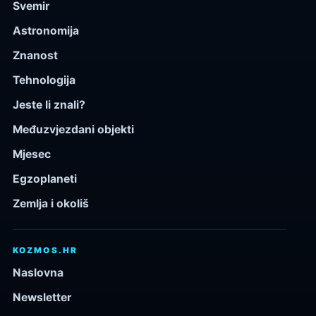
Svemir
Astronomija
Znanost
Tehnologija
Jeste li znali?
Međuzvjezdani objekti
Mjesec
Egzoplaneti
Zemlja i okoliš
KOZMOS.HR
Naslovna
Newsletter