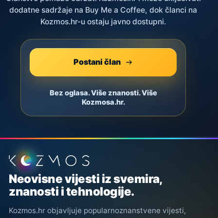
dodatne sadržaje na Buy Me a Coffee, dok članci na
Kozmos.hr-u ostaju javno dostupni.
Postani član
Bez oglasa. Više znanosti. Više
Kozmosa.hr.
Podnožje stranice
Neovisne vijesti iz svemira,
znanosti i tehnologije.
Kozmos.hr objavljuje popularnoznanstvene vijesti,