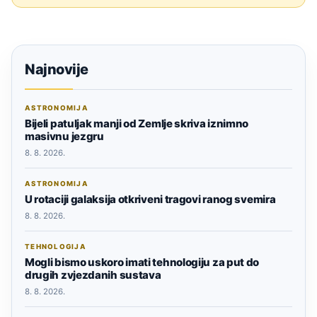
Najnovije
ASTRONOMIJA
Bijeli patuljak manji od Zemlje skriva iznimno
masivnu jezgru
8. 8. 2026.
ASTRONOMIJA
U rotaciji galaksija otkriveni tragovi ranog svemira
8. 8. 2026.
TEHNOLOGIJA
Mogli bismo uskoro imati tehnologiju za put do
drugih zvjezdanih sustava
8. 8. 2026.