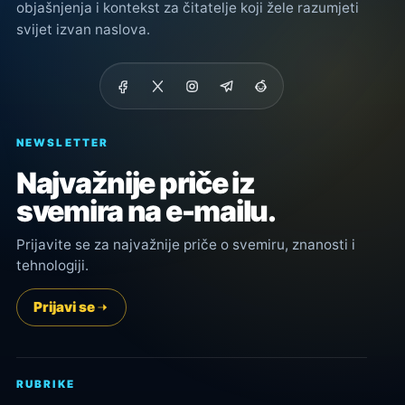
objašnjenja i kontekst za čitatelje koji žele razumjeti
svijet izvan naslova.
NEWSLETTER
Najvažnije priče iz
svemira na e-mailu.
Prijavite se za najvažnije priče o svemiru, znanosti i
tehnologiji.
Prijavi se
RUBRIKE