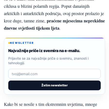
ciklusa u blizini polarnih regija. Poput današnjih
arktičkih i antarktičkih područja, ovaj prostor prolazio je
praćene mjesecima neprekidne
kroz duge, tamne zime,
dnevne svjetlosti tijekom ljeta
.
NEWSLETTER
Najvažnije priče iz svemira na e-mailu.
Prijavite se za najvažnije priče o svemiru, znanosti i
tehnologiji.
Želim newsletter
Kako bi se nosile s tim ekstremnim uvjetima, mnoge