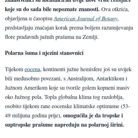
koje su do sada bile nepoznate znanosti.
Ova otkrića,
American Journal of Botany
objavljena u časopisu
,
predstavljaju značajan korak prema boljem razumijevanju
flore pradavnih južnih prašuma na Zemlji.
Polarna šuma i njezini stanovnici
Tijekom
eocena
, kontinenti južne hemisfere još su uvijek
bili međusobno povezani, s Australijom, Antarktikom i
Južnom Amerikom koje su tvorile golem kopneni masiv
oko Južnog pola. Topla globalna klima tog razdoblja,
osobito tijekom rane eocenske klimatske optimume (53-
omogućila je da tropske i
49 milijuna godina prije),
suptropske prašume napreduju na polarnoj širini.