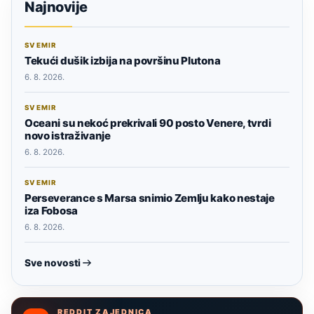
Najnovije
SVEMIR
Tekući dušik izbija na površinu Plutona
6. 8. 2026.
SVEMIR
Oceani su nekoć prekrivali 90 posto Venere, tvrdi
novo istraživanje
6. 8. 2026.
SVEMIR
Perseverance s Marsa snimio Zemlju kako nestaje
iza Fobosa
6. 8. 2026.
Sve novosti
REDDIT ZAJEDNICA