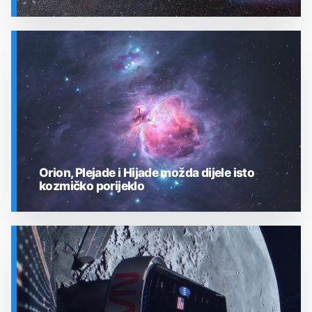
SVEMIR
Orion, Plejade i Hijade možda dijele isto
kozmičko porijeklo
SVEMIR