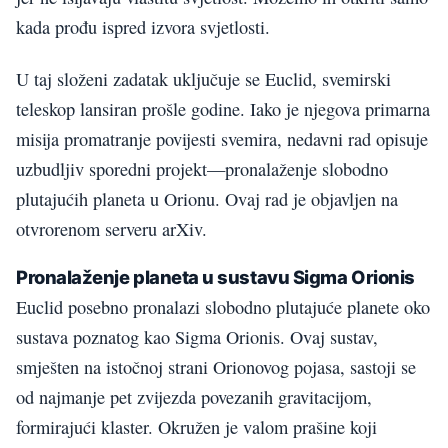
kada prođu ispred izvora svjetlosti.
U taj složeni zadatak uključuje se Euclid, svemirski
teleskop lansiran prošle godine. Iako je njegova primarna
misija promatranje povijesti svemira, nedavni rad opisuje
uzbudljiv sporedni projekt—pronalaženje slobodno
plutajućih planeta u Orionu. Ovaj rad je objavljen na
otvrorenom serveru arXiv.
Pronalaženje planeta u sustavu Sigma Orionis
Euclid posebno pronalazi slobodno plutajuće planete oko
sustava poznatog kao Sigma Orionis. Ovaj sustav,
smješten na istočnoj strani Orionovog pojasa, sastoji se
od najmanje pet zvijezda povezanih gravitacijom,
formirajući klaster. Okružen je valom prašine koji