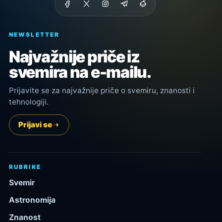
NEWSLETTER
Najvažnije priče iz
svemira na e-mailu.
Prijavite se za najvažnije priče o svemiru, znanosti i
tehnologiji.
Prijavi se
RUBRIKE
Svemir
Astronomija
Znanost