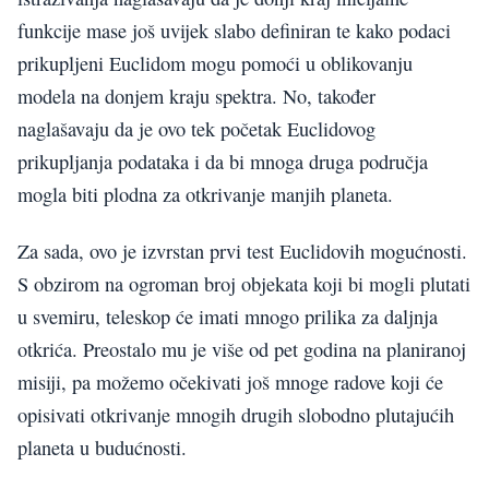
funkcije mase još uvijek slabo definiran te kako podaci
prikupljeni Euclidom mogu pomoći u oblikovanju
modela na donjem kraju spektra. No, također
naglašavaju da je ovo tek početak Euclidovog
prikupljanja podataka i da bi mnoga druga područja
mogla biti plodna za otkrivanje manjih planeta.
Za sada, ovo je izvrstan prvi test Euclidovih mogućnosti.
S obzirom na ogroman broj objekata koji bi mogli plutati
u svemiru, teleskop će imati mnogo prilika za daljnja
otkrića. Preostalo mu je više od pet godina na planiranoj
misiji, pa možemo očekivati još mnoge radove koji će
opisivati otkrivanje mnogih drugih slobodno plutajućih
planeta u budućnosti.