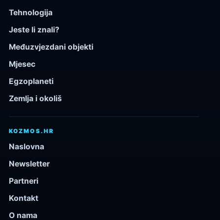
Tehnologija
Jeste li znali?
Međuzvjezdani objekti
Mjesec
Egzoplaneti
Zemlja i okoliš
KOZMOS.HR
Naslovna
Newsletter
Partneri
Kontakt
O nama