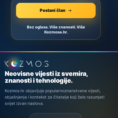
Postani član
Bez oglasa. Više znanosti. Više
Kozmosa.hr.
Podnožje stranice
Neovisne vijesti iz svemira,
znanosti i tehnologije.
Kozmos.hr objavljuje popularnoznanstvene vijesti,
objašnjenja i kontekst za čitatelje koji žele razumjeti
svijet izvan naslova.