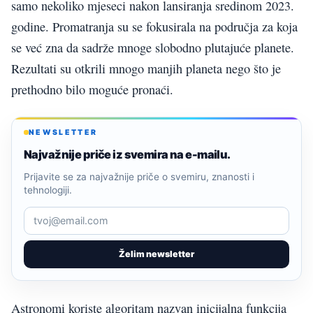
samo nekoliko mjeseci nakon lansiranja sredinom 2023.
godine. Promatranja su se fokusirala na područja za koja
se već zna da sadrže mnoge slobodno plutajuće planete.
Rezultati su otkrili mnogo manjih planeta nego što je
prethodno bilo moguće pronaći.
NEWSLETTER
Najvažnije priče iz svemira na e-mailu.
Prijavite se za najvažnije priče o svemiru, znanosti i
tehnologiji.
Želim newsletter
Astronomi koriste algoritam nazvan inicijalna funkcija