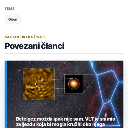
TEME
Orion
NASTAVI ISTRAŽIVATI
Povezani članci
Betelgez možda ipak nije sam. VLT je snimio
zvijezdu koja bi mogla kružiti oko njega