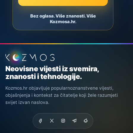
Bez oglasa. Više znanosti. Više
Kozmosa.hr.
Podnožje stranice
Neovisne vijesti iz svemira,
znanosti i tehnologije.
Kozmos.hr objavljuje popularnoznanstvene vijesti,
objašnjenja i kontekst za čitatelje koji žele razumjeti
svijet izvan naslova.