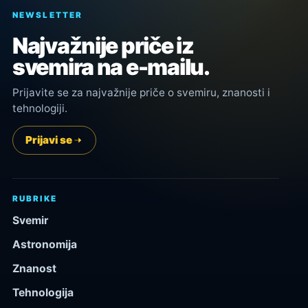
NEWSLETTER
Najvažnije priče iz
svemira na e-mailu.
Prijavite se za najvažnije priče o svemiru, znanosti i
tehnologiji.
Prijavi se
RUBRIKE
Svemir
Astronomija
Znanost
Tehnologija