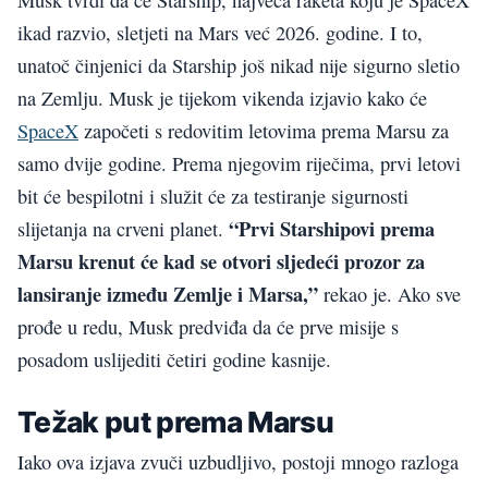
ikad razvio, sletjeti na Mars već 2026. godine. I to,
unatoč činjenici da Starship još nikad nije sigurno sletio
na Zemlju. Musk je tijekom vikenda izjavio kako će
SpaceX
započeti s redovitim letovima prema Marsu za
samo dvije godine. Prema njegovim riječima, prvi letovi
bit će bespilotni i služit će za testiranje sigurnosti
“Prvi Starshipovi prema
slijetanja na crveni planet.
Marsu krenut će kad se otvori sljedeći prozor za
lansiranje između Zemlje i Marsa,”
rekao je. Ako sve
prođe u redu, Musk predviđa da će prve misije s
posadom uslijediti četiri godine kasnije.
Težak put prema Marsu
Iako ova izjava zvuči uzbudljivo, postoji mnogo razloga