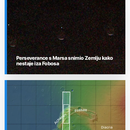
SVEMIR
Perseverance s Marsa snimio Zemlju kako
nestaje iza Fobosa
SVEMIR