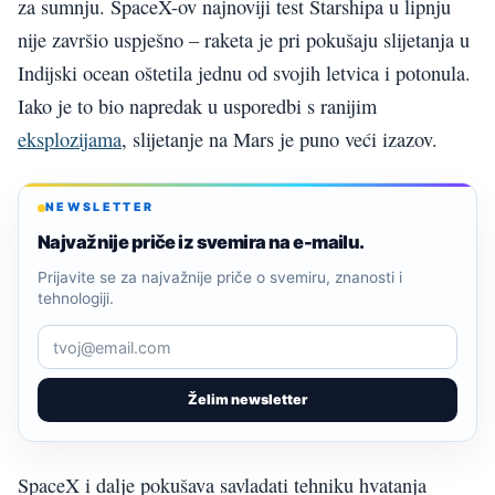
za sumnju. SpaceX-ov najnoviji test Starshipa u lipnju
nije završio uspješno – raketa je pri pokušaju slijetanja u
Indijski ocean oštetila jednu od svojih letvica i potonula.
Iako je to bio napredak u usporedbi s ranijim
eksplozijama
, slijetanje na Mars je puno veći izazov.
NEWSLETTER
Najvažnije priče iz svemira na e-mailu.
Prijavite se za najvažnije priče o svemiru, znanosti i
tehnologiji.
Želim newsletter
SpaceX i dalje pokušava savladati tehniku hvatanja