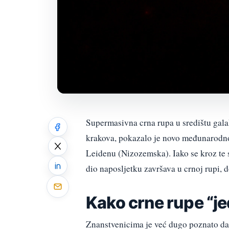
Supermasivna crna rupa u središtu gala
krakova, pokazalo je novo međunarodno 
Leidenu (Nizozemska). Iako se kroz te s
dio naposljetku završava u crnoj rupi, d
Kako crne rupe “j
Znanstvenicima je već dugo poznato da