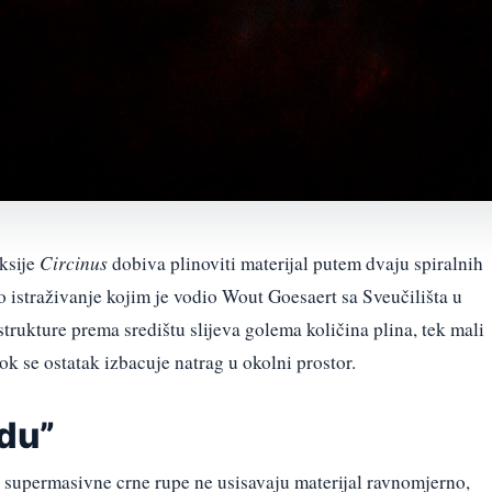
ksije
Circinus
dobiva plinoviti materijal putem dvaju spiralnih
istraživanje kojim je vodio Wout Goesaert sa Sveučilišta u
trukture prema središtu slijeva golema količina plina, tek mali
ok se ostatak izbacuje natrag u okolni prostor.
edu”
 supermasivne crne rupe ne usisavaju materijal ravnomjerno,