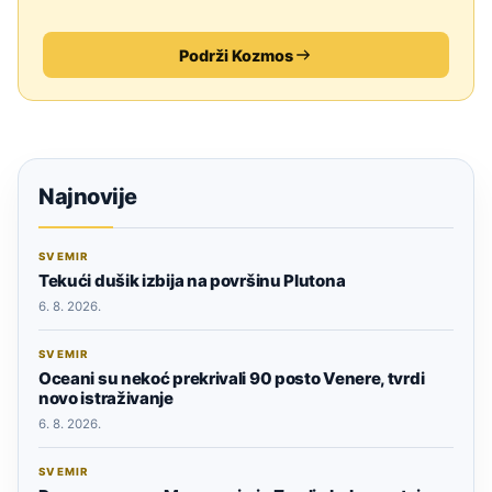
Podrži Kozmos
Najnovije
SVEMIR
Tekući dušik izbija na površinu Plutona
6. 8. 2026.
SVEMIR
Oceani su nekoć prekrivali 90 posto Venere, tvrdi
novo istraživanje
6. 8. 2026.
SVEMIR