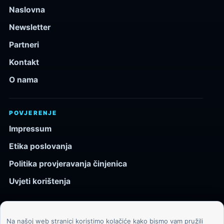
Naslovna
Newsletter
Partneri
Kontakt
O nama
POVJERENJE
Impressum
Etika poslovanja
Politika provjeravanja činjenica
Uvjeti korištenja
Na našoj web stranici koristimo kolačiće kako bismo vam pružili