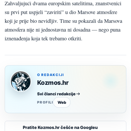
Zahvaljujući dvama europskim satelitima, znanstvenici
su prvi put uspjeli “zaviriti” u dio Marsove atmosfere
koji je prije bio nevidljiv. Time su pokazali da Marsova
atmosfera nije ni jednostavna ni dosadna — nego puna
iznenađenja koja tek trebamo otkriti.
O REDAKCIJI
Kozmos.hr
Svi članci redakcije
Web
PROFILI
Pratite Kozmos.hr češće na Googleu