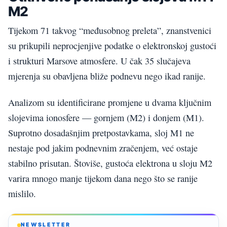
M2
Tijekom 71 takvog “međusobnog preleta”, znanstvenici
su prikupili neprocjenjive podatke o elektronskoj gustoći
i strukturi Marsove atmosfere. U čak 35 slučajeva
mjerenja su obavljena bliže podnevu nego ikad ranije.
Analizom su identificirane promjene u dvama ključnim
slojevima ionosfere — gornjem (M2) i donjem (M1).
Suprotno dosadašnjim pretpostavkama, sloj M1 ne
nestaje pod jakim podnevnim zračenjem, već ostaje
stabilno prisutan. Štoviše, gustoća elektrona u sloju M2
varira mnogo manje tijekom dana nego što se ranije
mislilo.
NEWSLETTER