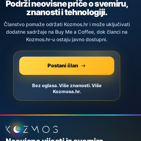
Podrži neovisne priče o svemiru,
znanosti i tehnologiji.
Članstvo pomaže održati Kozmos.hr i može uključivati
dodatne sadržaje na Buy Me a Coffee, dok članci na
Kozmos.hr-u ostaju javno dostupni.
Postani član
Bez oglasa. Više znanosti. Više
Kozmosa.hr.
Podnožje stranice