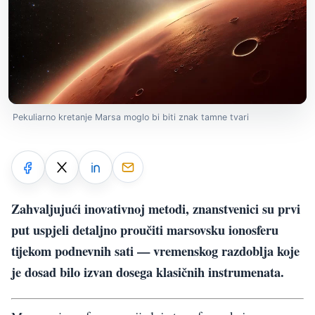
Pekuliarno kretanje Marsa moglo bi biti znak tamne tvari
Zahvaljujući inovativnoj metodi, znanstvenici su prvi
put uspjeli detaljno proučiti marsovsku ionosferu
tijekom podnevnih sati — vremenskog razdoblja koje
je dosad bilo izvan dosega klasičnih instrumenata.