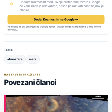
Dodajte Kozmos.hr među svoje preferirane izvore i Google
će vam, kada je relevantno, češće prikazivati naše najnovije
članke.
Dodaj Kozmos.hr na Google
Potrebno je biti prijavljen na Google račun. Odabir možete promijeniti u bilo kojem
trenutku.
TEME
atmosfera
mars
NASTAVI ISTRAŽIVATI
Povezani članci