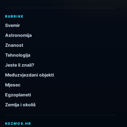
RUBRIKE
Svemir
Astronomija
Znanost
Tehnologija
Jeste li znali?
Međuzvjezdani objekti
Mjesec
Egzoplaneti
Zemlja i okoliš
KOZMOS.HR