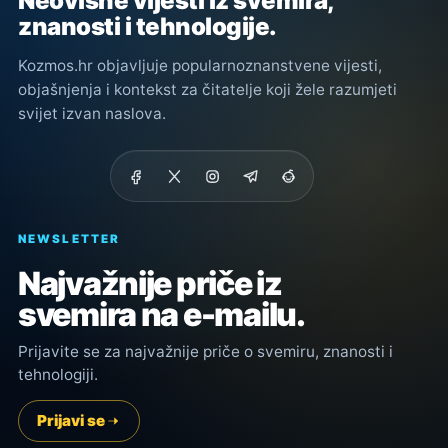
Neovisne vijesti iz svemira,
znanosti i tehnologije.
Kozmos.hr objavljuje popularnoznanstvene vijesti,
objašnjenja i kontekst za čitatelje koji žele razumjeti
svijet izvan naslova.
NEWSLETTER
Najvažnije priče iz
svemira na e-mailu.
Prijavite se za najvažnije priče o svemiru, znanosti i
tehnologiji.
Prijavi se