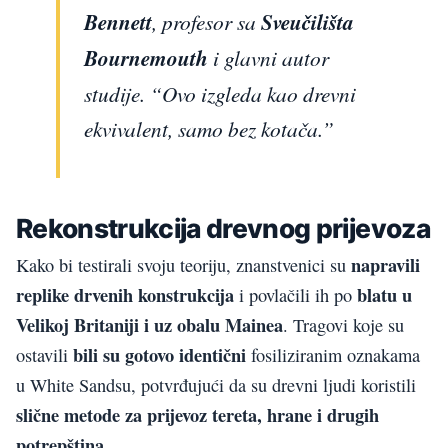
Bennett
, profesor sa
Sveučilišta
Bournemouth
i glavni autor
studije. “Ovo izgleda kao drevni
ekvivalent, samo bez kotača.”
Rekonstrukcija drevnog prijevoza
napravili
Kako bi testirali svoju teoriju, znanstvenici su
replike drvenih konstrukcija
blatu u
i povlačili ih po
Velikoj Britaniji i uz obalu Mainea
. Tragovi koje su
bili su gotovo identični
ostavili
fosiliziranim oznakama
u White Sandsu, potvrđujući da su drevni ljudi koristili
slične metode za prijevoz tereta, hrane i drugih
potrepština
.