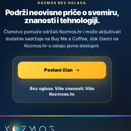
KOZMOS BEZ OGLASA
Podrži neovisne priče o svemiru,
znanosti i tehnologiji.
Članstvo pomaže održati Kozmos.hr i može uključivati
dodatne sadržaje na Buy Me a Coffee, dok članci na
Kozmos.hr-u ostaju javno dostupni.
Postani član
Bez oglasa. Više znanosti. Više
Kozmosa.hr.
Podnožje stranice