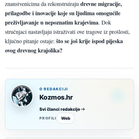
drevne migracije,
znanstvenicima da rekonstruiraju
prilagodbe i inovacije koje su ljudima omogućile
preživljavanje u nepoznatim krajevima
. Dok
stručnjaci nastavljaju istraživati ove tragove iz prošlosti,
što se još krije ispod pijeska
ključno pitanje ostaje:
ovog drevnog krajolika?
O REDAKCIJI
Kozmos.hr
Svi članci redakcije
Web
PROFILI