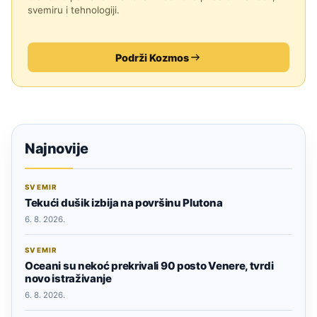
svemiru i tehnologiji.
Podrži Kozmos
Najnovije
SVEMIR
Tekući dušik izbija na površinu Plutona
6. 8. 2026.
SVEMIR
Oceani su nekoć prekrivali 90 posto Venere, tvrdi
novo istraživanje
6. 8. 2026.