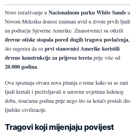
Nacionalnom parku White Sands
Novo istraživanje u
u
Novom Meksiku donosi izniman uvid u živote prvih ljudi
na području Sjeverne Amerike. Znanstvenici su otkrili
drevne otiske stopala pored dugih tragova povlačenja
,
prvi stanovnici Amerike koristili
što sugerira da su
drvene konstrukcije za prijevoz tereta
prije više od
20.000 godina
.
Ova spoznaja otvara nova pitanja o tome kako su se rani
ljudi kretali i preživljavali u surovim uvjetima ledenog
doba, tisućama godina prije nego što su kotači postali dio
ljudske civilizacije.
Tragovi koji mijenjaju povijest