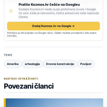
Pratite Kozmos.hr češće na Googleu
Dodajte Kozmos.hr među svoje preferirane izvore i Google
će vam, kada je relevantno, češće prikazivati naše najnovije
članke.
Dodaj Kozmos.hr na Google
Potrebno je biti prijavljen na Google račun. Odabir možete promijeniti u bilo kojem
trenutku.
TEME
Amerika
arheologija
Drevne konstrukcije
Povijest
NASTAVI ISTRAŽIVATI
Povezani članci