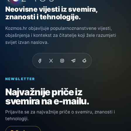
Neovisne vijesti iz svemira,
znanosti i tehnologije.
Kozmos.hr objavljuje popularnoznanstvene vijesti,
objašnjenja i kontekst za čitatelje koji žele razumjeti
svijet izvan naslova.
NEWSLETTER
Najvažnije priče iz
svemira na e-mailu.
Prijavite se za najvažnije priče o svemiru, znanosti i
tehnologiji.