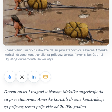
Znanstvenici su otkrili dokaze da su prvi stanovnici Sjeverne Amerike
koristili drvene konstrukcije za prijevoz tereta. (Izvor slike: Gabriel
Ugueto/Bournemouth University).
Drevni otisci i tragovi u Novom Meksiku sugeriraju da
su prvi stanovnici Amerike koristili drvene konstrukcije
za prijevoz tereta prije više od 20.000 godina.