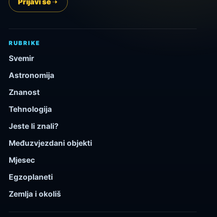
Prijavi se
RUBRIKE
Svemir
Astronomija
Znanost
Tehnologija
Jeste li znali?
Međuzvjezdani objekti
Mjesec
Egzoplaneti
Zemlja i okoliš