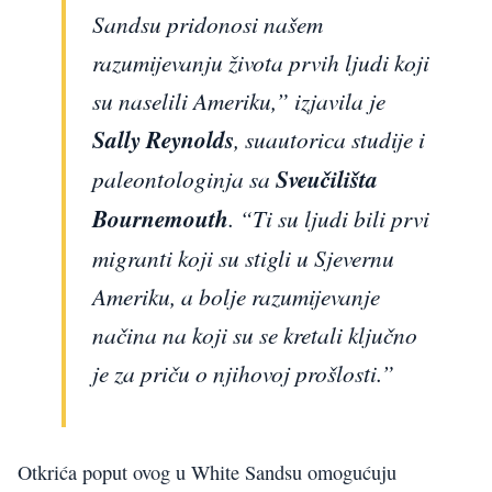
Sandsu pridonosi našem
razumijevanju života prvih ljudi koji
su naselili Ameriku,” izjavila je
Sally Reynolds
, suautorica studije i
paleontologinja sa
Sveučilišta
Bournemouth
. “Ti su ljudi bili prvi
migranti koji su stigli u Sjevernu
Ameriku, a bolje razumijevanje
načina na koji su se kretali ključno
je za priču o njihovoj prošlosti.”
Otkrića poput ovog u White Sandsu omogućuju