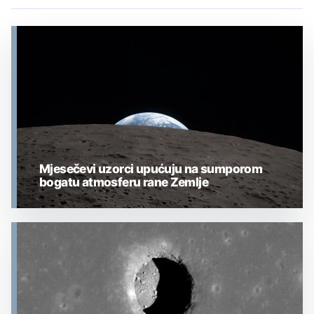
Mjesečevi uzorci upućuju na sumporom
bogatu atmosferu rane Zemlje
MJESEC