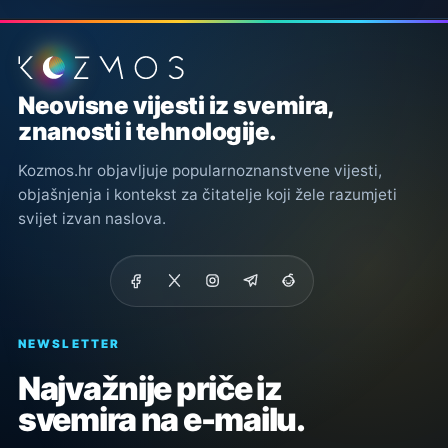
Podnožje stranice
Neovisne vijesti iz svemira,
znanosti i tehnologije.
Kozmos.hr objavljuje popularnoznanstvene vijesti,
objašnjenja i kontekst za čitatelje koji žele razumjeti
svijet izvan naslova.
NEWSLETTER
Najvažnije priče iz
svemira na e-mailu.