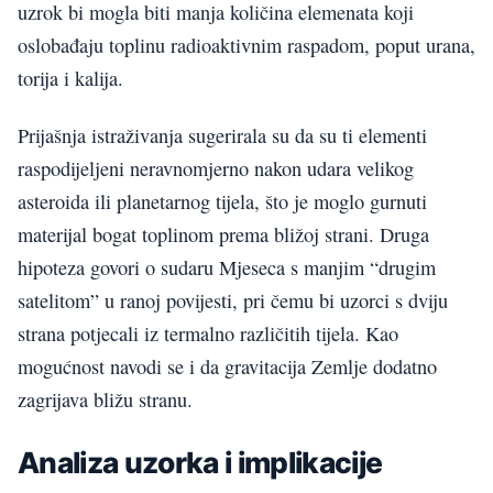
uzrok bi mogla biti manja količina elemenata koji
oslobađaju toplinu radioaktivnim raspadom, poput urana,
torija i kalija.
Prijašnja istraživanja sugerirala su da su ti elementi
raspodijeljeni neravnomjerno nakon udara velikog
asteroida ili planetarnog tijela, što je moglo gurnuti
materijal bogat toplinom prema bližoj strani. Druga
hipoteza govori o sudaru Mjeseca s manjim “drugim
satelitom” u ranoj povijesti, pri čemu bi uzorci s dviju
strana potjecali iz termalno različitih tijela. Kao
mogućnost navodi se i da gravitacija Zemlje dodatno
zagrijava bližu stranu.
Analiza uzorka i implikacije