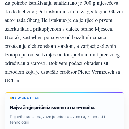
Za potrebe istraživanja analizirano je 300 g mjesečeva
tla dodijeljenog Pekinškom institutu za geologiju. Glavni
autor rada Sheng He istaknuo je da je riječ o prvom
uzorku ikada prikupljenom s daleke strane Mjeseca.
Uzorak, sastavljen ponajviše od bazaltnih zrnaca,
proučen je elektronskom sondom, a varijacije olovnih
izotopa potom su izmjerene ion-probom radi preciznog
određivanja starosti. Dobiveni podaci obrađeni su
metodom koju je usavršio profesor Pieter Vermeesch sa
UCL-a.
NEWSLETTER
Najvažnije priče iz svemira na e-mailu.
Prijavite se za najvažnije priče o svemiru, znanosti i
tehnologiji.