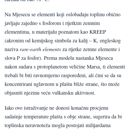
Na Mjesecu se elementi koji oslobađaju toplinu obično
javljaju zajedno s fosforom i rijetkim zemnim
elementima, u materijalu poznatom kao KREEP
(akronim od kemijskog simbola za kalij – K, engleskog
rare-earth elements
naziva
za rijetke zemne elemente i
slova P za fosfor). Prema modelu nastanka Mjeseca
nakon sudara s protoplanetom veličine Marsa, ti elementi
trebali bi biti ravnomjerno raspoređeni, ali čini se da su
koncentrirani uglavnom u plaštu bliže strane, što može
objasniti njezinu veću vulkansku aktivnost.
Iako ovo istraživanje ne donosi konačnu procjenu
sadašnje temperature plašta s obje strane, sugerira da bi
toplinska neravnoteža mogla postojati milijardama