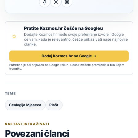
Pratite Kozmos.hr češće na Googleu
Dodajte Kozmos.hr među svoje preferirane izvore i Google
će vam, kada je relevantno, češće prikazivati naše najnovije
članke.
Dodaj Kozmos.hr na Google
Potrebno je biti prijavljen na Google račun. Odabir možete promijeniti u bilo kojem
trenutku.
TEME
Geologija Mjeseca
Plašt
NASTAVI ISTRAŽIVATI
Povezani članci