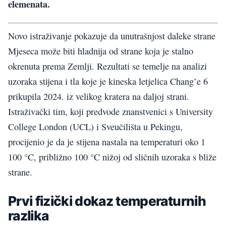
elemenata.
Novo istraživanje pokazuje da unutrašnjost daleke strane
Mjeseca može biti hladnija od strane koja je stalno
okrenuta prema Zemlji. Rezultati se temelje na analizi
uzoraka stijena i tla koje je kineska letjelica Chang’e 6
prikupila 2024. iz velikog kratera na daljoj strani.
Istraživački tim, koji predvode znanstvenici s University
College London (UCL) i Sveučilišta u Pekingu,
procijenio je da je stijena nastala na temperaturi oko 1
100 °C, približno 100 °C nižoj od sličnih uzoraka s bliže
strane.
Prvi fizički dokaz temperaturnih
razlika