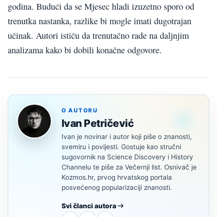
godina. Budući da se Mjesec hladi izuzetno sporo od
trenutka nastanka, razlike bi mogle imati dugotrajan
učinak. Autori ističu da trenutačno rade na daljnjim
analizama kako bi dobili konačne odgovore.
O AUTORU
Ivan Petričević
Ivan je novinar i autor koji piše o znanosti,
svemiru i povijesti. Gostuje kao stručni
sugovornik na Science Discovery i History
Channelu te piše za Večernji list. Osnivač je
Kozmos.hr, prvog hrvatskog portala
posvećenog popularizaciji znanosti.
Svi članci autora