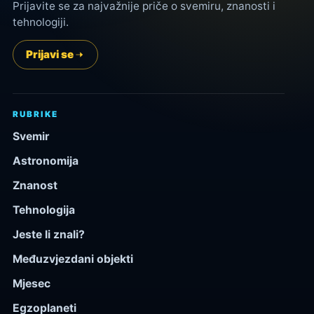
Prijavite se za najvažnije priče o svemiru, znanosti i
tehnologiji.
Prijavi se
RUBRIKE
Svemir
Astronomija
Znanost
Tehnologija
Jeste li znali?
Međuzvjezdani objekti
Mjesec
Egzoplaneti