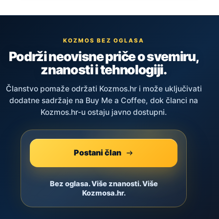
KOZMOS BEZ OGLASA
Podrži neovisne priče o svemiru,
znanosti i tehnologiji.
Članstvo pomaže održati Kozmos.hr i može uključivati
dodatne sadržaje na Buy Me a Coffee, dok članci na
Kozmos.hr-u ostaju javno dostupni.
Postani član
Bez oglasa. Više znanosti. Više
Kozmosa.hr.