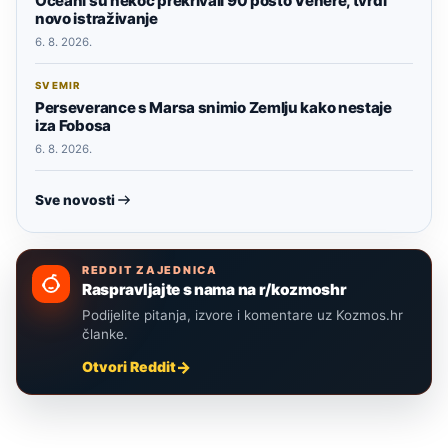
Oceani su nekoć prekrivali 90 posto Venere, tvrdi
novo istraživanje
6. 8. 2026.
SVEMIR
Perseverance s Marsa snimio Zemlju kako nestaje
iza Fobosa
6. 8. 2026.
Sve novosti
REDDIT ZAJEDNICA
Raspravljajte s nama na r/kozmoshr
Podijelite pitanja, izvore i komentare uz Kozmos.hr
članke.
Otvori Reddit