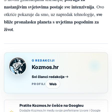
nastanjivim svjetovima postaje sve intenzivnija
. Ovo
sve
otkriće pokazuje da smo, uz napredak tehnologije,
bliže pronalasku planeta s uvjetima pogodnim za
život
.
O REDAKCIJI
Kozmos.hr
Svi članci redakcije
Web
PROFILI
Pratite Kozmos.hr češće na Googleu
Dodajte Kozmos.hr među svoje preferirane izvore i Google