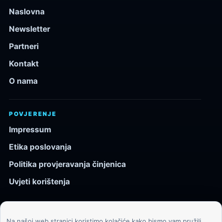
Naslovna
Newsletter
Partneri
Kontakt
O nama
POVJERENJE
Impressum
Etika poslovanja
Politika provjeravanja činjenica
Uvjeti korištenja
Na našoj web stranici koristimo kolačiće kako bismo vam pružili