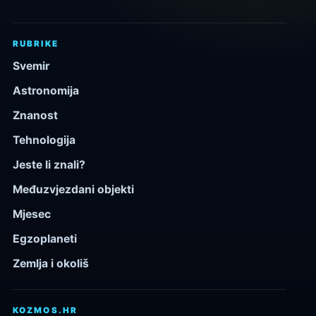
RUBRIKE
Svemir
Astronomija
Znanost
Tehnologija
Jeste li znali?
Međuzvjezdani objekti
Mjesec
Egzoplaneti
Zemlja i okoliš
KOZMOS.HR