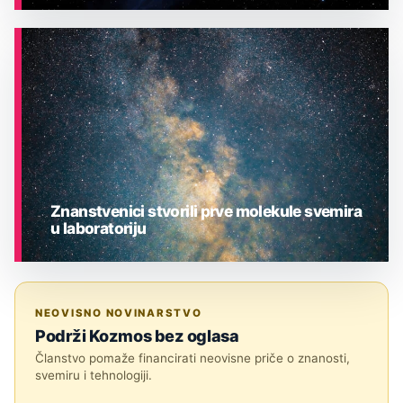
ASTRONOMIJA
Znanstvenici stvorili prve molekule svemira
u laboratoriju
ASTRONOMIJA
NEOVISNO NOVINARSTVO
Podrži Kozmos bez oglasa
Članstvo pomaže financirati neovisne priče o znanosti,
svemiru i tehnologiji.