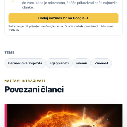
će vam, kada je relevantno, češće prikazivati naše najnovije
članke.
Dodaj Kozmos.hr na Google
Potrebno je biti prijavljen na Google račun. Odabir možete promijeniti u bilo kojem
trenutku.
TEME
Bernardova zvijezda
Egzoplaneti
svemir
Znanost
NASTAVI ISTRAŽIVATI
Povezani članci