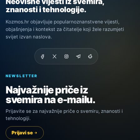
Neovisne vijesti iz svemira,
znanosti i tehnologije.
Kozmos.hr objavljuje popularnoznanstvene vijesti,
objašnjenja i kontekst za čitatelje koji žele razumjeti
svijet izvan naslova.
NEWSLETTER
Najvažnije priče iz
svemira na e-mailu.
Prijavite se za najvažnije priče o svemiru, znanosti i
tehnologiji.
Prijavi se