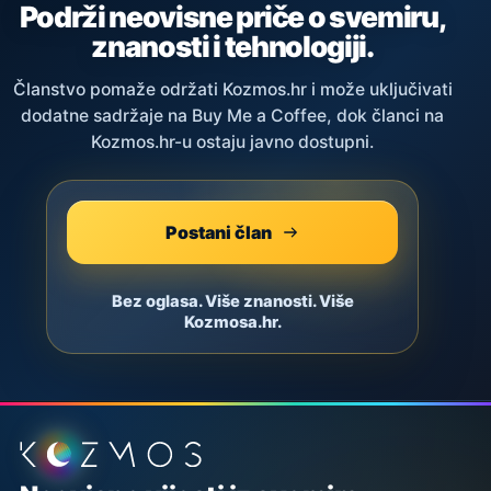
Podrži neovisne priče o svemiru,
znanosti i tehnologiji.
Članstvo pomaže održati Kozmos.hr i može uključivati
dodatne sadržaje na Buy Me a Coffee, dok članci na
Kozmos.hr-u ostaju javno dostupni.
Postani član
Bez oglasa. Više znanosti. Više
Kozmosa.hr.
Podnožje stranice