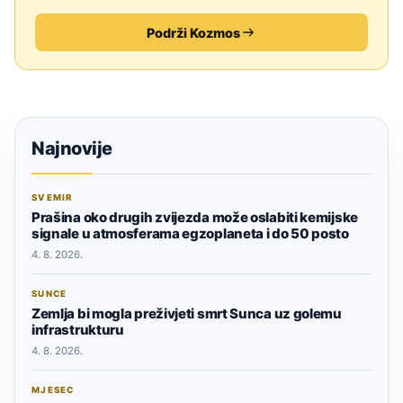
Podrži Kozmos
Najnovije
SVEMIR
Prašina oko drugih zvijezda može oslabiti kemijske
signale u atmosferama egzoplaneta i do 50 posto
4. 8. 2026.
SUNCE
Zemlja bi mogla preživjeti smrt Sunca uz golemu
infrastrukturu
4. 8. 2026.
MJESEC