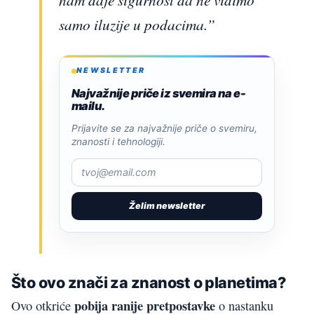
samo iluzije u podacima.”
NEWSLETTER
Najvažnije priče iz svemira na e-
mailu.
Prijavite se za najvažnije priče o svemiru,
znanosti i tehnologiji.
Želim newsletter
Što ovo znači za znanost o planetima?
pobija ranije pretpostavke
Ovo otkriće
o nastanku