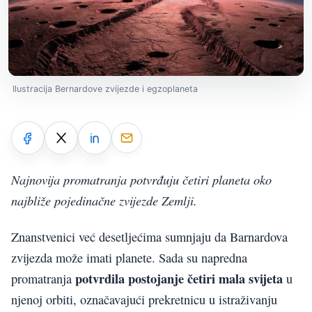
Ilustracija Bernardove zvijezde i egzoplaneta
Najnovija promatranja potvrđuju četiri planeta oko
najbliže pojedinačne zvijezde Zemlji.
Znanstvenici već desetljećima sumnjaju da Barnardova
zvijezda može imati planete. Sada su napredna
potvrdila postojanje četiri mala svijeta
promatranja
u
njenoj orbiti, označavajući prekretnicu u istraživanju