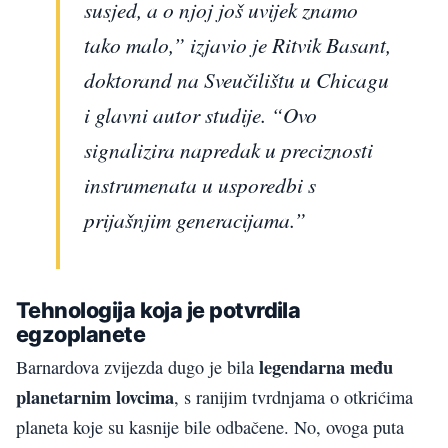
susjed, a o njoj još uvijek znamo
tako malo,” izjavio je Ritvik Basant,
doktorand na Sveučilištu u Chicagu
i glavni autor studije. “Ovo
signalizira napredak u preciznosti
instrumenata u usporedbi s
prijašnjim generacijama.”
Tehnologija koja je potvrdila
egzoplanete
legendarna među
Barnardova zvijezda dugo je bila
planetarnim lovcima
, s ranijim tvrdnjama o otkrićima
planeta koje su kasnije bile odbačene. No, ovoga puta