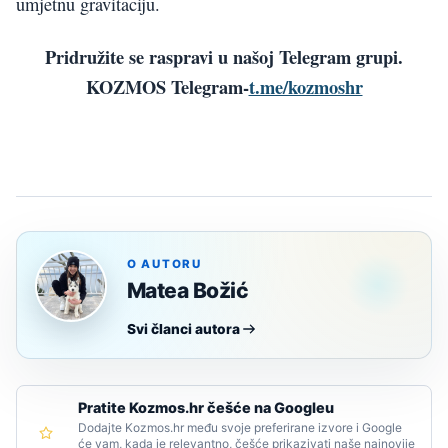
umjetnu gravitaciju.
Pridružite se raspravi u našoj Telegram grupi.
KOZMOS Telegram-
t.me/kozmoshr
O AUTORU
Matea Božić
Svi članci autora
Pratite Kozmos.hr češće na Googleu
Dodajte Kozmos.hr među svoje preferirane izvore i Google
će vam, kada je relevantno, češće prikazivati naše najnovije