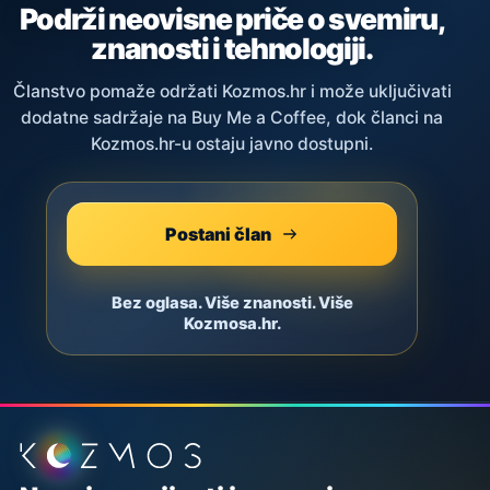
Podrži neovisne priče o svemiru,
znanosti i tehnologiji.
Članstvo pomaže održati Kozmos.hr i može uključivati
dodatne sadržaje na Buy Me a Coffee, dok članci na
Kozmos.hr-u ostaju javno dostupni.
Postani član
Bez oglasa. Više znanosti. Više
Kozmosa.hr.
Podnožje stranice