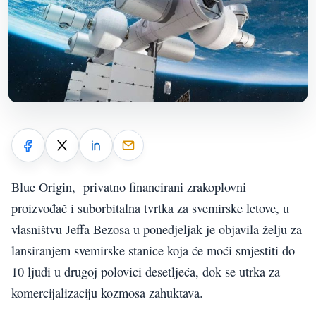
Blue Origin, privatno financirani zrakoplovni
proizvođač i suborbitalna tvrtka za svemirske letove, u
vlasništvu Jeffa Bezosa u ponedjeljak je objavila želju za
lansiranjem svemirske stanice koja će moći smjestiti do
10 ljudi u drugoj polovici desetljeća, dok se utrka za
komercijalizaciju kozmosa zahuktava.