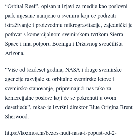
“Orbital Reef”, opisan u izjavi za medije kao poslovni
park mješane namjene u svemiru koji će podržati
istraživanje i proizvodnju mikrogravitacije, zajednički je
pothvat s komercijalnom svemirskom tvrtkom Sierra
Space i ima potporu Boeinga i Državnog sveučilišta
Arizona.
“Više od šezdeset godina, NASA i druge svemirske
agencije razvijale su orbitalne svemirske letove i
svemirsko stanovanje, pripremajući nas tako za
komercijalne poslove koji će se pokrenuti u ovom
desetljeću”, rekao je izvršni direktor Blue Origina Brent
Sherwood.
https://kozmos.hr/bezos-nudi-nasa-i-popust-od-2-