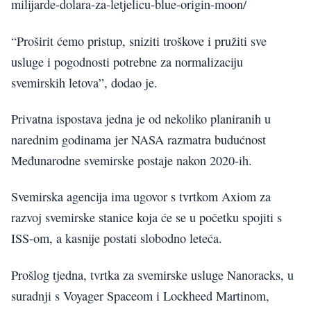
milijarde-dolara-za-letjelicu-blue-origin-moon/
“Proširit ćemo pristup, sniziti troškove i pružiti sve
usluge i pogodnosti potrebne za normalizaciju
svemirskih letova”, dodao je.
Privatna ispostava jedna je od nekoliko planiranih u
narednim godinama jer NASA razmatra budućnost
Međunarodne svemirske postaje nakon 2020-ih.
Svemirska agencija ima ugovor s tvrtkom Axiom za
razvoj svemirske stanice koja će se u početku spojiti s
ISS-om, a kasnije postati slobodno leteća.
Prošlog tjedna, tvrtka za svemirske usluge Nanoracks, u
suradnji s Voyager Spaceom i Lockheed Martinom,