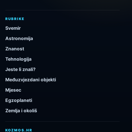
RUBRIKE
Svemir
Astronomija
Znanost
Tehnologija
Jeste li znali?
Međuzvjezdani objekti
Mjesec
Egzoplaneti
Zemlja i okoliš
KOZMOS.HR