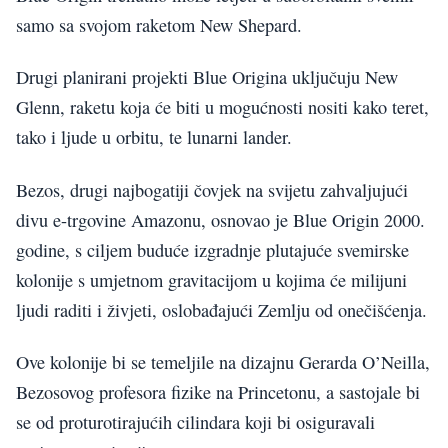
samo sa svojom raketom New Shepard.
Drugi planirani projekti Blue Origina uključuju New
Glenn, raketu koja će biti u mogućnosti nositi kako teret,
tako i ljude u orbitu, te lunarni lander.
Bezos, drugi najbogatiji čovjek na svijetu zahvaljujući
divu e-trgovine Amazonu, osnovao je Blue Origin 2000.
godine, s ciljem buduće izgradnje plutajuće svemirske
kolonije s umjetnom gravitacijom u kojima će milijuni
ljudi raditi i živjeti, oslobađajući Zemlju od onečišćenja.
Ove kolonije bi se temeljile na dizajnu Gerarda O’Neilla,
Bezosovog profesora fizike na Princetonu, a sastojale bi
se od proturotirajućih cilindara koji bi osiguravali