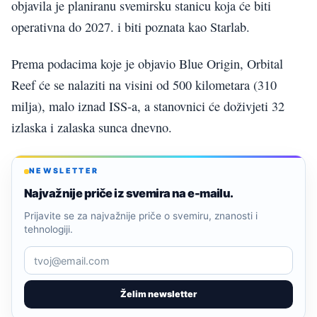
objavila je planiranu svemirsku stanicu koja će biti
operativna do 2027. i biti poznata kao Starlab.
Prema podacima koje je objavio Blue Origin, Orbital
Reef će se nalaziti na visini od 500 kilometara (310
milja), malo iznad ISS-a, a stanovnici će doživjeti 32
izlaska i zalaska sunca dnevno.
NEWSLETTER
Najvažnije priče iz svemira na e-mailu.
Prijavite se za najvažnije priče o svemiru, znanosti i
tehnologiji.
Želim newsletter