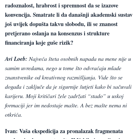
radoznalost, hrabrost i spremnost da se izazove
konvencija. Smatrate li da današnji akademski sustav
još uvijek dopušta takvu slobodu, ili se znanost
pretjerano oslanja na konsenzus i strukture
financiranja koje guše rizik?
Avi Loeb:
Najveća šteta osobnih napada na mene nije u
samim uvredama, nego u tome što odvraćaju mlade
znanstvenike od kreativnog razmišljanja. Vide što se
događa i zaključe da je sigurnije šutjeti kako bi sačuvali
karijeru. Moji kritičari žele zadržati “stado” u uskoj
formaciji jer im nedostaje mašte. A bez mašte nema ni
otkrića.
Ivan: Vaša ekspedicija za pronalazak fragmenata