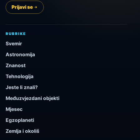
Prijavi se
RUBRIKE
Svemir
Astronomija
Znanost
Tehnologija
Jeste li znali?
Međuzvjezdani objekti
Mjesec
Egzoplaneti
Zemlja i okoliš