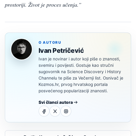
prostoriji. Život je proces učenja.”
O AUTORU
Ivan Petričević
Ivan je novinar i autor koji piše o znanosti,
svemiru i povijesti. Gostuje kao stručni
sugovornik na Science Discovery i History
Channelu te piše za Večernji list. Osnivač je
Kozmos.hr, prvog hrvatskog portala
posvećenog popularizaciji znanosti.
Svi članci autora