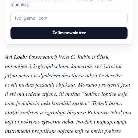
tehnologiji.
Želim newsletter
Avi Loeb:
Opservatorij Vera C. Rubin u Čileu,
opremljen 3,2-gigapikselnom kamerom, već istražuje
južno nebo i u sljedećem desetljeću otkrit će desetke
novih međuzvjezdanih objekata. Moramo provjeriti jesu
li svi oni ledene stijene, ili možda “teniske loptice koje
nam je dobacio neki kozmički susjed.” Trebali bismo
uložiti sredstva u izgradnju blizanca Rubinova teleskopa
koji bi pokrivao
sjeverno nebo
. No čak i najnapredniji
instrumenti propuštaju objekte koji se kreću prebrzo