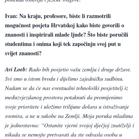
Ivan: Na kraju, profesore, biste li razmotrili
mogućnost posjeta Hrvatskoj kako biste govorili o
znanosti i inspirirali mlade ljude?
Što biste poručili
studentima i onima koji tek započinju svoj put u
svijet znanosti?
Avi Loeb:
Rado bih posjetio vašu zemlju i druge države.
Svi smo u istom brodu i dijelimo zajedničku sudbinu.
Nadam se da će nas eventualni tehnološki posjetitelj iz
međuzvjezdanog prostora potaknuti da promijenimo
svoje prioritete i uložimo trilijune dolara u istraživanje
svemira, a ne u sukobe na Zemlji. Moja poruka mladima
je jednostavna: “Ostanite vjerni svojoj dječjoj znatiželji i
nikada se nemojte pretvarati da ste odrasla osoba u