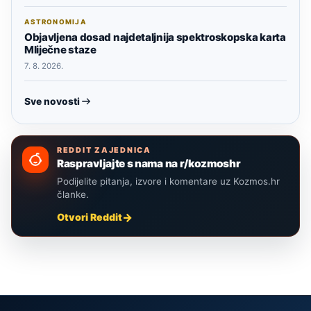
ASTRONOMIJA
Objavljena dosad najdetaljnija spektroskopska karta
Mliječne staze
7. 8. 2026.
Sve novosti
REDDIT ZAJEDNICA
Raspravljajte s nama na r/kozmoshr
Podijelite pitanja, izvore i komentare uz Kozmos.hr
članke.
Otvori Reddit