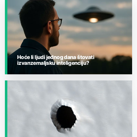
Hoće li ljudi jednog dana štovati
izvanzemaljsku inteligenciju?
JESTE LI ZNALI?