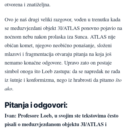
otvorena i znatiželjna.
Ovo je naš drugi veliki razgovor, vođen u trenutku kada
se međuzvjezdani objekt 3I/ATLAS ponovno pojavio na
noćnom nebu nakon prolaska iza Sunca. ATLAS nije
običan komet, njegovo neobično ponašanje, složeni
mlazovi i fragmentacija otvaraju pitanja na koja još
nemamo konačne odgovore. Upravo zato on postaje
simbol onoga što Loeb zastupa: da se napredak ne rađa
što
iz šutnje i konformizma, nego iz hrabrosti da pitamo
ako
.
Pitanja i odgovori:
Ivan: Profesore Loeb, u svojim ste tekstovima često
pisali o međuzvjezdanom objektu 3I/ATLAS i