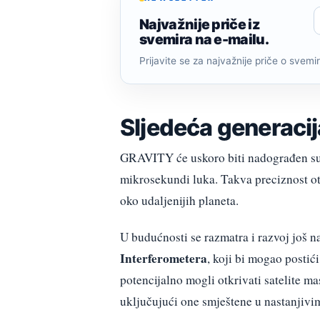
Najvažnije priče iz
svemira na e-mailu.
Prijavite se za najvažnije priče o svemiru
Sljedeća generaci
GRAVITY će uskoro biti nadograđen s
mikrosekundi luka. Takva preciznost ot
oko udaljenijih planeta.
U budućnosti se razmatra i razvoj još n
Interferometera
, koji bi mogao postić
potencijalno mogli otkrivati satelite ma
uključujući one smještene u nastanjivi