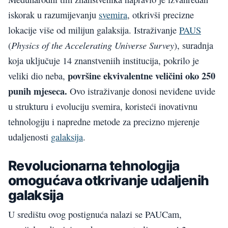
iskorak u razumijevanju
svemira
, otkrivši precizne
lokacije više od milijun galaksija. Istraživanje
PAUS
Physics of the Accelerating Universe Survey
(
), suradnja
koja uključuje 14 znanstveniih institucija, pokrilo je
površine ekvivalentne veličini oko 250
veliki dio neba,
punih mjeseca.
Ovo istraživanje donosi neviđene uvide
u strukturu i evoluciju svemira, koristeći inovativnu
tehnologiju i napredne metode za precizno mjerenje
udaljenosti
galaksija
.
Revolucionarna tehnologija
omogućava otkrivanje udaljenih
galaksija
U središtu ovog postignuća nalazi se PAUCam,