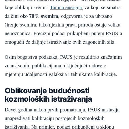
koje oblikuju svemir.
Tamna energija
, za koju se smatra
70% svemira
da čini oko
, odgovorna je za ubrzano
širenje svemira, iako njezina prava priroda ostaje velika
nepoznanica. Precizni podaci prikupljeni putem PAUS-a
omogućit će daljnje istraživanje ovih zagonetnih sila.
Osim bogatstva podataka, PAUS je rezultirao značajnim
znanstvenim publikacijama, uključujući radove o
mjerenju udaljenosti galaksija i tehnikama kalibracije.
Oblikovanje budućnosti
kozmoloških istraživanja
Devet godina nakon prvih promatranja, PAUS nastavlja
unapređivati kalibraciju postojećih kozmoloških
istraživanja. Na primjer, podaci prikupljeni u sklopu