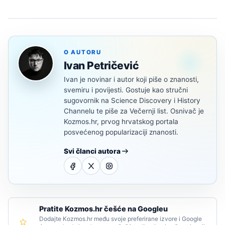
O AUTORU
Ivan Petričević
Ivan je novinar i autor koji piše o znanosti,
svemiru i povijesti. Gostuje kao stručni
sugovornik na Science Discovery i History
Channelu te piše za Večernji list. Osnivač je
Kozmos.hr, prvog hrvatskog portala
posvećenog popularizaciji znanosti.
Svi članci autora
Pratite Kozmos.hr češće na Googleu
Dodajte Kozmos.hr među svoje preferirane izvore i Google