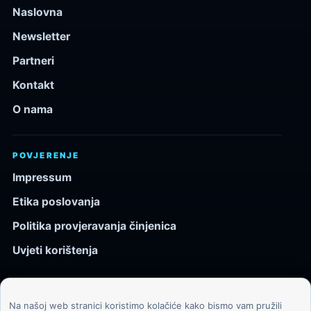
Naslovna
Newsletter
Partneri
Kontakt
O nama
POVJERENJE
Impressum
Etika poslovanja
Politika provjeravanja činjenica
Uvjeti korištenja
Na našoj web stranici koristimo kolačiće kako bismo vam pružili