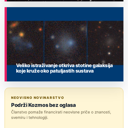
ASTRONOMIJA
Veliko istraživanje otkriva stotine galaksija
koje kruže oko patuljastih sustava
ASTRONOMIJA
NEOVISNO NOVINARSTVO
Podrži Kozmos bez oglasa
Članstvo pomaže financirati neovisne priče o znanosti,
svemiru i tehnologiji.