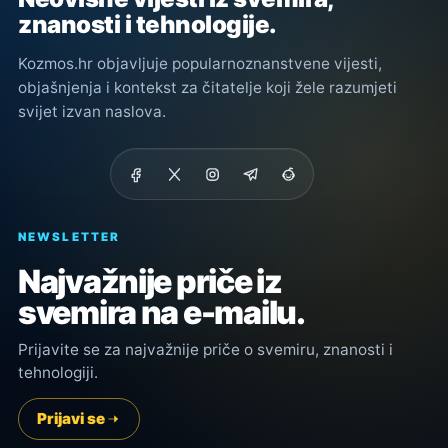
znanosti i tehnologije.
Kozmos.hr objavljuje popularnoznanstvene vijesti,
objašnjenja i kontekst za čitatelje koji žele razumjeti
svijet izvan naslova.
NEWSLETTER
Najvažnije priče iz
svemira na e-mailu.
Prijavite se za najvažnije priče o svemiru, znanosti i
tehnologiji.
Prijavi se