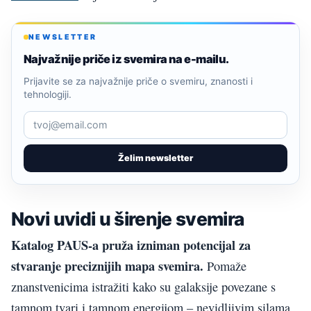
NEWSLETTER
Najvažnije priče iz svemira na e-mailu.
Prijavite se za najvažnije priče o svemiru, znanosti i
tehnologiji.
Želim newsletter
Novi uvidi u širenje svemira
Katalog PAUS-a pruža izniman potencijal za
stvaranje preciznijih mapa svemira.
Pomaže
znanstvenicima istražiti kako su galaksije povezane s
tamnom tvari i tamnom energijom – nevidljivim silama