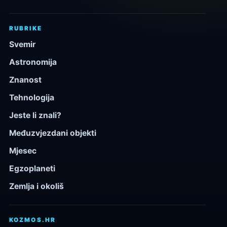
RUBRIKE
Svemir
Astronomija
Znanost
Tehnologija
Jeste li znali?
Međuzvjezdani objekti
Mjesec
Egzoplaneti
Zemlja i okoliš
KOZMOS.HR