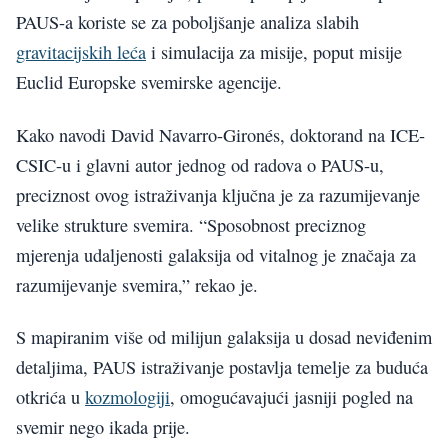
PAUS-a koriste se za poboljšanje analiza slabih
gravitacijskih leća
i simulacija za misije, poput misije
Euclid Europske svemirske agencije.
Kako navodi David Navarro-Gironés, doktorand na ICE-
CSIC-u i glavni autor jednog od radova o PAUS-u,
preciznost ovog istraživanja ključna je za razumijevanje
velike strukture svemira. “Sposobnost preciznog
mjerenja udaljenosti galaksija od vitalnog je značaja za
razumijevanje svemira,” rekao je.
S mapiranim više od milijun galaksija u dosad neviđenim
detaljima, PAUS istraživanje postavlja temelje za buduća
otkrića u
kozmologiji
, omogućavajući jasniji pogled na
svemir nego ikada prije.