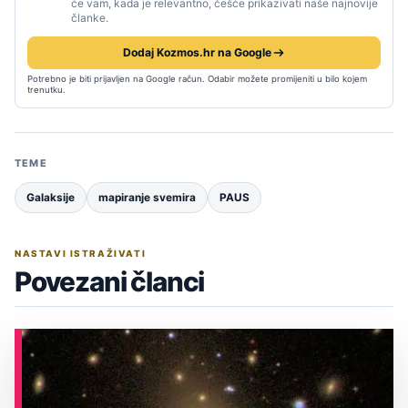
će vam, kada je relevantno, češće prikazivati naše najnovije
članke.
Dodaj Kozmos.hr na Google
Potrebno je biti prijavljen na Google račun. Odabir možete promijeniti u bilo kojem
trenutku.
TEME
Galaksije
mapiranje svemira
PAUS
NASTAVI ISTRAŽIVATI
Povezani članci