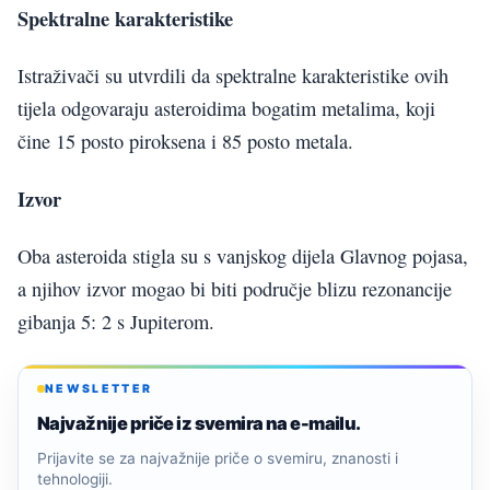
Spektralne karakteristike
Istraživači su utvrdili da spektralne karakteristike ovih
tijela odgovaraju asteroidima bogatim metalima, koji
čine 15 posto piroksena i 85 posto metala.
Izvor
Oba asteroida stigla su s vanjskog dijela Glavnog pojasa,
a njihov izvor mogao bi biti područje blizu rezonancije
gibanja 5: 2 s Jupiterom.
NEWSLETTER
Najvažnije priče iz svemira na e-mailu.
Prijavite se za najvažnije priče o svemiru, znanosti i
tehnologiji.