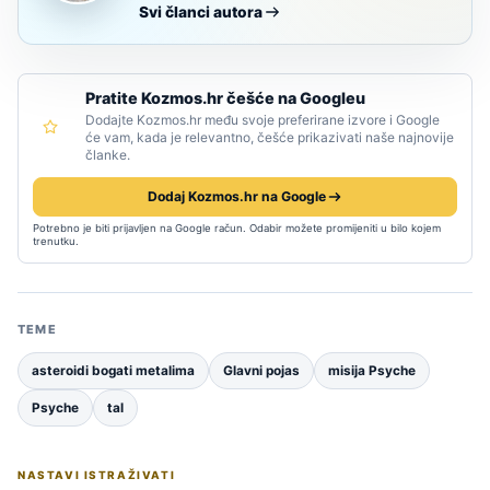
Svi članci autora
Pratite Kozmos.hr češće na Googleu
Dodajte Kozmos.hr među svoje preferirane izvore i Google
će vam, kada je relevantno, češće prikazivati naše najnovije
članke.
Dodaj Kozmos.hr na Google
Potrebno je biti prijavljen na Google račun. Odabir možete promijeniti u bilo kojem
trenutku.
TEME
asteroidi bogati metalima
Glavni pojas
misija Psyche
Psyche
tal
NASTAVI ISTRAŽIVATI