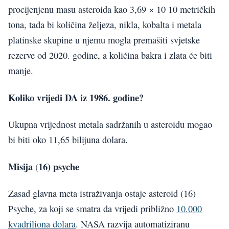
procijenjenu masu asteroida kao 3,69 × 10 10 metričkih
tona, tada bi količina željeza, nikla, kobalta i metala
platinske skupine u njemu mogla premašiti svjetske
rezerve od 2020. godine, a količina bakra i zlata će biti
manje.
Koliko vrijedi DA iz 1986. godine?
Ukupna vrijednost metala sadržanih u asteroidu mogao
bi biti oko 11,65 bilijuna dolara.
Misija
16) psyche
(
Zasad glavna meta istraživanja ostaje asteroid (16)
Psyche, za koji se smatra da vrijedi približno
10.000
kvadriliona dolara
. NASA razvija automatiziranu