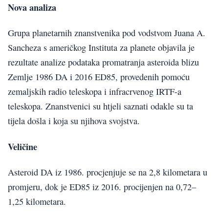
Nova analiza
Grupa planetarnih znanstvenika pod vodstvom Juana A.
Sancheza s američkog Instituta za planete objavila je
rezultate analize podataka promatranja asteroida blizu
Zemlje 1986 DA i 2016 ED85, provedenih pomoću
zemaljskih radio teleskopa i infracrvenog IRTF-a
teleskopa. Znanstvenici su htjeli saznati odakle su ta
tijela došla i koja su njihova svojstva.
Veličine
Asteroid DA iz 1986. procjenjuje se na 2,8 kilometara u
promjeru, dok je ED85 iz 2016. procijenjen na 0,72–
1,25 kilometara.