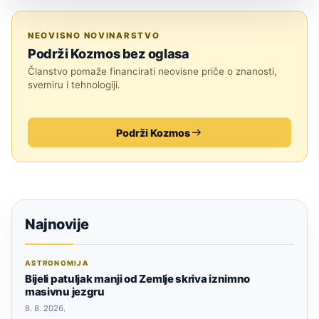
SVEMIR
NEOVISNO NOVINARSTVO
Podrži Kozmos bez oglasa
Članstvo pomaže financirati neovisne priče o znanosti,
svemiru i tehnologiji.
Podrži Kozmos
Najnovije
ASTRONOMIJA
Bijeli patuljak manji od Zemlje skriva iznimno
masivnu jezgru
8. 8. 2026.