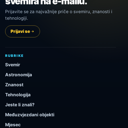
svemira na e-mailu.
Prijavite se za najvažnije priče o svemiru, znanosti i
tehnologiji.
Prijavi se
RUBRIKE
Svemir
Astronomija
Znanost
Tehnologija
Jeste li znali?
Međuzvjezdani objekti
Mjesec