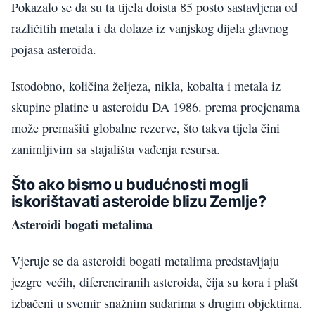
Pokazalo se da su ta tijela doista 85 posto sastavljena od
različitih metala i da dolaze iz vanjskog dijela glavnog
pojasa asteroida.
Istodobno, količina željeza, nikla, kobalta i metala iz
skupine platine u asteroidu DA 1986. prema procjenama
može premašiti globalne rezerve, što takva tijela čini
zanimljivim sa stajališta vađenja resursa.
Što ako bismo u budućnosti mogli
iskorištavati asteroide blizu Zemlje?
Asteroidi bogati metalima
Vjeruje se da asteroidi bogati metalima predstavljaju
jezgre većih, diferenciranih asteroida, čija su kora i plašt
izbačeni u svemir snažnim sudarima s drugim objektima.