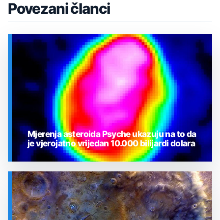
Povezani članci
Mjerenja asteroida Psyche ukazuju na to da
je vjerojatno vrijedan 10.000 bilijardi dolara
SVEMIR