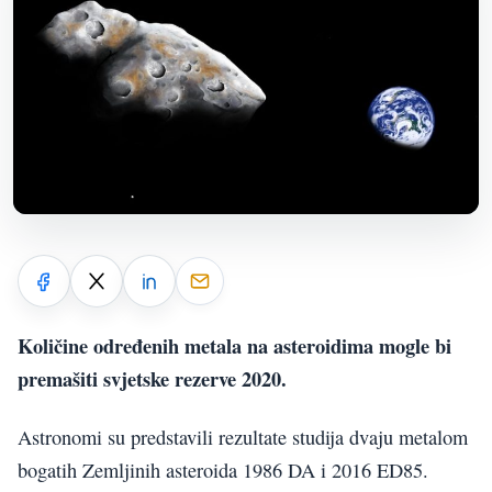
Količine određenih metala na asteroidima mogle bi
premašiti svjetske rezerve 2020.
Astronomi su predstavili rezultate studija dvaju metalom
bogatih Zemljinih asteroida 1986 DA i 2016 ED85.