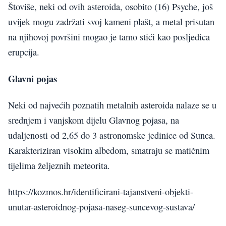
Štoviše, neki od ovih asteroida, osobito (16) Psyche, još
uvijek mogu zadržati svoj kameni plašt, a metal prisutan
na njihovoj površini mogao je tamo stići kao posljedica
erupcija.
Glavni pojas
Neki od najvećih poznatih metalnih asteroida nalaze se u
srednjem i vanjskom dijelu Glavnog pojasa, na
udaljenosti od 2,65 do 3 astronomske jedinice od Sunca.
Karakteriziran visokim albedom, smatraju se matičnim
tijelima željeznih meteorita.
https://kozmos.hr/identificirani-tajanstveni-objekti-
unutar-asteroidnog-pojasa-naseg-suncevog-sustava/