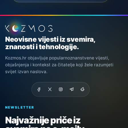
Podnožje stranice
Neovisne vijesti iz svemira,
znanosti i tehnologije.
Kozmos.hr objavljuje popularnoznanstvene vijesti,
objašnjenja i kontekst za čitatelje koji žele razumjeti
svijet izvan naslova.
NEWSLETTER
Najvažnije priče iz