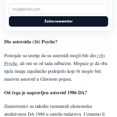
Želim newsletter
Dio asteroida (16) Psyche?
Postojale su teorije da su asteroidi mogli biti dio
(16)
Psyche
, ali oni su od tada odbačeni. Moguće je da oba
tijela imaju zajedničko podrijetlo koje bi moglo biti
masivni asteroid u Glavnom pojasu.
Od čega je napravljen asteroid 1986 DA?
Znanstvenici su također razmatrali ekonomsku
atraktivnost DA 1986 u smislu rudarstva. Uzmemo li