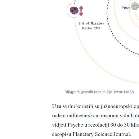
Dijagram glavnih faza misije. Izvor: NASA
U tu svrhu koristili su južnoeuropski 
rade u milimetarskom rasponu valnih du
vidjeti Psyche u rezoluciji 30 do 30 ki
časopisu Planetary Science Journal.