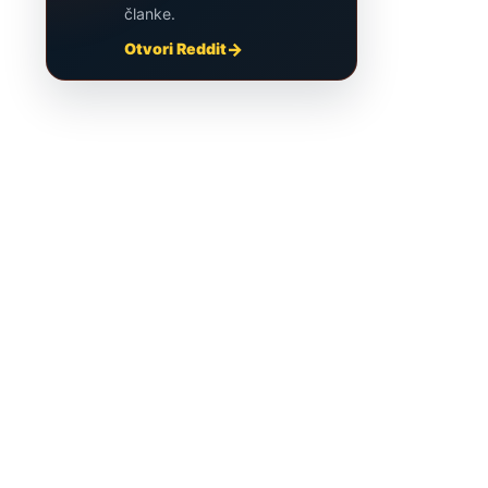
članke.
Otvori Reddit