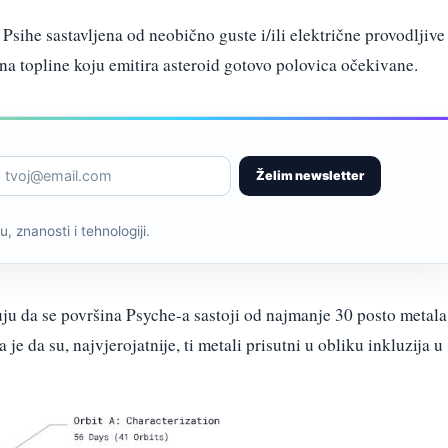
Psihe sastavljena od neobično guste i/ili električne provodljive
ina topline koju emitira asteroid gotovo polovica očekivane.
Želim newsletter
, znanosti i tehnologiji.
ju da se površina Psyche-a sastoji od najmanje 30 posto metala
je da su, najvjerojatnije, ti metali prisutni u obliku inkluzija u