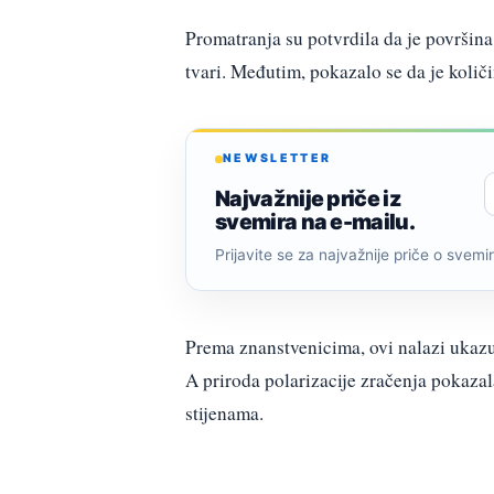
Promatranja su potvrdila da je površina 
tvari. Međutim, pokazalo se da je količ
NEWSLETTER
Najvažnije priče iz
svemira na e-mailu.
Prijavite se za najvažnije priče o svemiru
Prema znanstvenicima, ovi nalazi ukazu
A priroda polarizacije zračenja pokazala 
stijenama.