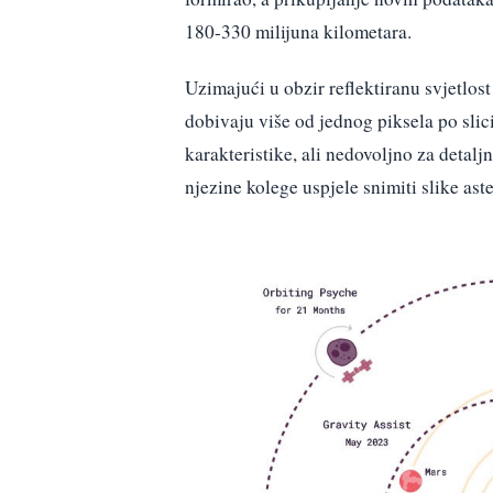
180-330 milijuna kilometara.
Uzimajući u obzir reflektiranu svjetlost 
dobivaju više od jednog piksela po sli
karakteristike, ali nedovoljno za detal
njezine kolege uspjele snimiti slike as