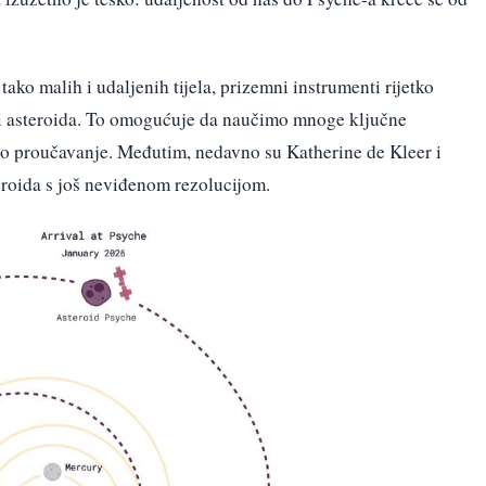
tako malih i udaljenih tijela, prizemni instrumenti rijetko
ci asteroida. To omogućuje da naučimo mnoge ključne
jno proučavanje. Međutim, nedavno su Katherine de Kleer i
teroida s još neviđenom rezolucijom.