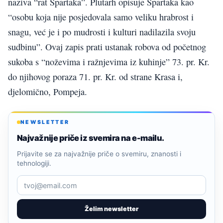
naziva “rat Spartaka”. Plutarh opisuje Spartaka kao
“osobu koja nije posjedovala samo veliku hrabrost i
snagu, već je i po mudrosti i kulturi nadilazila svoju
sudbinu”. Ovaj zapis prati ustanak robova od početnog
sukoba s “noževima i ražnjevima iz kuhinje” 73. pr. Kr.
do njihovog poraza 71. pr. Kr. od strane Krasa i,
djelomično, Pompeja.
NEWSLETTER
Najvažnije priče iz svemira na e-mailu.
Prijavite se za najvažnije priče o svemiru, znanosti i
tehnologiji.
Želim newsletter