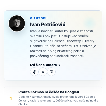
O AUTORU
Ivan Petričević
Ivan je novinar i autor koji piše o znanosti,
svemiru i povijesti. Gostuje kao stručni
sugovornik na Science Discovery i History
Channelu te piše za Večernji list. Osnivač je
Kozmos.hr, prvog hrvatskog portala
posvećenog popularizaciji znanosti.
Svi članci autora
Pratite Kozmos.hr češće na Googleu
Dodajte Kozmos.hr među svoje preferirane izvore i Google
će vam, kada je relevantno, češće prikazivati naše najnovije
članke.