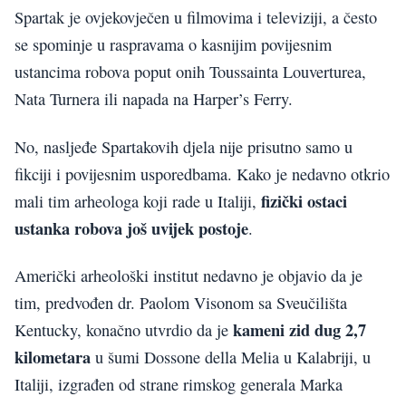
Spartak je ovjekovječen u filmovima i televiziji, a često
se spominje u raspravama o kasnijim povijesnim
ustancima robova poput onih Toussainta Louverturea,
Nata Turnera ili napada na Harper’s Ferry.
No, nasljeđe Spartakovih djela nije prisutno samo u
fikciji i povijesnim usporedbama. Kako je nedavno otkrio
fizički ostaci
mali tim arheologa koji rade u Italiji,
ustanka robova još uvijek postoje
.
Američki arheološki institut nedavno je objavio da je
tim, predvođen dr. Paolom Visonom sa Sveučilišta
kameni zid dug 2,7
Kentucky, konačno utvrdio da je
kilometara
u šumi Dossone della Melia u Kalabriji, u
Italiji, izgrađen od strane rimskog generala Marka