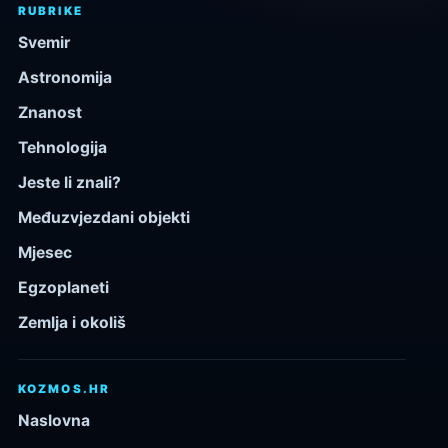
RUBRIKE
Svemir
Astronomija
Znanost
Tehnologija
Jeste li znali?
Međuzvjezdani objekti
Mjesec
Egzoplaneti
Zemlja i okoliš
KOZMOS.HR
Naslovna