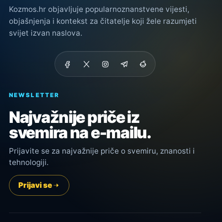
Kozmos.hr objavljuje popularnoznanstvene vijesti,
objašnjenja i kontekst za čitatelje koji žele razumjeti
svijet izvan naslova.
NEWSLETTER
Najvažnije priče iz
svemira na e-mailu.
Prijavite se za najvažnije priče o svemiru, znanosti i
tehnologiji.
Prijavi se