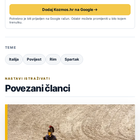
Dodaj Kozmos.hr na Google
Potrebno je biti prijavljen na Google račun. Odabir možete promijeniti u bilo kojem
trenutku.
TEME
Italija
Povijest
Rim
Spartak
NASTAVI ISTRAŽIVATI
Povezani članci