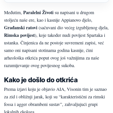
Paralelni Životi
Međutim,
su napisani u drugom
stoljeću naše ere, kao i kasnije Appianovo djelo,
Građanski ratovi
(sačuvani dio većeg izgubljenog djela,
Rimska povijest
), koje također nudi povijest Spartaka i
ustanka. Činjenica da ne postoje suvremeni zapisi, već
samo oni napisani stotinama godina kasnije, čini
arheološka otkrića poput ovog još važnijima za naše
razumijevanje ovog povijesnog sukoba.
Kako je došlo do otkrića
Prema izjavi koju je objavio AIA, Visonin tim je saznao
za zid i obližnji jarak, koji su “karakteristični za rimski
fossa i agger obrambeni sustav”, zahvaljujući grupi
lokalnih ekologa.