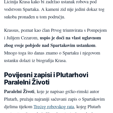
Licinija Krasa kako bi zadržao ustanak robova pod
vodstvom Spartaka. A kameni zid nije jedini dokaz tog
sukoba pronađen u tom području.
Krassus, poznat kao član Prvog triumvirata s Pompejom
uspio je doći na vlast uglavnom
i Julijem Cezarom,
zbog svoje pobjede nad Spartakovim ustankom
.
Mnogo toga što danas znamo o Spartaku i njegovom
ustanku dolazi iz biografija Krasa.
Povijesni zapisi i Plutarhovi
Paralelni Životi
Paralelni Životi
, koje je napisao grčko-rimski autor
Plutarh, pružaju najraniji sačuvani zapis o Spartakovim
djelima tijekom
Trećeg robovskog rata
, kojeg Plutarh