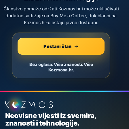
Članstvo pomaže održati Kozmos.hr i može uključivati
dodatne sadržaje na Buy Me a Coffee, dok članci na
Kozmos.hr-u ostaju javno dostupni.
Postani član
Bez oglasa. Više znanosti. Više
Kozmosa.hr.
Podnožje stranice
Neovisne vijesti iz svemira,
znanosti i tehnologije.