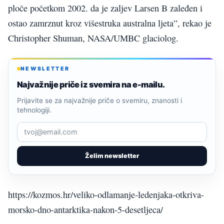
ploče početkom 2002. da je zaljev Larsen B zaleđen i
ostao zamrznut kroz višestruka australna ljeta”, rekao je
Christopher Shuman, NASA/UMBC glaciolog.
NEWSLETTER
Najvažnije priče iz svemira na e-mailu.
Prijavite se za najvažnije priče o svemiru, znanosti i
tehnologiji.
Želim newsletter
https://kozmos.hr/veliko-odlamanje-ledenjaka-otkriva-
morsko-dno-antarktika-nakon-5-desetljeca/