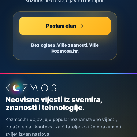
Kozmos.hr-u ostaju javno dostupni.
Postani član
Bez oglasa. Više znanosti. Više
Kozmosa.hr.
Podnožje stranice
Neovisne vijesti iz svemira,
znanosti i tehnologije.
Kozmos.hr objavljuje popularnoznanstvene vijesti,
objašnjenja i kontekst za čitatelje koji žele razumjeti
svijet izvan naslova.