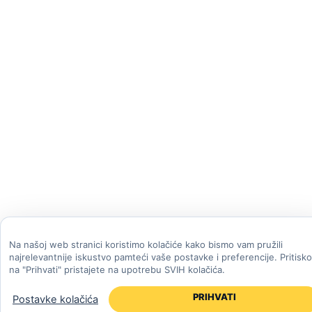
Na našoj web stranici koristimo kolačiće kako bismo vam pružili
najrelevantnije iskustvo pamteći vaše postavke i preferencije. Pritisk
na "Prihvati" pristajete na upotrebu SVIH kolačića.
PRIHVATI
Postavke kolačića