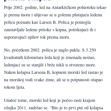
Prije 2002. godine, led na Antarktičkom poluotoku tekao
je prema moru i ulijevao se u golemu plutajuću ledenu
policu poznatu kao Larsen B. Polica je pomogla
zaustavljale ledene pritoke s kopna, potiskujući ih i
usporavajući njihov tok prema moru.
No, početkom 2002. polica je naglo pukla. S 3.250
kvadratnih kilometara leda koji je iznenada nestao,
ledenjaci su se stanjili i brže tekli u otvoreno more.
Nakon kolapsa Larsena B, kopneni morski led rastao je
na morskoj vodi svake zime, ali se u potpunosti otapao
tokom ljeta.
Unatoč tome, morski led koji je počeo rasti krajem
ožujka 2011. zadržao se. “Bio je to prvi put od kolapsa