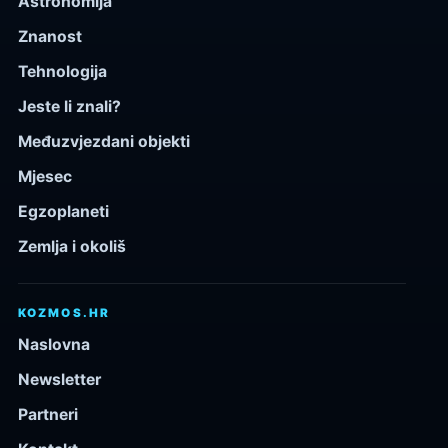
Astronomija
Znanost
Tehnologija
Jeste li znali?
Međuzvjezdani objekti
Mjesec
Egzoplaneti
Zemlja i okoliš
KOZMOS.HR
Naslovna
Newsletter
Partneri