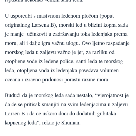
U usporedbi s masivnom ledenom pločom (poput
originalnog Larsena B), morski led u blizini kopna sada
je manje učinkovit u zadržavanju toka ledenjaka prema
moru, ali i dalje igra važnu ulogu. Ovo ljetno raspadanje
morskog leda u zaljevu važno je jer, za razliku od
otopljene vode iz ledene police, santi leda te morskog
leda, otopljena voda iz ledenjaka povećava volumen
oceana i izravno pridonosi porastu razine mora.
Budući da je morskog leda sada nestalo, “vjerojatnost je
da će se pritisak smanjiti na svim ledenjacima u zaljevu
Larsen B i da će uskoro doći do dodatnih gubitaka
kopnenog leda”, rekao je Shuman.