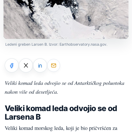
Ledeni greben Larsen B. Izvor: Earthobservatory.nasa.gov.
Veliki komad leda odvojio se od Antarktičkog poluotoka
nakon više od desetljeća.
Veliki komad leda odvojio se od
Larsena B
Veliki komad morskog leda, koji je bio pričvršćen za