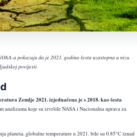
NOAA-a pokazuju da je 2021. godina šesta uzastopna u nizu
ljudskoj povijesti.
nd
ratura Zemlje 2021. izjednačena je s 2018. kao šesta
im analizama koje su izvršile NASA i Nacionalna uprava za
nja planeta, globalne temperature u 2021. bile su 0.85°C iznad