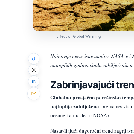
Effect of Global Warming
Najnovije nezavisne analize NASA-e i 
najtoplijih godina ikada zabilježenih u 
Zabrinjavajući tre
Globalna prosječna površinska tempe
najtoplija zabilježena
, prema neovisn
oceane i atmosferu (NOAA).
Nastavljajući dugoročni trend zagrijava