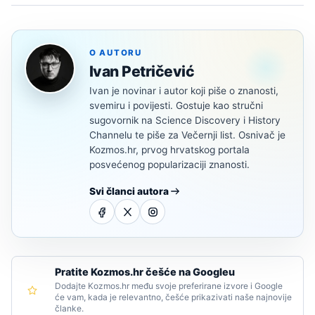
O AUTORU
Ivan Petričević
Ivan je novinar i autor koji piše o znanosti,
svemiru i povijesti. Gostuje kao stručni
sugovornik na Science Discovery i History
Channelu te piše za Večernji list. Osnivač je
Kozmos.hr, prvog hrvatskog portala
posvećenog popularizaciji znanosti.
Svi članci autora
Pratite Kozmos.hr češće na Googleu
Dodajte Kozmos.hr među svoje preferirane izvore i Google
će vam, kada je relevantno, češće prikazivati naše najnovije
članke.