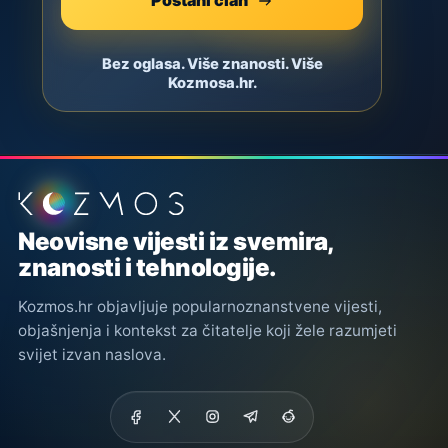
Postani član
Bez oglasa. Više znanosti. Više
Kozmosa.hr.
Podnožje stranice
Neovisne vijesti iz svemira,
znanosti i tehnologije.
Kozmos.hr objavljuje popularnoznanstvene vijesti,
objašnjenja i kontekst za čitatelje koji žele razumjeti
svijet izvan naslova.