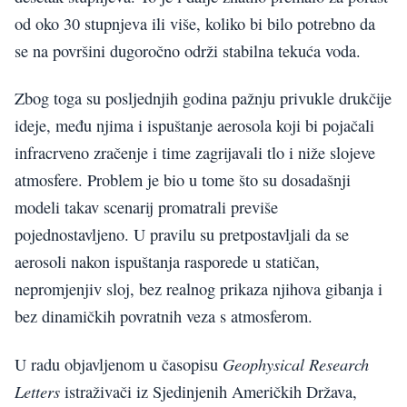
od oko 30 stupnjeva ili više, koliko bi bilo potrebno da
se na površini dugoročno održi stabilna tekuća voda.
Zbog toga su posljednjih godina pažnju privukle drukčije
ideje, među njima i ispuštanje aerosola koji bi pojačali
infracrveno zračenje i time zagrijavali tlo i niže slojeve
atmosfere. Problem je bio u tome što su dosadašnji
modeli takav scenarij promatrali previše
pojednostavljeno. U pravilu su pretpostavljali da se
aerosoli nakon ispuštanja rasporede u statičan,
nepromjenjiv sloj, bez realnog prikaza njihova gibanja i
bez dinamičkih povratnih veza s atmosferom.
Geophysical Research
U radu objavljenom u časopisu
Letters
istraživači iz Sjedinjenih Američkih Država,