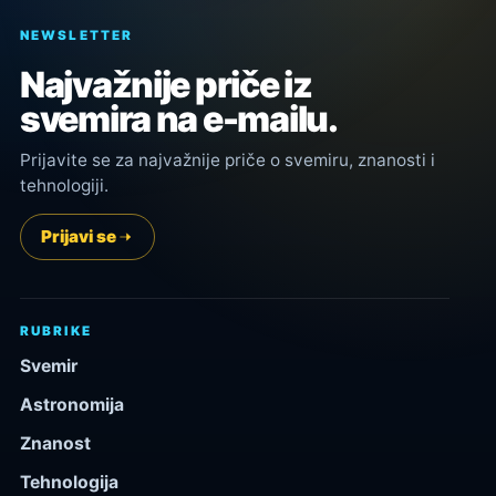
NEWSLETTER
Najvažnije priče iz
svemira na e-mailu.
Prijavite se za najvažnije priče o svemiru, znanosti i
tehnologiji.
Prijavi se
RUBRIKE
Svemir
Astronomija
Znanost
Tehnologija