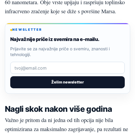
60 nanometara. Obje vrste upijaju i raspršuju toplinsko
infracrveno zračenje koje se diže s površine Marsa.
NEWSLETTER
Najvažnije priče iz svemira na e-mailu.
Prijavite se za najvažnije priče o svemiru, znanosti i
tehnologiji.
Želim newsletter
Nagli skok nakon više godina
Važno je pritom da ni jedna od tih opcija nije bila
optimizirana za maksimalno zagrijavanje, pa rezultati ne