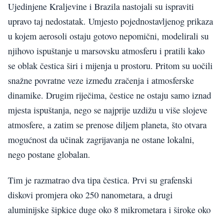
Ujedinjene Kraljevine i Brazila nastojali su ispraviti
upravo taj nedostatak. Umjesto pojednostavljenog prikaza
u kojem aerosoli ostaju gotovo nepomični, modelirali su
njihovo ispuštanje u marsovsku atmosferu i pratili kako
se oblak čestica širi i mijenja u prostoru. Pritom su uočili
snažne povratne veze između zračenja i atmosferske
dinamike. Drugim riječima, čestice ne ostaju samo iznad
mjesta ispuštanja, nego se najprije uzdižu u više slojeve
atmosfere, a zatim se prenose diljem planeta, što otvara
mogućnost da učinak zagrijavanja ne ostane lokalni,
nego postane globalan.
Tim je razmatrao dva tipa čestica. Prvi su grafenski
diskovi promjera oko 250 nanometara, a drugi
aluminijske šipkice duge oko 8 mikrometara i široke oko