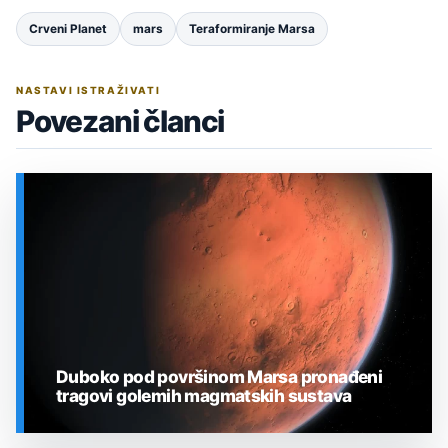
Crveni Planet
mars
Teraformiranje Marsa
NASTAVI ISTRAŽIVATI
Povezani članci
Duboko pod površinom Marsa pronađeni
tragovi golemih magmatskih sustava