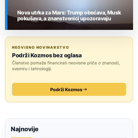
Nova utrka za Mars: Trump obećava, Musk
pokušava, a znanstvenici upozoravaju
SVEMIR
NEOVISNO NOVINARSTVO
Podrži Kozmos bez oglasa
Članstvo pomaže financirati neovisne priče o znanosti,
svemiru i tehnologiji.
Podrži Kozmos
Najnovije