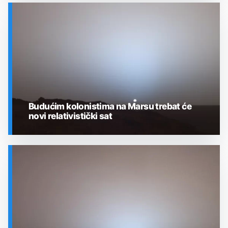
SVEMIR
Budućim kolonistima na Marsu trebat će
novi relativistički sat
SVEMIR