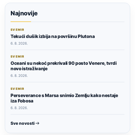
Najnovije
SVEMIR
Tekući dušik izbija na površinu Plutona
6. 8. 2026.
SVEMIR
Oceani su nekoć prekrivali 90 posto Venere, tvrdi
novo istraživanje
6. 8. 2026.
SVEMIR
Perseverance s Marsa snimio Zemlju kako nestaje
iza Fobosa
6. 8. 2026.
Sve novosti