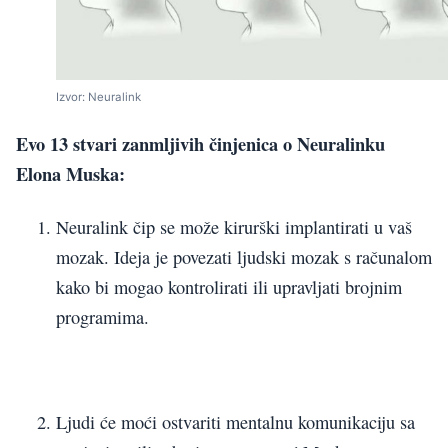
Izvor: Neuralink
Evo 13 stvari zanmljivih činjenica o Neuralinku
Elona Muska:
Neuralink čip se može kirurški implantirati u vaš
mozak. Ideja je povezati ljudski mozak s računalom
kako bi mogao kontrolirati ili upravljati brojnim
programima.
Ljudi će moći ostvariti mentalnu komunikaciju sa