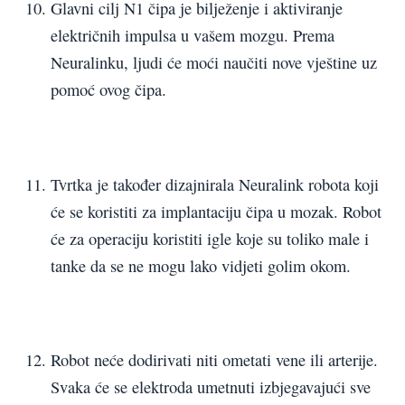
Glavni cilj N1 čipa je bilježenje i aktiviranje
električnih impulsa u vašem mozgu. Prema
Neuralinku, ljudi će moći naučiti nove vještine uz
pomoć ovog čipa.
Tvrtka je također dizajnirala Neuralink robota koji
će se koristiti za implantaciju čipa u mozak. Robot
će za operaciju koristiti igle koje su toliko male i
tanke da se ne mogu lako vidjeti golim okom.
Robot neće dodirivati niti ometati vene ili arterije.
Svaka će se elektroda umetnuti izbjegavajući sve