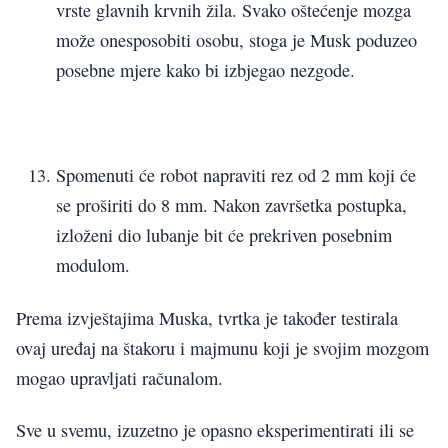
vrste glavnih krvnih žila. Svako oštećenje mozga
može onesposobiti osobu, stoga je Musk poduzeo
posebne mjere kako bi izbjegao nezgode.
Spomenuti će robot napraviti rez od 2 mm koji će
se proširiti do 8 mm. Nakon završetka postupka,
izloženi dio lubanje bit će prekriven posebnim
modulom.
Prema izvještajima Muska, tvrtka je također testirala
ovaj uređaj na štakoru i majmunu koji je svojim mozgom
mogao upravljati računalom.
Sve u svemu, izuzetno je opasno eksperimentirati ili se