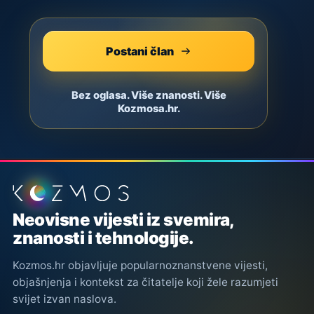
Postani član
Bez oglasa. Više znanosti. Više
Kozmosa.hr.
Podnožje stranice
Neovisne vijesti iz svemira,
znanosti i tehnologije.
Kozmos.hr objavljuje popularnoznanstvene vijesti,
objašnjenja i kontekst za čitatelje koji žele razumjeti
svijet izvan naslova.