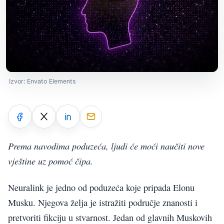
Izvor: Envato Elements
Prema navodima poduzeća, ljudi će moći naučiti nove
vještine uz pomoć čipa.
Neuralink je jedno od poduzeća koje pripada Elonu
Musku. Njegova želja je istražiti područje znanosti i
pretvoriti fikciju u stvarnost. Jedan od glavnih Muskovih