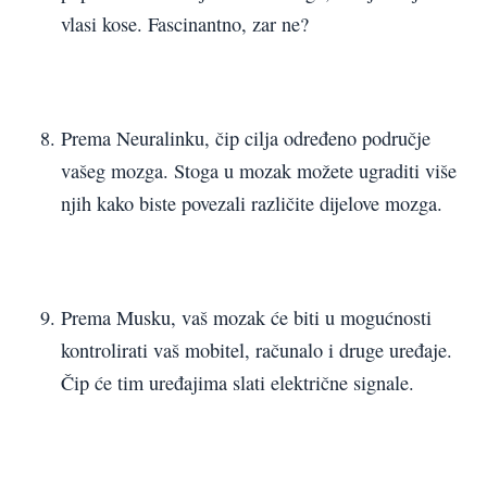
vlasi kose. Fascinantno, zar ne?
Prema Neuralinku, čip cilja određeno područje
vašeg mozga. Stoga u mozak možete ugraditi više
njih kako biste povezali različite dijelove mozga.
Prema Musku, vaš mozak će biti u mogućnosti
kontrolirati vaš mobitel, računalo i druge uređaje.
Čip će tim uređajima slati električne signale.