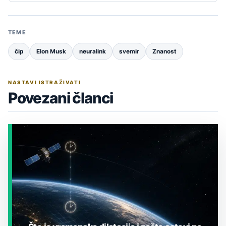
TEME
čip
Elon Musk
neuralink
svemir
Znanost
NASTAVI ISTRAŽIVATI
Povezani članci