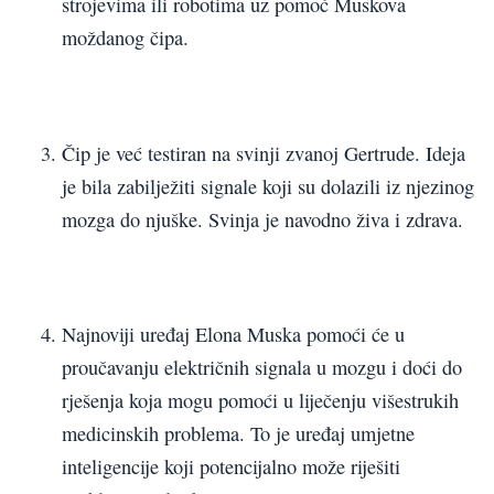
strojevima ili robotima uz pomoć Muskova
moždanog čipa.
Čip je već testiran na svinji zvanoj Gertrude. Ideja
je bila zabilježiti signale koji su dolazili iz njezinog
mozga do njuške. Svinja je navodno živa i zdrava.
Najnoviji uređaj Elona Muska pomoći će u
proučavanju električnih signala u mozgu i doći do
rješenja koja mogu pomoći u liječenju višestrukih
medicinskih problema. To je uređaj umjetne
inteligencije koji potencijalno može riješiti