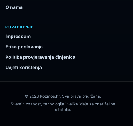
O nama
POVJERENJE
Impressum
Etika poslovanja
Politika provjeravanja činjenica
Uvjeti korištenja
© 2026 Kozmos.hr. Sva prava pridržana.
Svemir, znanost, tehnologija i velike ideje za znatiželjne
čitatelje.