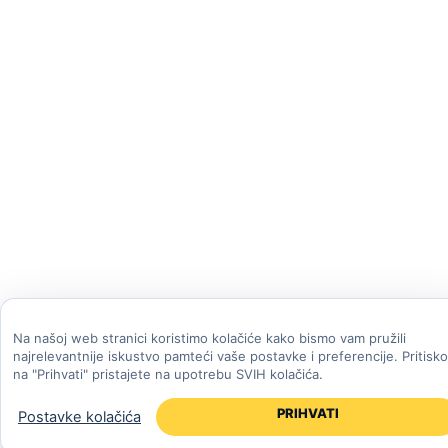
Na našoj web stranici koristimo kolačiće kako bismo vam pružili
najrelevantnije iskustvo pamteći vaše postavke i preferencije. Pritisk
na "Prihvati" pristajete na upotrebu SVIH kolačića.
PRIHVATI
Postavke kolačića