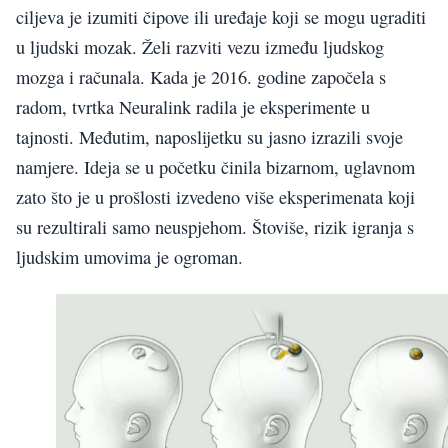
ciljeva je izumiti čipove ili uređaje koji se mogu ugraditi
u ljudski mozak. Želi razviti vezu između ljudskog
mozga i računala. Kada je 2016. godine započela s
radom, tvrtka Neuralink radila je eksperimente u
tajnosti. Međutim, naposlijetku su jasno izrazili svoje
namjere. Ideja se u početku činila bizarnom, uglavnom
zato što je u prošlosti izvedeno više eksperimenata koji
su rezultirali samo neuspjehom. Štoviše, rizik igranja s
ljudskim umovima je ogroman.