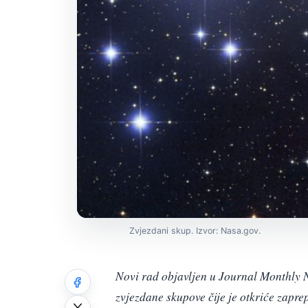
Zvjezdani skup. Izvor: Nasa.gov.
Novi rad objavljen u Journal Monthly N
zvjezdane skupove čije je otkriće zapr