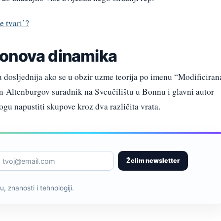
e tvari’?
tonova dinamika
 dosljednija ako se u obzir uzme teorija po imenu “Modificiran
ltenburgov suradnik na Sveučilištu u Bonnu i glavni autor
gu napustiti skupove kroz dva različita vrata.
Želim newsletter
, znanosti i tehnologiji.