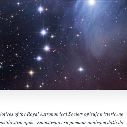
otices of the Royal Astronomical Society opisuje misteriozne
epastilo stručnjake. Znanstvenici su pomnom analizom došli do