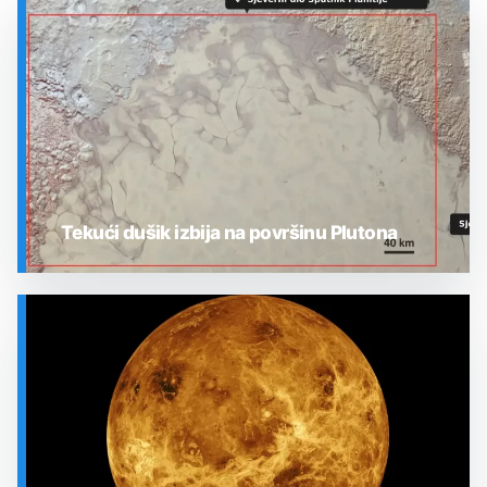
Tekući dušik izbija na površinu Plutona
SVEMIR