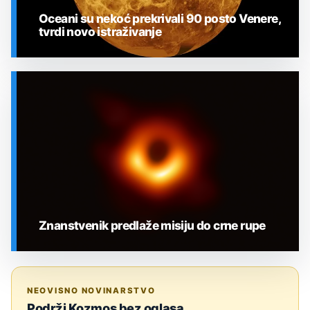
Oceani su nekoć prekrivali 90 posto Venere,
tvrdi novo istraživanje
SVEMIR
Znanstvenik predlaže misiju do crne rupe
SVEMIR
NEOVISNO NOVINARSTVO
Podrži Kozmos bez oglasa