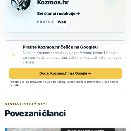
Kozmos.hr
Svi članci redakcije
Web
PROFILI
Pratite Kozmos.hr češće na Googleu
Dodajte Kozmos.hr među svoje preferirane izvore i Google
će vam, kada je relevantno, češće prikazivati naše najnovije
članke.
Dodaj Kozmos.hr na Google
Potrebno je biti prijavljen na Google račun. Odabir možete promijeniti u bilo kojem
trenutku.
NASTAVI ISTRAŽIVATI
Povezani članci