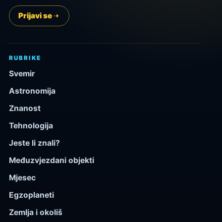
Prijavi se
RUBRIKE
Svemir
Astronomija
Znanost
Tehnologija
Jeste li znali?
Međuzvjezdani objekti
Mjesec
Egzoplaneti
Zemlja i okoliš