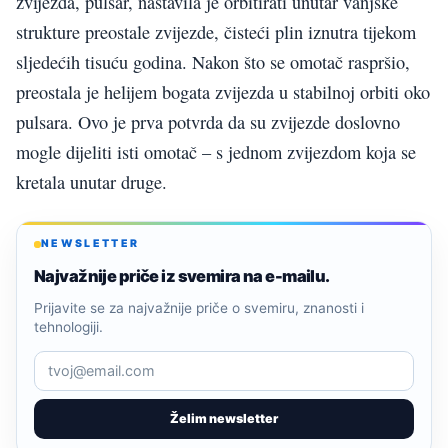
zvijezda, pulsar, nastavila je orbitirati unutar vanjske
strukture preostale zvijezde, čisteći plin iznutra tijekom
sljedećih tisuću godina. Nakon što se omotač raspršio,
preostala je helijem bogata zvijezda u stabilnoj orbiti oko
pulsara. Ovo je prva potvrda da su zvijezde doslovno
mogle dijeliti isti omotač – s jednom zvijezdom koja se
kretala unutar druge.
NEWSLETTER
Najvažnije priče iz svemira na e-mailu.
Prijavite se za najvažnije priče o svemiru, znanosti i
tehnologiji.
Želim newsletter