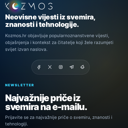
Podnožje stranice
Neovisne vijesti iz svemira,
znanosti i tehnologije.
Kozmos.hr objavljuje popularnoznanstvene vijesti,
objašnjenja i kontekst za čitatelje koji žele razumjeti
svijet izvan naslova.
NEWSLETTER
Najvažnije priče iz
svemira na e-mailu.
Prijavite se za najvažnije priče o svemiru, znanosti i
tehnologiji.