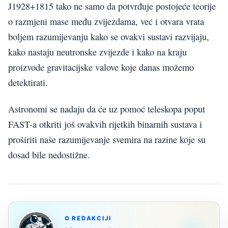
J1928+1815 tako ne samo da potvrđuje postojeće teorije
o razmjeni mase među zvijezdama, već i otvara vrata
boljem razumijevanju kako se ovakvi sustavi razvijaju,
kako nastaju neutronske zvijezde i kako na kraju
proizvode gravitacijske valove koje danas možemo
detektirati.
Astronomi se nadaju da će uz pomoć teleskopa poput
FAST-a otkriti još ovakvih rijetkih binarnih sustava i
proširiti naše razumijevanje svemira na razine koje su
dosad bile nedostižne.
O REDAKCIJI