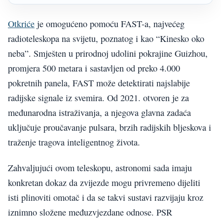
Otkriće
je omogućeno pomoću FAST-a, najvećeg
radioteleskopa na svijetu, poznatog i kao “Kinesko oko
neba”. Smješten u prirodnoj udolini pokrajine Guizhou,
promjera 500 metara i sastavljen od preko 4.000
pokretnih panela, FAST može detektirati najslabije
radijske signale iz svemira. Od 2021. otvoren je za
međunarodna istraživanja, a njegova glavna zadaća
uključuje proučavanje pulsara, brzih radijskih bljeskova i
traženje tragova inteligentnog života.
Zahvaljujući ovom teleskopu, astronomi sada imaju
konkretan dokaz da zvijezde mogu privremeno dijeliti
isti plinoviti omotač i da se takvi sustavi razvijaju kroz
iznimno složene međuzvjezdane odnose. PSR