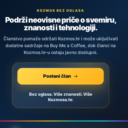
KOZMOS BEZ OGLASA
Podrži neovisne priče o svemiru,
znanosti i tehnologiji.
Članstvo pomaže održati Kozmos.hr i može uključivati
dodatne sadržaje na Buy Me a Coffee, dok članci na
Kozmos.hr-u ostaju javno dostupni.
Postani član
Bez oglasa. Više znanosti. Više
Kozmosa.hr.