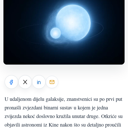
U udaljenom dijelu galaksije, znanstvenici su po prvi put
pronašli zvjezdani binarni sustav u kojem je jedna
zvijezda nekoć doslovno kružila unutar druge. Otkriće su
objavili astronomi iz Kine nakon što su detaljno proučili