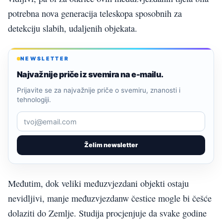
potrebna nova generacija teleskopa sposobnih za
detekciju slabih, udaljenih objekata.
NEWSLETTER
Najvažnije priče iz svemira na e-mailu.
Prijavite se za najvažnije priče o svemiru, znanosti i
tehnologiji.
Želim newsletter
Međutim, dok veliki međuzvjezdani objekti ostaju
nevidljivi, manje međuzvjezdanw čestice mogle bi češće
dolaziti do Zemlje. Studija procjenjuje da svake godine