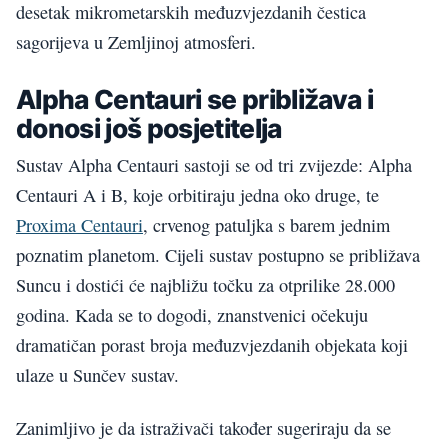
desetak mikrometarskih međuzvjezdanih čestica
sagorijeva u Zemljinoj atmosferi.
Alpha Centauri se približava i
donosi još posjetitelja
Sustav Alpha Centauri sastoji se od tri zvijezde: Alpha
Centauri A i B, koje orbitiraju jedna oko druge, te
Proxima Centauri
, crvenog patuljka s barem jednim
poznatim planetom. Cijeli sustav postupno se približava
Suncu i dostići će najbližu točku za otprilike 28.000
godina. Kada se to dogodi, znanstvenici očekuju
dramatičan porast broja međuzvjezdanih objekata koji
ulaze u Sunčev sustav.
Zanimljivo je da istraživači također sugeriraju da se