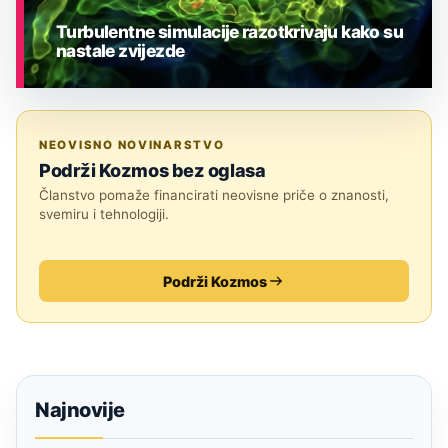
Turbulentne simulacije razotkrivaju kako su
nastale zvijezde
ASTRONOMIJA
NEOVISNO NOVINARSTVO
Podrži Kozmos bez oglasa
Članstvo pomaže financirati neovisne priče o znanosti,
svemiru i tehnologiji.
Podrži Kozmos
Najnovije