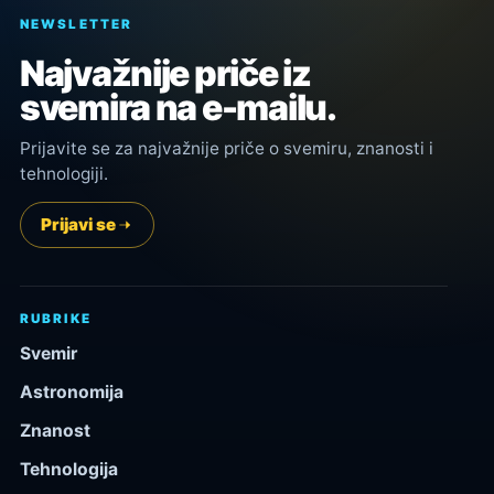
NEWSLETTER
Najvažnije priče iz
svemira na e-mailu.
Prijavite se za najvažnije priče o svemiru, znanosti i
tehnologiji.
Prijavi se
RUBRIKE
Svemir
Astronomija
Znanost
Tehnologija