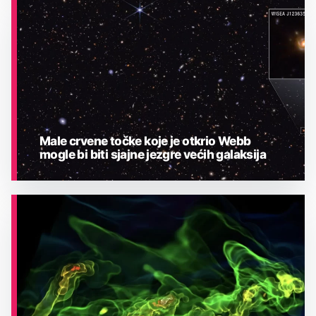
ASTRONOMIJA
Male crvene točke koje je otkrio Webb
mogle bi biti sjajne jezgre većih galaksija
ASTRONOMIJA