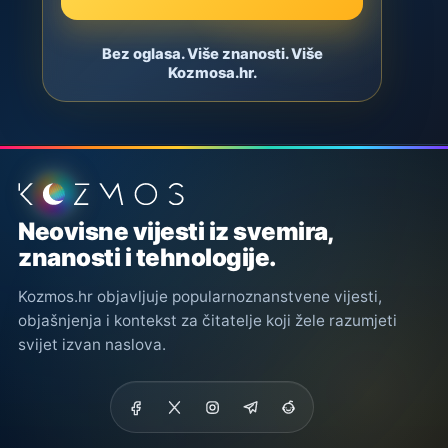
Bez oglasa. Više znanosti. Više
Kozmosa.hr.
Podnožje stranice
Neovisne vijesti iz svemira,
znanosti i tehnologije.
Kozmos.hr objavljuje popularnoznanstvene vijesti,
objašnjenja i kontekst za čitatelje koji žele razumjeti
svijet izvan naslova.