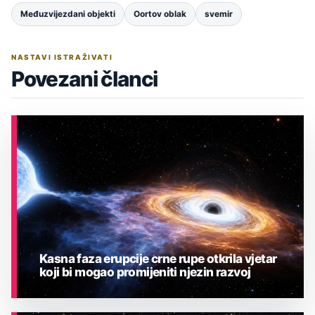
Međuzvijezdani objekti
Oortov oblak
svemir
NASTAVI ISTRAŽIVATI
Povezani članci
Kasna faza erupcije crne rupe otkrila vjetar
koji bi mogao promijeniti njezin razvoj