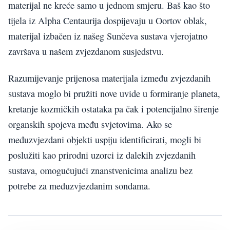
materijal ne kreće samo u jednom smjeru. Baš kao što
tijela iz Alpha Centaurija dospijevaju u Oortov oblak,
materijal izbačen iz našeg Sunčeva sustava vjerojatno
završava u našem zvjezdanom susjedstvu.
Razumijevanje prijenosa materijala između zvjezdanih
sustava moglo bi pružiti nove uvide u formiranje planeta,
kretanje kozmičkih ostataka pa čak i potencijalno širenje
organskih spojeva među svjetovima. Ako se
međuzvjezdani objekti uspiju identificirati, mogli bi
poslužiti kao prirodni uzorci iz dalekih zvjezdanih
sustava, omogućujući znanstvenicima analizu bez
potrebe za međuzvjezdanim sondama.