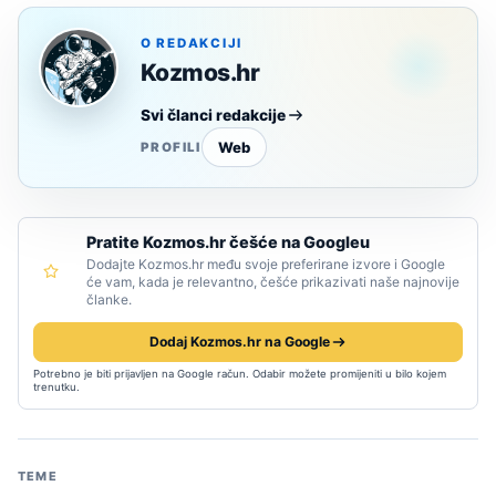
O REDAKCIJI
Kozmos.hr
Svi članci redakcije
Web
PROFILI
Pratite Kozmos.hr češće na Googleu
Dodajte Kozmos.hr među svoje preferirane izvore i Google
će vam, kada je relevantno, češće prikazivati naše najnovije
članke.
Dodaj Kozmos.hr na Google
Potrebno je biti prijavljen na Google račun. Odabir možete promijeniti u bilo kojem
trenutku.
TEME