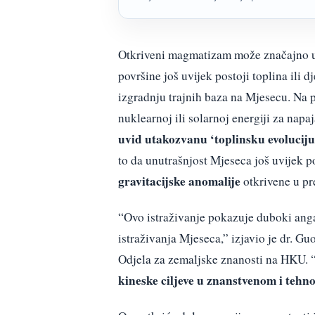
Otkriveni magmatizam može značajno ut
površine još uvijek postoji toplina ili 
izgradnju trajnih baza na Mjesecu. Na p
nuklearnoj ili solarnoj energiji za napa
uvid utakozvanu ‘toplinsku evoluciju
to da unutrašnjost Mjeseca još uvijek 
gravitacijske anomalije
otkrivene u pr
“Ovo istraživanje pokazuje duboki a
istraživanja Mjeseca,” izjavio je dr. 
Odjela za zemaljske znanosti na HKU. 
kineske ciljeve u znanstvenom i tehn