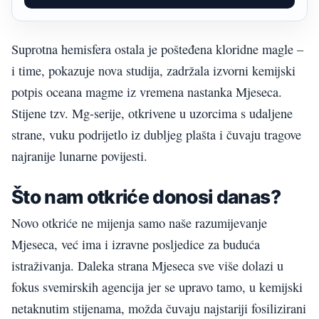
Suprotna hemisfera ostala je pošteđena kloridne magle –
i time, pokazuje nova studija, zadržala izvorni kemijski
potpis oceana magme iz vremena nastanka Mjeseca.
Stijene tzv. Mg-serije, otkrivene u uzorcima s udaljene
strane, vuku podrijetlo iz dubljeg plašta i čuvaju tragove
najranije lunarne povijesti.
Što nam otkriće donosi danas?
Novo otkriće ne mijenja samo naše razumijevanje
Mjeseca, već ima i izravne posljedice za buduća
istraživanja. Daleka strana Mjeseca sve više dolazi u
fokus svemirskih agencija jer se upravo tamo, u kemijski
netaknutim stijenama, možda čuvaju najstariji fosilizirani