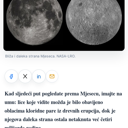
Bliža i daleka strana Mjeseca. NASA-LRO.
Kad sljedeći put pogledate prema Mjesecu, imajte na
umu: lice koje vidite možda je bilo obavijeno
oblacima kloridne pare iz drevnih erupcija, dok je
njegova daleka strana ostala netaknuta već četiri
milijarde godina.