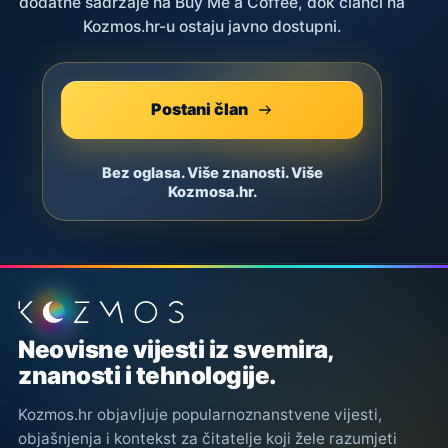
dodatne sadržaje na Buy Me a Coffee, dok članci na
Kozmos.hr-u ostaju javno dostupni.
Postani član
Bez oglasa. Više znanosti. Više
Kozmosa.hr.
Podnožje stranice
Neovisne vijesti iz svemira,
znanosti i tehnologije.
Kozmos.hr objavljuje popularnoznanstvene vijesti,
objašnjenja i kontekst za čitatelje koji žele razumjeti