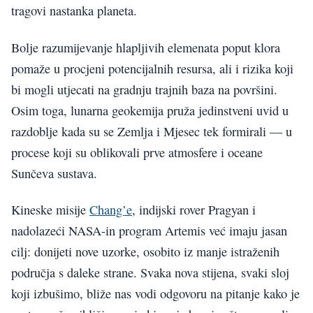
tragovi nastanka planeta.
Bolje razumijevanje hlapljivih elemenata poput klora
pomaže u procjeni potencijalnih resursa, ali i rizika koji
bi mogli utjecati na gradnju trajnih baza na površini.
Osim toga, lunarna geokemija pruža jedinstveni uvid u
razdoblje kada su se Zemlja i Mjesec tek formirali — u
procese koji su oblikovali prve atmosfere i oceane
Sunčeva sustava.
Kineske misije
Chang’e
, indijski rover Pragyan i
nadolazeći NASA-in program Artemis već imaju jasan
cilj: donijeti nove uzorke, osobito iz manje istraženih
područja s daleke strane. Svaka nova stijena, svaki sloj
koji izbušimo, bliže nas vodi odgovoru na pitanje kako je