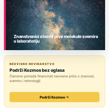
Znanstvenici stvorili prve molekule svemira
u laboratoriju
ASTRONOMIJA
NEOVISNO NOVINARSTVO
Podrži Kozmos bez oglasa
Članstvo pomaže financirati neovisne priče o znanosti,
svemiru i tehnologiji.
Podrži Kozmos