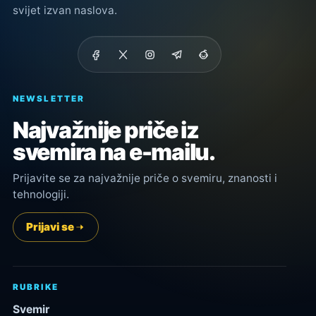
svijet izvan naslova.
NEWSLETTER
Najvažnije priče iz
svemira na e-mailu.
Prijavite se za najvažnije priče o svemiru, znanosti i
tehnologiji.
Prijavi se
RUBRIKE
Svemir