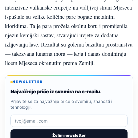
intenzivne vulkanske erupcije na vidljivoj strani Mjeseca
ispuštale su velike količine pare bogate metalnim
kloridima. Ta je para prožela okolnu koru i promijenila
njezin kemijski sastav, stvarajući uvjete za dodatna
izlijevanja lave. Rezultat su golema bazaltna prostranstva
— takozvana lunarna mora — koja i danas dominiraju
licem Mjeseca okrenutim prema Zemlji.
NEWSLETTER
Najvažnije priče iz svemira na e-mailu.
Prijavite se za najvažnije priče o svemiru, znanosti i
tehnologiji.
Želim newsletter