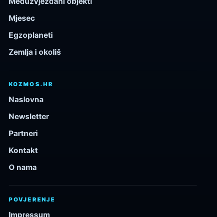
Međuzvjezdani objekti
Mjesec
Egzoplaneti
Zemlja i okoliš
KOZMOS.HR
Naslovna
Newsletter
Partneri
Kontakt
O nama
POVJERENJE
Impressum