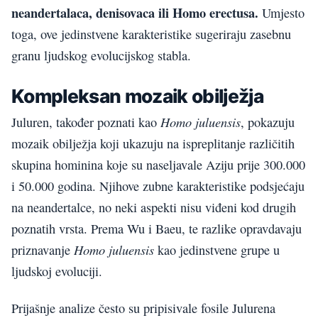
neandertalaca, denisovaca ili Homo erectusa.
Umjesto
toga, ove jedinstvene karakteristike sugeriraju zasebnu
granu ljudskog evolucijskog stabla.
Kompleksan mozaik obilježja
Homo juluensis
Juluren, također poznati kao
, pokazuju
mozaik obilježja koji ukazuju na ispreplitanje različitih
skupina hominina koje su naseljavale Aziju prije 300.000
i 50.000 godina. Njihove zubne karakteristike podsjećaju
na neandertalce, no neki aspekti nisu viđeni kod drugih
poznatih vrsta. Prema Wu i Baeu, te razlike opravdavaju
Homo juluensis
priznavanje
kao jedinstvene grupe u
ljudskoj evoluciji.
Prijašnje analize često su pripisivale fosile Julurena