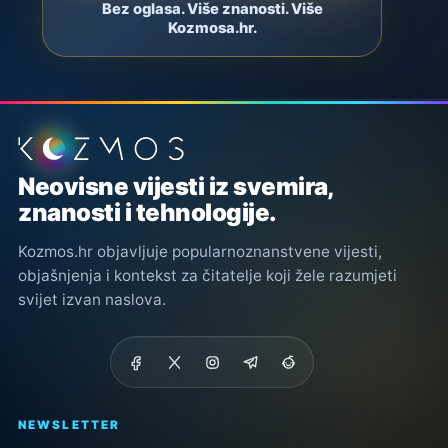
Bez oglasa. Više znanosti. Više
Kozmosa.hr.
Podnožje stranice
Neovisne vijesti iz svemira,
znanosti i tehnologije.
Kozmos.hr objavljuje popularnoznanstvene vijesti,
objašnjenja i kontekst za čitatelje koji žele razumjeti
svijet izvan naslova.
NEWSLETTER