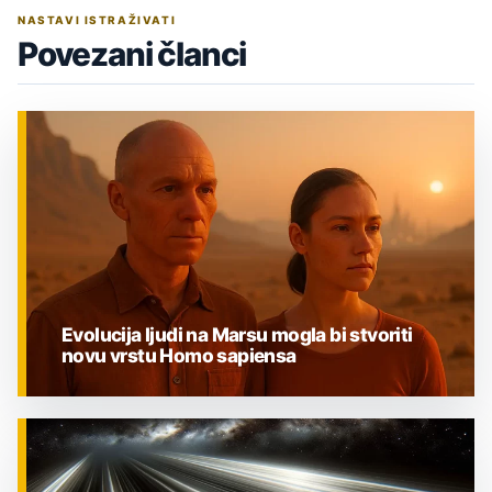
NASTAVI ISTRAŽIVATI
Povezani članci
Evolucija ljudi na Marsu mogla bi stvoriti
novu vrstu Homo sapiensa
ZNANOST