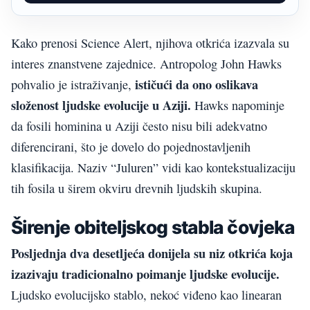
Kako prenosi Science Alert, njihova otkrića izazvala su
interes znanstvene zajednice. Antropolog John Hawks
ističući da ono oslikava
pohvalio je istraživanje,
složenost ljudske evolucije u Aziji.
Hawks napominje
da fosili hominina u Aziji često nisu bili adekvatno
diferencirani, što je dovelo do pojednostavljenih
klasifikacija. Naziv “Juluren” vidi kao kontekstualizaciju
tih fosila u širem okviru drevnih ljudskih skupina.
Širenje obiteljskog stabla čovjeka
Posljednja dva desetljeća donijela su niz otkrića koja
izazivaju tradicionalno poimanje ljudske evolucije.
Ljudsko evolucijsko stablo, nekoć viđeno kao linearan