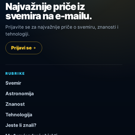
Najvažnije priče iz
svemira na e-mailu.
Prijavite se za najvažnije priče o svemiru, znanosti i
tehnologiji.
Prijavi se
RUBRIKE
Svemir
Astronomija
Znanost
Tehnologija
Jeste li znali?