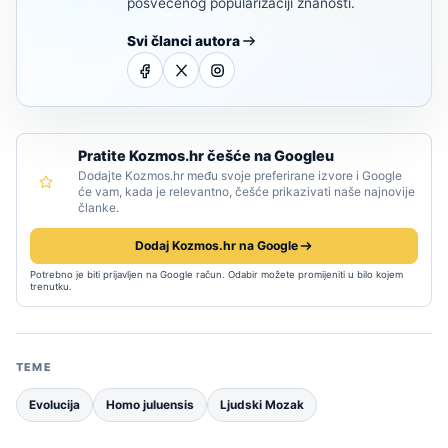
posvećenog popularizaciji znanosti.
Svi članci autora
Pratite Kozmos.hr češće na Googleu
Dodajte Kozmos.hr među svoje preferirane izvore i Google
će vam, kada je relevantno, češće prikazivati naše najnovije
članke.
Dodaj Kozmos.hr na Google
Potrebno je biti prijavljen na Google račun. Odabir možete promijeniti u bilo kojem
trenutku.
TEME
Evolucija
Homo juluensis
Ljudski Mozak