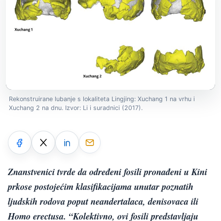
Rekonstruirane lubanje s lokaliteta Lingjing: Xuchang 1 na vrhu i
Xuchang 2 na dnu. Izvor: Li i suradnici (2017).
Znanstvenici tvrde da određeni fosili pronađeni u Kini
prkose postojećim klasifikacijama unutar poznatih
ljudskih rodova poput neandertalaca, denisovaca ili
Homo erectusa. “Kolektivno, ovi fosili predstavljaju