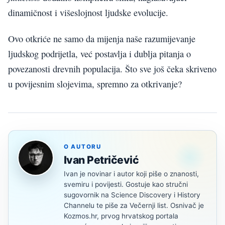
dinamičnost i višeslojnost ljudske evolucije.
Ovo otkriće ne samo da mijenja naše razumijevanje
ljudskog podrijetla, već postavlja i dublja pitanja o
povezanosti drevnih populacija. Što sve još čeka skriveno
u povijesnim slojevima, spremno za otkrivanje?
O AUTORU
Ivan Petričević
Ivan je novinar i autor koji piše o znanosti,
svemiru i povijesti. Gostuje kao stručni
sugovornik na Science Discovery i History
Channelu te piše za Večernji list. Osnivač je
Kozmos.hr, prvog hrvatskog portala