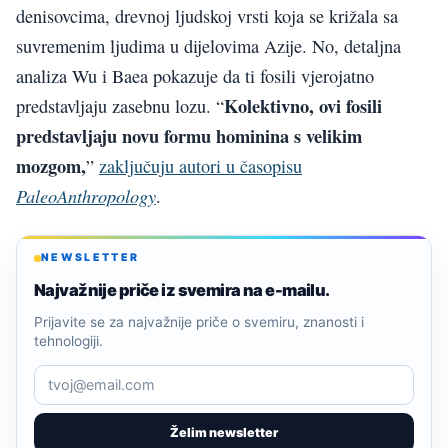
denisovcima, drevnoj ljudskoj vrsti koja se križala sa
suvremenim ljudima u dijelovima Azije. No, detaljna
analiza Wu i Baea pokazuje da ti fosili vjerojatno
Kolektivno, ovi fosili
predstavljaju zasebnu lozu. “
predstavljaju novu formu hominina s velikim
mozgom,
”
zaključuju autori u časopisu
PaleoAnthropology
.
NEWSLETTER
Najvažnije priče iz svemira na e-mailu.
Prijavite se za najvažnije priče o svemiru, znanosti i
tehnologiji.
Želim newsletter