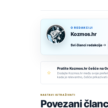
O REDAKCIJI
Kozmos.hr
Svi članci redakcije
Pratite Kozmos.hr češće na G
Dodajte Kozmos.hr među svoje preferi
kada je relevantno, češće prikazivati
NASTAVI ISTRAŽIVATI
Povezani članc