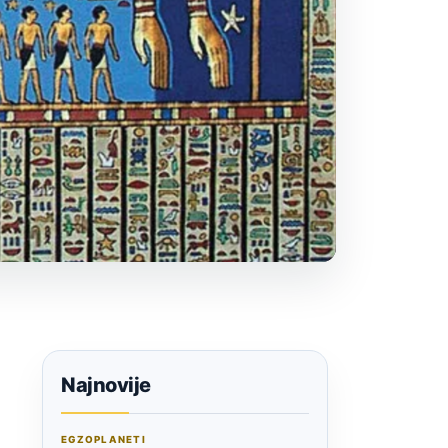
Najnovije
EGZOPLANETI