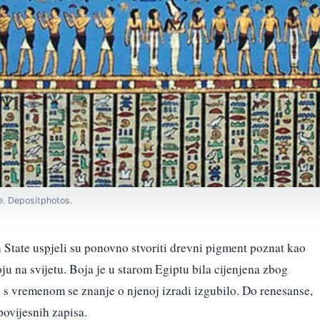
e. Depositphotos.
 State uspjeli su ponovno stvoriti drevni pigment poznat kao
oju na svijetu. Boja je u starom Egiptu bila cijenjena zbog
no s vremenom se znanje o njenoj izradi izgubilo. Do renesanse,
povijesnih zapisa.