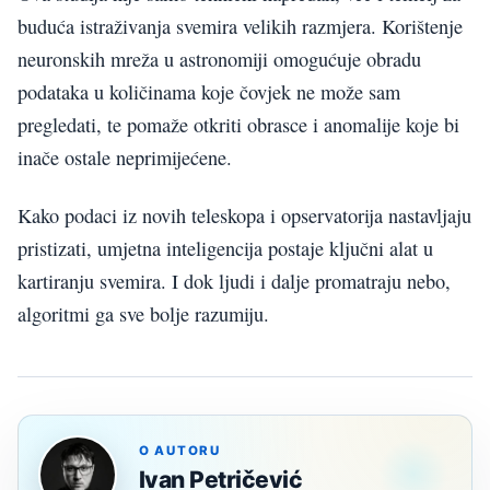
buduća istraživanja svemira velikih razmjera. Korištenje
neuronskih mreža u astronomiji omogućuje obradu
podataka u količinama koje čovjek ne može sam
pregledati, te pomaže otkriti obrasce i anomalije koje bi
inače ostale neprimijećene.
Kako podaci iz novih teleskopa i opservatorija nastavljaju
pristizati, umjetna inteligencija postaje ključni alat u
kartiranju svemira. I dok ljudi i dalje promatraju nebo,
algoritmi ga sve bolje razumiju.
O AUTORU
Ivan Petričević