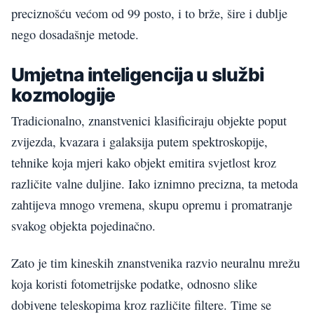
preciznošću većom od 99 posto, i to brže, šire i dublje
nego dosadašnje metode.
Umjetna inteligencija u službi
kozmologije
Tradicionalno, znanstvenici klasificiraju objekte poput
zvijezda, kvazara i galaksija putem spektroskopije,
tehnike koja mjeri kako objekt emitira svjetlost kroz
različite valne duljine. Iako iznimno precizna, ta metoda
zahtijeva mnogo vremena, skupu opremu i promatranje
svakog objekta pojedinačno.
Zato je tim kineskih znanstvenika razvio neuralnu mrežu
koja koristi fotometrijske podatke, odnosno slike
dobivene teleskopima kroz različite filtere. Time se