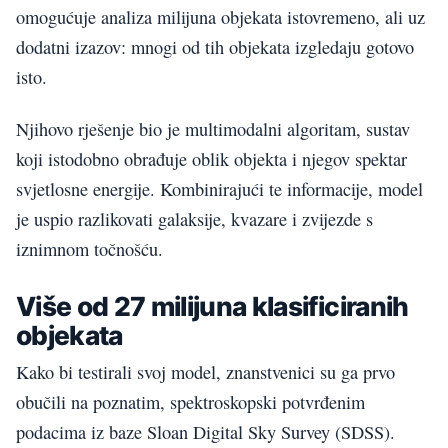
omogućuje analiza milijuna objekata istovremeno, ali uz
dodatni izazov: mnogi od tih objekata izgledaju gotovo
isto.
Njihovo rješenje bio je multimodalni algoritam, sustav
koji istodobno obrađuje oblik objekta i njegov spektar
svjetlosne energije. Kombinirajući te informacije, model
je uspio razlikovati galaksije, kvazare i zvijezde s
iznimnom točnošću.
Više od 27 milijuna klasificiranih
objekata
Kako bi testirali svoj model, znanstvenici su ga prvo
obučili na poznatim, spektroskopski potvrđenim
podacima iz baze Sloan Digital Sky Survey (SDSS).