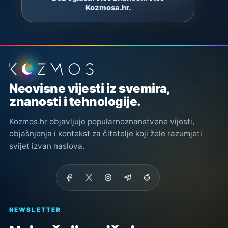
Kozmosa.hr.
Podnožje stranice
Neovisne vijesti iz svemira,
znanosti i tehnologije.
Kozmos.hr objavljuje popularnoznanstvene vijesti,
objašnjenja i kontekst za čitatelje koji žele razumjeti
svijet izvan naslova.
NEWSLETTER