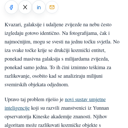
Kvazari, galaksije i udaljene zvijezde na nebu često
izgledaju gotovo identično. Na fotografijama, čak i
najmoćnijim, mogu se svesti na jednu točku svjetla. No
iza svake točke krije se drukčiji kozmički entitet,
ponekad masivna galaksija s milijardama zvijezda,
ponekad samo jedna. To ih čini iznimno teškima za
razlikovanje, osobito kad se analiziraju milijuni
svemirskih objekata odjednom.
Upravo taj problem riješio je
novi sustav umjetne
inteligencije
koji su razvili znanstvenici iz Yunnan
opservatorija Kineske akademije znanosti. Njihov
algoritam može razlikovati kozmičke objekte s