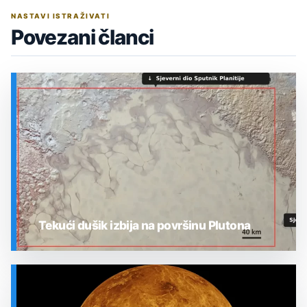
NASTAVI ISTRAŽIVATI
Povezani članci
Tekući dušik izbija na površinu Plutona
SVEMIR