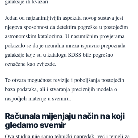
galaksije ili kvazari.
Jedan od najzanimljivijih aspekata novog sustava jest
njegova sposobnost da detektira pogreške u postojećim
astronomskim katalozima. U nasumičnim provjerama
pokazalo se da je neuralna mreža ispravno prepoznala
galaksije koje su u katalogu SDSS bile pogrešno
označene kao zvijezde.
To otvara mogućnost revizije i poboljšanja postojećih
baza podataka, ali i stvaranja preciznijih modela o
raspodjeli materije u svemiru.
Računala mijenjaju način na koji
gledamo svemir
Ova studija nije samo tehnički napredak, već i temelj za