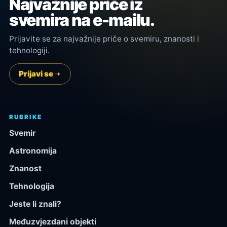
Najvažnije priče iz
svemira na e-mailu.
Prijavite se za najvažnije priče o svemiru, znanosti i
tehnologiji.
Prijavi se
RUBRIKE
Svemir
Astronomija
Znanost
Tehnologija
Jeste li znali?
Međuzvjezdani objekti