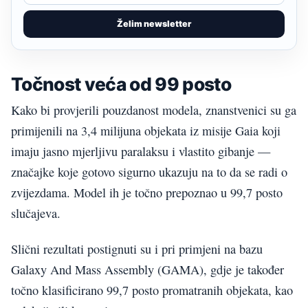
Želim newsletter
Točnost veća od 99 posto
Kako bi provjerili pouzdanost modela, znanstvenici su ga
primijenili na 3,4 milijuna objekata iz misije Gaia koji
imaju jasno mjerljivu paralaksu i vlastito gibanje —
značajke koje gotovo sigurno ukazuju na to da se radi o
zvijezdama. Model ih je točno prepoznao u 99,7 posto
slučajeva.
Slični rezultati postignuti su i pri primjeni na bazu
Galaxy And Mass Assembly (GAMA), gdje je također
točno klasificirano 99,7 posto promatranih objekata, kao