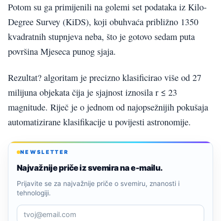
Potom su ga primijenili na golemi set podataka iz Kilo-
Degree Survey (KiDS), koji obuhvaća približno 1350
kvadratnih stupnjeva neba, što je gotovo sedam puta
površina Mjeseca punog sjaja.
Rezultat? algoritam je precizno klasificirao više od 27
milijuna objekata čija je sjajnost iznosila r ≤ 23
magnitude. Riječ je o jednom od najopsežnijih pokušaja
automatizirane klasifikacije u povijesti astronomije.
NEWSLETTER
Najvažnije priče iz svemira na e-mailu.
Prijavite se za najvažnije priče o svemiru, znanosti i
tehnologiji.