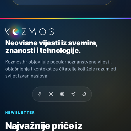
Podnožje stranice
Neovisne vijesti iz svemira,
znanosti i tehnologije.
Kozmos.hr objavljuje popularnoznanstvene vijesti,
objašnjenja i kontekst za čitatelje koji žele razumjeti
svijet izvan naslova.
NEWSLETTER
Najvažnije priče iz