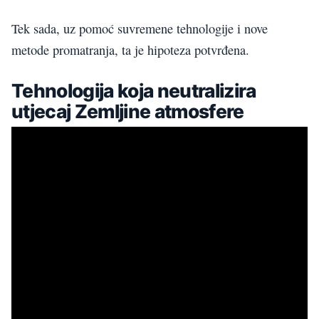
Tek sada, uz pomoć suvremene tehnologije i nove
metode promatranja, ta je hipoteza potvrđena.
Tehnologija koja neutralizira
utjecaj Zemljine atmosfere