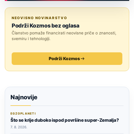
ASTRONOMIJA
NEOVISNO NOVINARSTVO
Podrži Kozmos bez oglasa
Članstvo pomaže financirati neovisne priče o znanosti,
svemiru i tehnologiji.
Podrži Kozmos
Najnovije
EGZOPLANETI
Što se krije duboko ispod površine super-Zemalja?
7. 8. 2026.