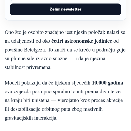
Želim newsletter
Ono što je osobito značajno jest njezin položaj: nalazi se
četiri astronomske jedinice
na udaljenosti od oko
od
površine Betelgeza. To znači da se kreće u području gdje
su plimne sile izrazito snažne — i da je njezina
stabilnost privremena.
10.000 godina
Modeli pokazuju da će tijekom sljedećih
ova zvijezda postupno spiralno tonuti prema divu te će
na kraju biti uništena — vjerojatno kroz proces akrecije
ili destabilizacije orbitnog puta zbog masivnih
gravitacijskih interakcija.