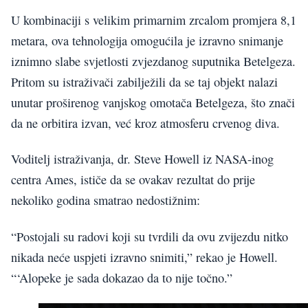
U kombinaciji s velikim primarnim zrcalom promjera 8,1
metara, ova tehnologija omogućila je izravno snimanje
iznimno slabe svjetlosti zvjezdanog suputnika Betelgeza.
Pritom su istraživači zabilježili da se taj objekt nalazi
unutar proširenog vanjskog omotača Betelgeza, što znači
da ne orbitira izvan, već kroz atmosferu crvenog diva.
Voditelj istraživanja, dr. Steve Howell iz NASA-inog
centra Ames, ističe da se ovakav rezultat do prije
nekoliko godina smatrao nedostižnim:
“Postojali su radovi koji su tvrdili da ovu zvijezdu nitko
nikada neće uspjeti izravno snimiti,” rekao je Howell.
“‘Alopeke je sada dokazao da to nije točno.”