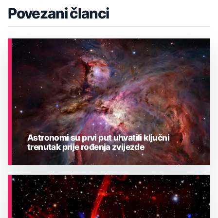
Povezani članci
Astronomi su prvi put uhvatili ključni
trenutak prije rođenja zvijezde
ASTRONOMIJA