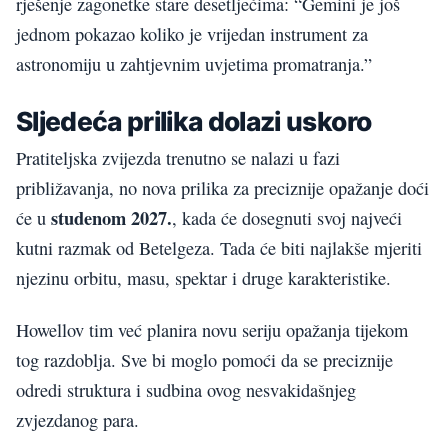
rješenje zagonetke stare desetljećima: “Gemini je još
jednom pokazao koliko je vrijedan instrument za
astronomiju u zahtjevnim uvjetima promatranja.”
Sljedeća prilika dolazi uskoro
Pratiteljska zvijezda trenutno se nalazi u fazi
približavanja, no nova prilika za preciznije opažanje doći
studenom 2027.
će u
, kada će dosegnuti svoj najveći
kutni razmak od Betelgeza. Tada će biti najlakše mjeriti
njezinu orbitu, masu, spektar i druge karakteristike.
Howellov tim već planira novu seriju opažanja tijekom
tog razdoblja. Sve bi moglo pomoći da se preciznije
odredi struktura i sudbina ovog nesvakidašnjeg
zvjezdanog para.