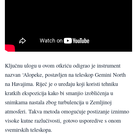
Ključnu ulogu u ovom otkriću odigrao je instrument
nazvan ‘Alopeke, postavljen na teleskop Gemini North
na Havajima. Riječ je o uređaju koji koristi tehniku
kratkih ekspozicija kako bi smanjio izobličenja u
snimkama nastala zbog turbulencija u Zemljinoj
atmosferi. Takva metoda omogućuje postizanje iznimno
visoke kutne razlučivosti, gotovo usporedive s onom
svemirskih teleskopa.