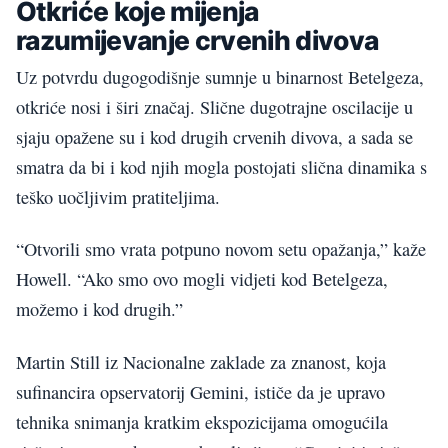
Otkriće koje mijenja
razumijevanje crvenih divova
Uz potvrdu dugogodišnje sumnje u binarnost Betelgeza,
otkriće nosi i širi značaj. Slične dugotrajne oscilacije u
sjaju opažene su i kod drugih crvenih divova, a sada se
smatra da bi i kod njih mogla postojati slična dinamika s
teško uočljivim pratiteljima.
“Otvorili smo vrata potpuno novom setu opažanja,” kaže
Howell. “Ako smo ovo mogli vidjeti kod Betelgeza,
možemo i kod drugih.”
Martin Still iz Nacionalne zaklade za znanost, koja
sufinancira opservatorij Gemini, ističe da je upravo
tehnika snimanja kratkim ekspozicijama omogućila