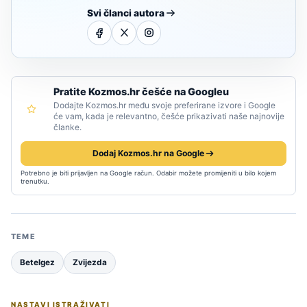
Svi članci autora
Pratite Kozmos.hr češće na Googleu
Dodajte Kozmos.hr među svoje preferirane izvore i Google
će vam, kada je relevantno, češće prikazivati naše najnovije
članke.
Dodaj Kozmos.hr na Google
Potrebno je biti prijavljen na Google račun. Odabir možete promijeniti u bilo kojem
trenutku.
TEME
Betelgez
Zvijezda
NASTAVI ISTRAŽIVATI