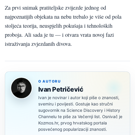
Za prvi snimak pratiteljske zvijezde jednog od
najpoznatijih objekata na nebu trebalo je više od pola
stoljeća teorija, neuspjelih pokušaja i tehnoloških
proboja. Ali sada je tu — i otvara vrata novoj fazi
istraživanja zvjezdanih divova.
O AUTORU
Ivan Petričević
Ivan je novinar i autor koji piše o znanosti,
svemiru i povijesti. Gostuje kao stručni
sugovornik na Science Discovery i History
Channelu te piše za Večernji list. Osnivač je
Kozmos.hr, prvog hrvatskog portala
posvećenog popularizaciji znanosti.