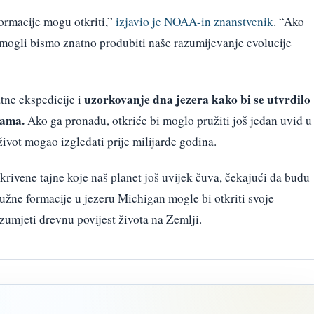
ormacije mogu otkriti,”
izjavio je NOAA-in znanstvenik
. “Ako
mogli bismo znatno produbiti naše razumijevanje evolucije
uzorkovanje dna jezera kako bi se utvrdilo
tne ekspedicije i
čama.
Ako ga pronađu, otkriće bi moglo pružiti još jedan uvid u
ivot mogao izgledati prije milijarde godina.
rivene tajne koje naš planet još uvijek čuva, čekajući da budu
užne formacije u jezeru Michigan mogle bi otkriti svoje
zumjeti drevnu povijest života na Zemlji.