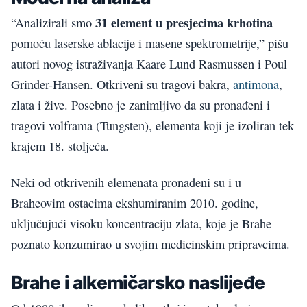
31 element u presjecima krhotina
“Analizirali smo
pomoću laserske ablacije i masene spektrometrije,” pišu
autori novog istraživanja Kaare Lund Rasmussen i Poul
Grinder-Hansen. Otkriveni su tragovi bakra,
antimona
,
zlata i žive. Posebno je zanimljivo da su pronađeni i
tragovi volframa (Tungsten), elementa koji je izoliran tek
krajem 18. stoljeća.
Neki od otkrivenih elemenata pronađeni su i u
Braheovim ostacima ekshumiranim 2010. godine,
uključujući visoku koncentraciju zlata, koje je Brahe
poznato konzumirao u svojim medicinskim pripravcima.
Brahe i alkemičarsko naslijeđe