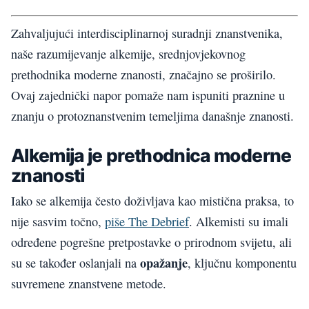
Zahvaljujući interdisciplinarnoj suradnji znanstvenika,
naše razumijevanje alkemije, srednjovjekovnog
prethodnika moderne znanosti, značajno se proširilo.
Ovaj zajednički napor pomaže nam ispuniti praznine u
znanju o protoznanstvenim temeljima današnje znanosti.
Alkemija je prethodnica moderne
znanosti
Iako se alkemija često doživljava kao mistična praksa, to
nije sasvim točno,
piše The Debrief
. Alkemisti su imali
određene pogrešne pretpostavke o prirodnom svijetu, ali
opažanje
su se također oslanjali na
, ključnu komponentu
suvremene znanstvene metode.