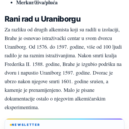
Merkur/živa/pluća
Rani rad u Uraniborgu
Za razliku od drugih alkemista koji su radili u izolaciji,
Brahe je osnovao istraživački centar u svom dvorcu
Uraniborg. Od 1576. do 1597. godine, više od 100 ljudi
radilo je na raznim istraživanjima. Nakon smrti kralja
Frederika II. 1588. godine, Brahe je izgubio podršku na
dvoru i napustio Uraniborg 1597. godine. Dvorac je
ubrzo nakon njegove smrti 1601. godine srušen, a
kamenje je prenamijenjeno. Malo je pisane
dokumentacije ostalo o njegovim alkemičarskim
eksperimentima.
NEWSLETTER