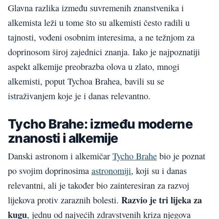
Glavna razlika između suvremenih znanstvenika i
alkemista leži u tome što su alkemisti često radili u
tajnosti, vođeni osobnim interesima, a ne težnjom za
doprinosom široj zajednici znanja. Iako je najpoznatiji
aspekt alkemije preobrazba olova u zlato, mnogi
alkemisti, poput Tychoa Brahea, bavili su se
istraživanjem koje je i danas relevantno.
Tycho Brahe: između moderne
znanosti i alkemije
Danski astronom i alkemičar
Tycho Brahe
bio je poznat
po svojim doprinosima
astronomiji
, koji su i danas
relevantni, ali je također bio zainteresiran za razvoj
Razvio je tri lijeka za
lijekova protiv zaraznih bolesti.
kugu
, jednu od najvećih zdravstvenih kriza njegova