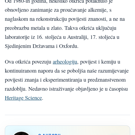
Od 1980-ih godina, nekoliko otkrića potaknulo je
obnovljeno zanimanje za proučavanje alkemije, s
naglaskom na rekonstrukciju povijesti znanosti, a ne na
preobrazbu metala u zlato. Takva otkrića uključuju
laboratorije iz 16. stoljeća u Australiji, 17. stoljeća u
Sjedinjenim Državama i Oxfordu.
Ova otkrića povezuju
arheologiju
, povijest i kemiju u
kontinuiranom naporu da se poboljša naše razumijevanje
povijesti znanja i eksperimentiranja u predznanstvenom
razdoblju. Nedavno istraživanje objavljeno je u časopisu
Heritage Science
.