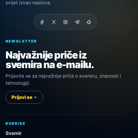
svijet izvan naslova.
NEWSLETTER
Najvažnije priče iz
svemira na e-mailu.
Prijavite se za najvažnije priče o svemiru, znanosti i
tehnologiji.
Prijavi se
RUBRIKE
Svemir