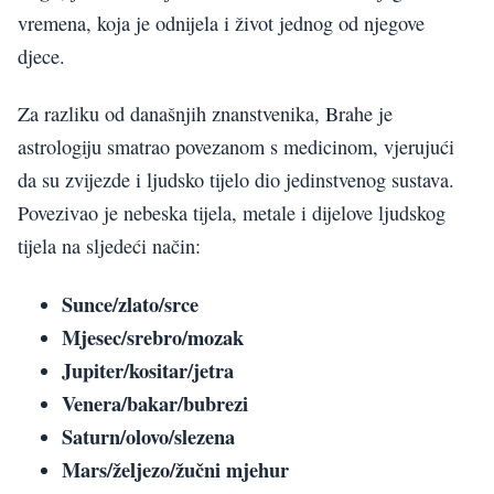
vremena, koja je odnijela i život jednog od njegove
djece.
Za razliku od današnjih znanstvenika, Brahe je
astrologiju smatrao povezanom s medicinom, vjerujući
da su zvijezde i ljudsko tijelo dio jedinstvenog sustava.
Povezivao je nebeska tijela, metale i dijelove ljudskog
tijela na sljedeći način:
Sunce/zlato/srce
Mjesec/srebro/mozak
Jupiter/kositar/jetra
Venera/bakar/bubrezi
Saturn/olovo/slezena
Mars/željezo/žučni mjehur