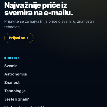
Najvažnije priče iz
svemira na e-mailu.
Prijavite se za najvažnije priče o svemiru, znanosti i
tehnologiji.
Prijavi se
RUBRIKE
Svemir
Astronomija
Znanost
Tehnologija
Jeste li znali?