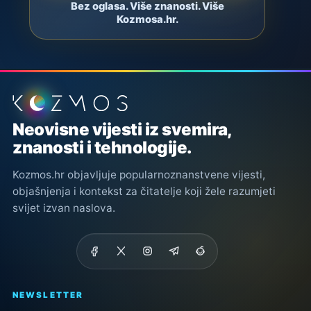
Bez oglasa. Više znanosti. Više
Kozmosa.hr.
Podnožje stranice
Neovisne vijesti iz svemira,
znanosti i tehnologije.
Kozmos.hr objavljuje popularnoznanstvene vijesti,
objašnjenja i kontekst za čitatelje koji žele razumjeti
svijet izvan naslova.
NEWSLETTER