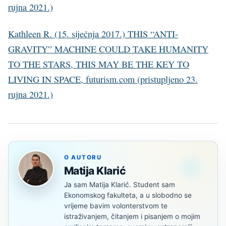
rujna 2021.)
Kathleen R. (15. siječnja 2017.) THIS “ANTI-
GRAVITY” MACHINE COULD TAKE HUMANITY
TO THE STARS, THIS MAY BE THE KEY TO
LIVING IN SPACE, futurism.com (pristupljeno 23.
rujna 2021.)
O AUTORU
Matija Klarić
Ja sam Matija Klarić. Student sam
Ekonomskog fakulteta, a u slobodno se
vrijeme bavim volonterstvom te
istraživanjem, čitanjem i pisanjem o mojim