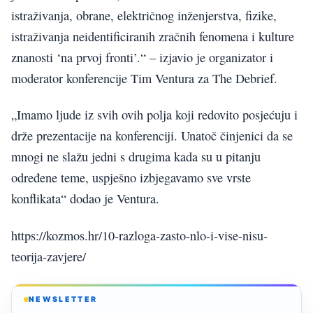
istraživanja, obrane, električnog inženjerstva, fizike,
istraživanja neidentificiranih zračnih fenomena i kulture
znanosti ‘na prvoj fronti’.“ – izjavio je organizator i
moderator konferencije Tim Ventura za The Debrief.
„Imamo ljude iz svih ovih polja koji redovito posjećuju i
drže prezentacije na konferenciji. Unatoč činjenici da se
mnogi ne slažu jedni s drugima kada su u pitanju
određene teme, uspješno izbjegavamo sve vrste
konflikata“ dodao je Ventura.
https://kozmos.hr/10-razloga-zasto-nlo-i-vise-nisu-
teorija-zavjere/
NEWSLETTER