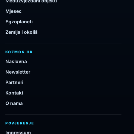
Međuzvjezdani objekti
Mjesec
Egzoplaneti
Zemlja i okoliš
KOZMOS.HR
Naslovna
Newsletter
Partneri
Kontakt
O nama
POVJERENJE
Impressum