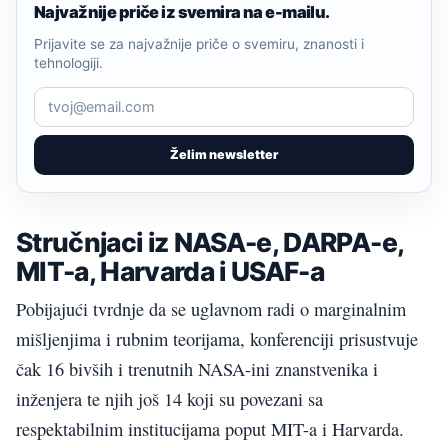
Najvažnije priče iz svemira na e-mailu.
Prijavite se za najvažnije priče o svemiru, znanosti i
tehnologiji.
Želim newsletter
Stručnjaci iz NASA-e, DARPA-e,
MIT-a, Harvarda i USAF-a
Pobijajući tvrdnje da se uglavnom radi o marginalnim
mišljenjima i rubnim teorijama, konferenciji prisustvuje
čak 16 bivših i trenutnih NASA-ini znanstvenika i
inženjera te njih još 14 koji su povezani sa
respektabilnim institucijama poput MIT-a i Harvarda.