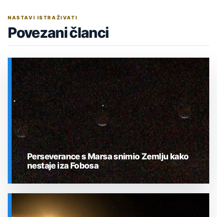
NASTAVI ISTRAŽIVATI
Povezani članci
Perseverance s Marsa snimio Zemlju kako
nestaje iza Fobosa
SVEMIR