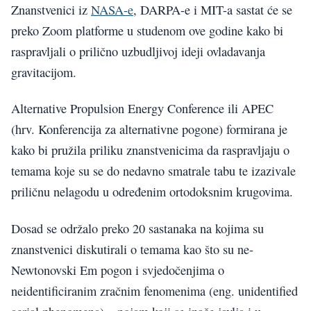
Znanstvenici iz
NASA-e
, DARPA-e i MIT-a sastat će se
preko Zoom platforme u studenom ove godine kako bi
raspravljali o prilično uzbudljivoj ideji ovladavanja
gravitacijom.
Alternative Propulsion Energy Conference ili APEC
(hrv. Konferencija za alternativne pogone) formirana je
kako bi pružila priliku znanstvenicima da raspravljaju o
temama koje su se do nedavno smatrale tabu te izazivale
priličnu nelagodu u određenim ortodoksnim krugovima.
Dosad se održalo preko 20 sastanaka na kojima su
znanstvenici diskutirali o temama kao što su ne-
Newtonovski Em pogon i svjedočenjima o
neidentificiranim zračnim fenomenima (eng. unidentified