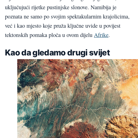
uključujući rijetke pustinjske slonove. Namibija je
poznata ne samo po svojim spektakularnim krajolicima,
već i kao mjesto koje pruža ključne uvide u povijest
tektonskih pomaka ploča u ovom dijelu
Afrike
.
Kao da gledamo drugi svijet