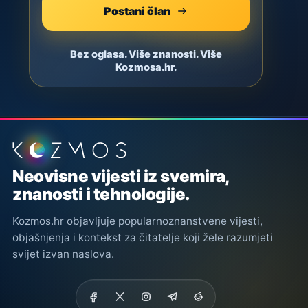
Postani član
Bez oglasa. Više znanosti. Više
Kozmosa.hr.
Podnožje stranice
Neovisne vijesti iz svemira,
znanosti i tehnologije.
Kozmos.hr objavljuje popularnoznanstvene vijesti,
objašnjenja i kontekst za čitatelje koji žele razumjeti
svijet izvan naslova.