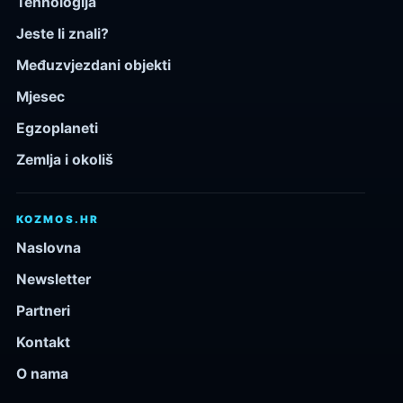
Tehnologija
Jeste li znali?
Međuzvjezdani objekti
Mjesec
Egzoplaneti
Zemlja i okoliš
KOZMOS.HR
Naslovna
Newsletter
Partneri
Kontakt
O nama