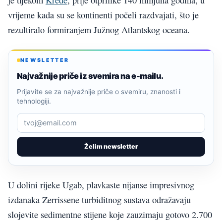
vrijeme kada su se kontinenti počeli razdvajati, što je
rezultiralo formiranjem Južnog Atlantskog oceana.
NEWSLETTER
Najvažnije priče iz svemira na e-mailu.
Prijavite se za najvažnije priče o svemiru, znanosti i
tehnologiji.
Želim newsletter
U dolini rijeke Ugab, plavkaste nijanse impresivnog
izdanaka Zerrissene turbiditnog sustava odražavaju
slojevite sedimentne stijene koje zauzimaju gotovo 2.700