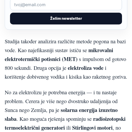
Želim newsletter
Studija također analizira različite metode pogona na bazi
mikrovalni
vode. Kao najefikasniji sustav ističu se
elektrotermički potisnici (MET)
s impulsom od gotovo
elektroliza vode
800 sekundi. Druga opcija je
i
korištenje dobivenog vodika i kisika kao raketnog goriva.
No za elektrolizu je potrebna energija — i tu nastaje
problem. Cerera je više nego dvostruko udaljenija od
solarna energija izuzetno
Sunca nego Zemlja, pa je
slaba
radioizotopski
. Kao moguća rješenja spominju se
termoelektrični generatori
Stirlingovi motori
ili
, no