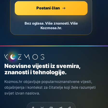
Postani član
Bez oglasa. Više znanosti. Više
Kozmosa.hr.
Podnožje stranice
Neovisne vijesti iz svemira,
znanosti i tehnologije.
Kozmos.hr objavljuje popularnoznanstvene vijesti,
objašnjenja i kontekst za čitatelje koji žele razumjeti
svijet izvan naslova.