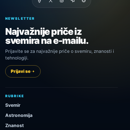
NEWSLETTER
Najvažnije priče iz
svemira na e-mailu.
Prijavite se za najvažnije priče o svemiru, znanosti i
tehnologiji.
Prijavi se
RUBRIKE
Svemir
Astronomija
Znanost