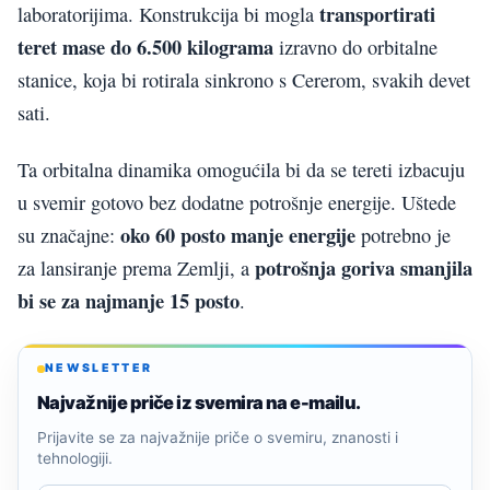
transportirati
laboratorijima. Konstrukcija bi mogla
teret mase do 6.500 kilograma
izravno do orbitalne
stanice, koja bi rotirala sinkrono s Cererom, svakih devet
sati.
Ta orbitalna dinamika omogućila bi da se tereti izbacuju
u svemir gotovo bez dodatne potrošnje energije. Uštede
oko 60 posto manje energije
su značajne:
potrebno je
potrošnja goriva smanjila
za lansiranje prema Zemlji, a
bi se za najmanje 15 posto
.
NEWSLETTER
Najvažnije priče iz svemira na e-mailu.
Prijavite se za najvažnije priče o svemiru, znanosti i
tehnologiji.