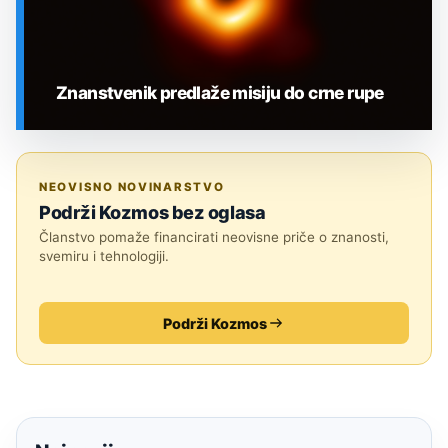
Znanstvenik predlaže misiju do crne rupe
SVEMIR
NEOVISNO NOVINARSTVO
Podrži Kozmos bez oglasa
Članstvo pomaže financirati neovisne priče o znanosti,
svemiru i tehnologiji.
Podrži Kozmos