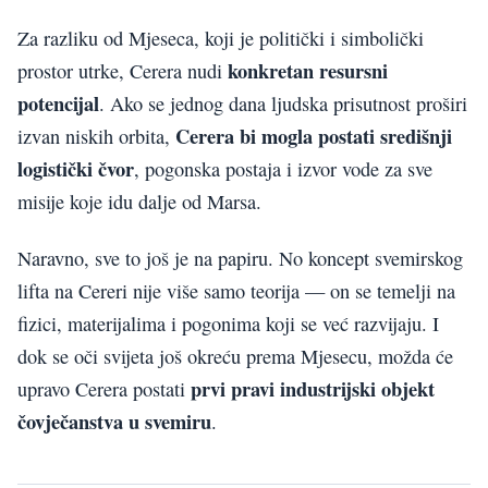
Za razliku od Mjeseca, koji je politički i simbolički
konkretan resursni
prostor utrke, Cerera nudi
potencijal
. Ako se jednog dana ljudska prisutnost proširi
Cerera bi mogla postati središnji
izvan niskih orbita,
logistički čvor
, pogonska postaja i izvor vode za sve
misije koje idu dalje od Marsa.
Naravno, sve to još je na papiru. No koncept svemirskog
lifta na Cereri nije više samo teorija — on se temelji na
fizici, materijalima i pogonima koji se već razvijaju. I
dok se oči svijeta još okreću prema Mjesecu, možda će
prvi pravi industrijski objekt
upravo Cerera postati
čovječanstva u svemiru
.