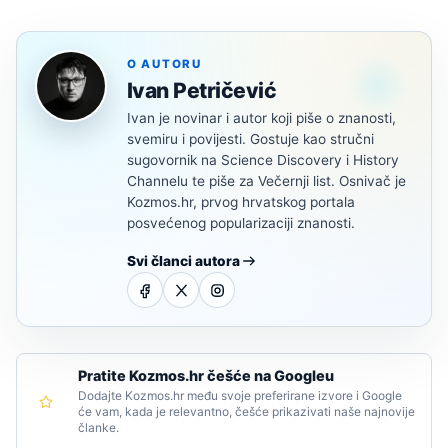
O AUTORU
Ivan Petričević
Ivan je novinar i autor koji piše o znanosti,
svemiru i povijesti. Gostuje kao stručni
sugovornik na Science Discovery i History
Channelu te piše za Večernji list. Osnivač je
Kozmos.hr, prvog hrvatskog portala
posvećenog popularizaciji znanosti.
Svi članci autora
Pratite Kozmos.hr češće na Googleu
Dodajte Kozmos.hr među svoje preferirane izvore i Google
će vam, kada je relevantno, češće prikazivati naše najnovije
članke.