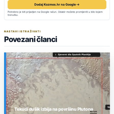
Dodaj Kozmos.hr na Google
Potrebno je biti prijavljen na Google račun. Odabir možete promijeniti u bilo kojem
trenutku.
NASTAVI ISTRAŽIVATI
Povezani članci
Tekući dušik izbija na površinu Plutona