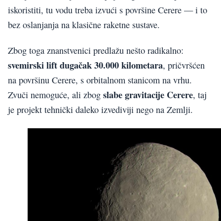
iskoristiti, tu vodu treba izvući s površine Cerere — i to
bez oslanjanja na klasične raketne sustave.
Zbog toga znanstvenici predlažu nešto radikalno:
svemirski lift dugačak 30.000 kilometara
, pričvršćen
na površinu Cerere, s orbitalnom stanicom na vrhu.
slabe gravitacije Cerere
Zvuči nemoguće, ali zbog
, taj
je projekt tehnički daleko izvediviji nego na Zemlji.