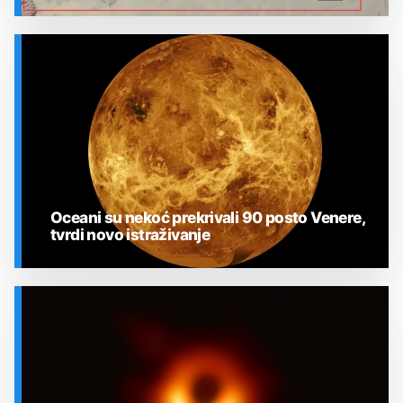
SVEMIR
Oceani su nekoć prekrivali 90 posto Venere,
tvrdi novo istraživanje
SVEMIR