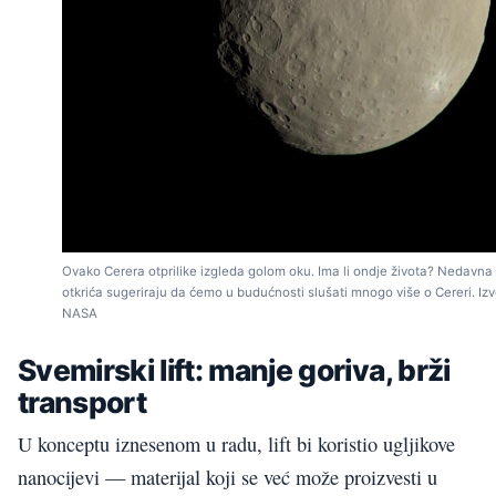
Ovako Cerera otprilike izgleda golom oku. Ima li ondje života? Nedavna
otkrića sugeriraju da ćemo u budućnosti slušati mnogo više o Cereri. Izv
NASA
Svemirski lift: manje goriva, brži
transport
U konceptu iznesenom u radu, lift bi koristio ugljikove
nanocijevi — materijal koji se već može proizvesti u