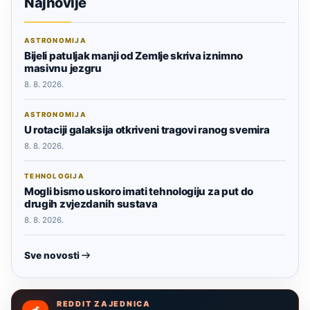
Najnovije
ASTRONOMIJA
Bijeli patuljak manji od Zemlje skriva iznimno
masivnu jezgru
8. 8. 2026.
ASTRONOMIJA
U rotaciji galaksija otkriveni tragovi ranog svemira
8. 8. 2026.
TEHNOLOGIJA
Mogli bismo uskoro imati tehnologiju za put do
drugih zvjezdanih sustava
8. 8. 2026.
Sve novosti
REDDIT ZAJEDNICA