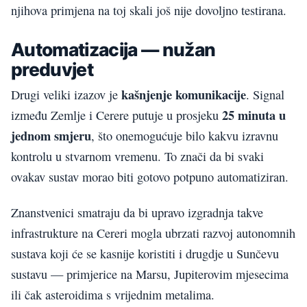
njihova primjena na toj skali još nije dovoljno testirana.
Automatizacija — nužan
preduvjet
kašnjenje komunikacije
Drugi veliki izazov je
. Signal
25 minuta u
između Zemlje i Cerere putuje u prosjeku
jednom smjeru
, što onemogućuje bilo kakvu izravnu
kontrolu u stvarnom vremenu. To znači da bi svaki
ovakav sustav morao biti gotovo potpuno automatiziran.
Znanstvenici smatraju da bi upravo izgradnja takve
infrastrukture na Cereri mogla ubrzati razvoj autonomnih
sustava koji će se kasnije koristiti i drugdje u Sunčevu
sustavu — primjerice na Marsu, Jupiterovim mjesecima
ili čak asteroidima s vrijednim metalima.