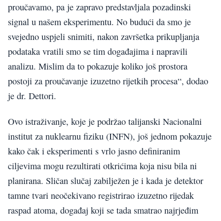
proučavamo, pa je zapravo predstavljala pozadinski
signal u našem eksperimentu. No budući da smo je
svejedno uspjeli snimiti, nakon završetka prikupljanja
podataka vratili smo se tim događajima i napravili
analizu. Mislim da to pokazuje koliko još prostora
postoji za proučavanje izuzetno rijetkih procesa“, dodao
je dr. Dettori.
Ovo istraživanje, koje je podržao talijanski Nacionalni
institut za nuklearnu fiziku (INFN), još jednom pokazuje
kako čak i eksperimenti s vrlo jasno definiranim
ciljevima mogu rezultirati otkrićima koja nisu bila ni
planirana. Sličan slučaj zabilježen je i kada je detektor
tamne tvari neočekivano registrirao izuzetno rijedak
raspad atoma, događaj koji se tada smatrao najrjeđim