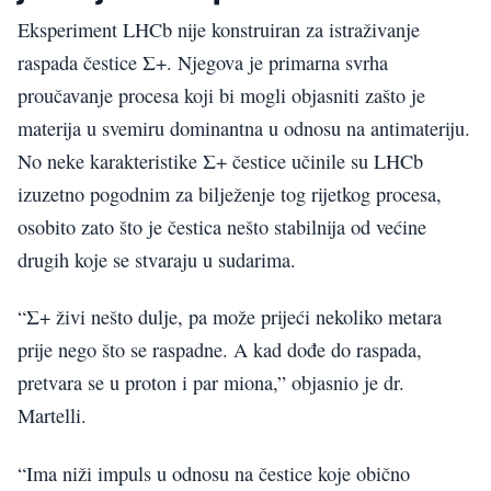
Eksperiment LHCb nije konstruiran za istraživanje
raspada čestice Σ+. Njegova je primarna svrha
proučavanje procesa koji bi mogli objasniti zašto je
materija u svemiru dominantna u odnosu na antimateriju.
No neke karakteristike Σ+ čestice učinile su LHCb
izuzetno pogodnim za bilježenje tog rijetkog procesa,
osobito zato što je čestica nešto stabilnija od većine
drugih koje se stvaraju u sudarima.
“Σ+ živi nešto dulje, pa može prijeći nekoliko metara
prije nego što se raspadne. A kad dođe do raspada,
pretvara se u proton i par miona,” objasnio je dr.
Martelli.
“Ima niži impuls u odnosu na čestice koje obično