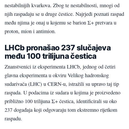
nestabilnijih kvarkova. Zbog te nestabilnosti, mnogi od
njih raspadaju se u druge čestice. Najrjeđi poznati raspad
među njima je onaj u kojemu se barion Σ+ pretvara u
proton, mion i antimion.
LHCb pronašao 237 slučajeva
među 100 trilijuna čestica
Znanstvenici iz eksperimenta LHCb, jednog od četiri
glavna eksperimenta u okviru Velikog hadronskog
sudarivača (LHC) u CERN-u, istražili su upravo taj tip
raspada. U podacima iz sudara u kojima je proizvedeno
približno 100 trilijuna Σ+ čestica, identificirali su oko
237 događaja koji odgovaraju tom ekstremno rijetkom
raspadu.