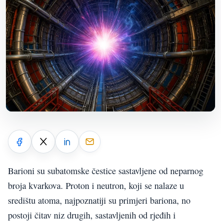
Barioni su subatomske čestice sastavljene od neparnog
broja kvarkova. Proton i neutron, koji se nalaze u
središtu atoma, najpoznatiji su primjeri bariona, no
postoji čitav niz drugih, sastavljenih od rjeđih i