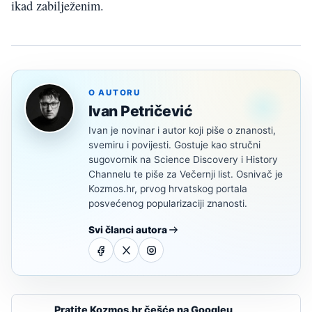
ikad zabilježenim.
O AUTORU
Ivan Petričević
Ivan je novinar i autor koji piše o znanosti,
svemiru i povijesti. Gostuje kao stručni
sugovornik na Science Discovery i History
Channelu te piše za Večernji list. Osnivač je
Kozmos.hr, prvog hrvatskog portala
posvećenog popularizaciji znanosti.
Svi članci autora
Pratite Kozmos.hr češće na Googleu