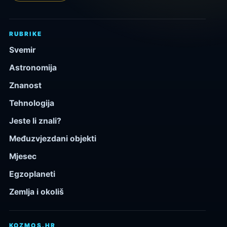
RUBRIKE
Svemir
Astronomija
Znanost
Tehnologija
Jeste li znali?
Međuzvjezdani objekti
Mjesec
Egzoplaneti
Zemlja i okoliš
KOZMOS.HR