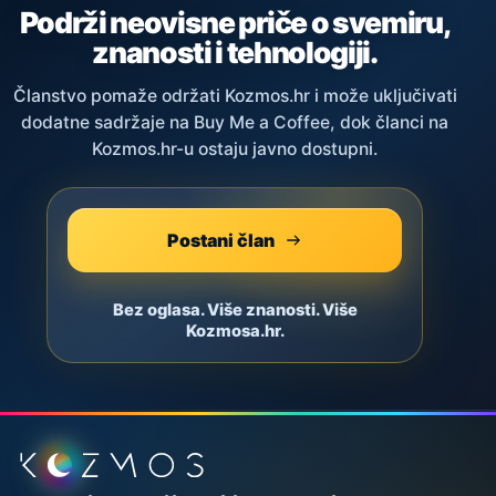
Podrži neovisne priče o svemiru,
znanosti i tehnologiji.
Članstvo pomaže održati Kozmos.hr i može uključivati
dodatne sadržaje na Buy Me a Coffee, dok članci na
Kozmos.hr-u ostaju javno dostupni.
Postani član
Bez oglasa. Više znanosti. Više
Kozmosa.hr.
Podnožje stranice