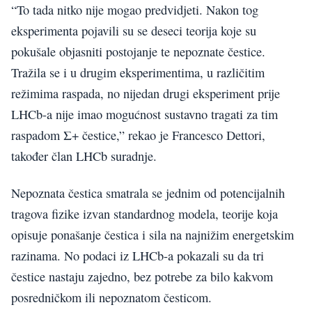
“To tada nitko nije mogao predvidjeti. Nakon tog
eksperimenta pojavili su se deseci teorija koje su
pokušale objasniti postojanje te nepoznate čestice.
Tražila se i u drugim eksperimentima, u različitim
režimima raspada, no nijedan drugi eksperiment prije
LHCb-a nije imao mogućnost sustavno tragati za tim
raspadom Σ+ čestice,” rekao je Francesco Dettori,
također član LHCb suradnje.
Nepoznata čestica smatrala se jednim od potencijalnih
tragova fizike izvan standardnog modela, teorije koja
opisuje ponašanje čestica i sila na najnižim energetskim
razinama. No podaci iz LHCb-a pokazali su da tri
čestice nastaju zajedno, bez potrebe za bilo kakvom
posredničkom ili nepoznatom česticom.