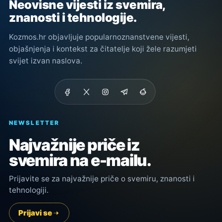
Neovisne vijesti iz svemira,
znanosti i tehnologije.
Kozmos.hr objavljuje popularnoznanstvene vijesti,
objašnjenja i kontekst za čitatelje koji žele razumjeti
svijet izvan naslova.
NEWSLETTER
Najvažnije priče iz
svemira na e-mailu.
Prijavite se za najvažnije priče o svemiru, znanosti i
tehnologiji.
Prijavi se