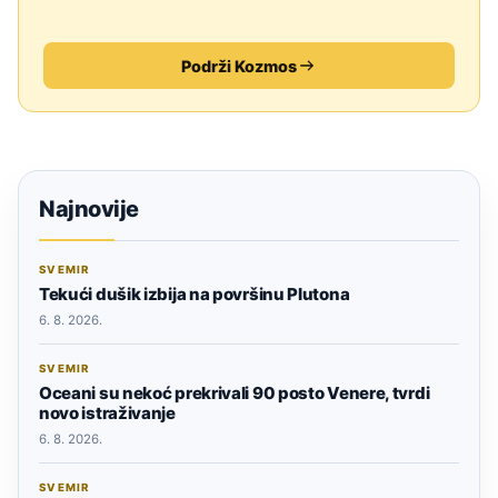
Podrži Kozmos
Najnovije
SVEMIR
Tekući dušik izbija na površinu Plutona
6. 8. 2026.
SVEMIR
Oceani su nekoć prekrivali 90 posto Venere, tvrdi
novo istraživanje
6. 8. 2026.
SVEMIR