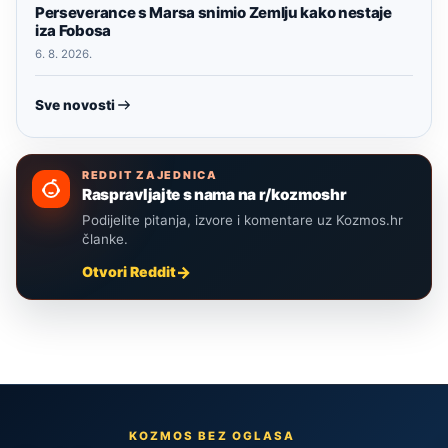
Perseverance s Marsa snimio Zemlju kako nestaje
iza Fobosa
6. 8. 2026.
Sve novosti
REDDIT ZAJEDNICA
Raspravljajte s nama na r/kozmoshr
Podijelite pitanja, izvore i komentare uz Kozmos.hr
članke.
Otvori Reddit
KOZMOS BEZ OGLASA