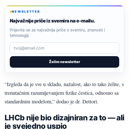
NEWSLETTER
Najvažnije priče iz svemira na e-mailu.
Prijavite se za najvažnije priče o svemiru, znanosti i
tehnologiji.
Želim newsletter
“Izgleda da je sve u skladu, nažalost, ako to tako želite, s
trenutačnim razumijevanjem fizike čestica, odnosno sa
standardnim modelom,” dodao je dr. Dettori.
LHCb nije bio dizajniran za to — ali
je svejedno uspio