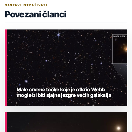
NASTAVI ISTRAŽIVATI
Povezani članci
Male crvene točke koje je otkrio Webb
mogle bi biti sjajne jezgre većih galaksija
ASTRONOMIJA