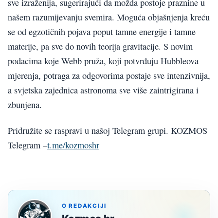
sve izraženija, sugerirajući da možda postoje praznine u
našem razumijevanju svemira. Moguća objašnjenja kreću
se od egzotičnih pojava poput tamne energije i tamne
materije, pa sve do novih teorija gravitacije. S novim
podacima koje Webb pruža, koji potvrđuju Hubbleova
mjerenja, potraga za odgovorima postaje sve intenzivnija,
a svjetska zajednica astronoma sve više zaintrigirana i
zbunjena.
Pridružite se raspravi u našoj Telegram grupi. KOZMOS
Telegram –
t.me/kozmoshr
O REDAKCIJI