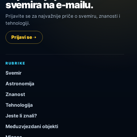
svemira na e-mailu.
Prijavite se za najvažnije priče o svemiru, znanosti i
tehnologiji.
Prijavi se
RUBRIKE
Svemir
Astronomija
Znanost
Tehnologija
Jeste li znali?
Međuzvjezdani objekti