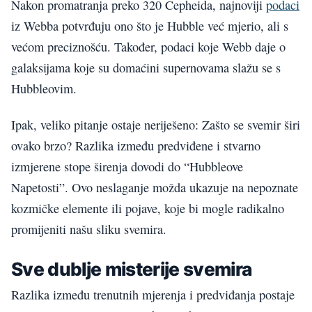
Nakon promatranja preko 320 Cepheida, najnoviji
podaci
iz Webba potvrđuju ono što je Hubble već mjerio, ali s
većom preciznošću. Također, podaci koje Webb daje o
galaksijama koje su domaćini supernovama slažu se s
Hubbleovim.
Ipak, veliko pitanje ostaje neriješeno: Zašto se svemir širi
ovako brzo? Razlika između predviđene i stvarno
izmjerene stope širenja dovodi do “Hubbleove
Napetosti”. Ovo neslaganje možda ukazuje na nepoznate
kozmičke elemente ili pojave, koje bi mogle radikalno
promijeniti našu sliku svemira.
Sve dublje misterije svemira
Razlika između trenutnih mjerenja i predviđanja postaje