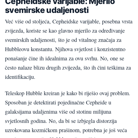
Cepheidske varijable: Mjerilo
svemirske udaljenosti
Već više od stoljeća, Cepheidske varijable, posebna vrsta
zvijezda, koriste se kao glavno mjerilo za određivanje
svemirskih udaljenosti, što je od vitalnog značaja za
Hubbleovu konstantu. Njihova svjetlost i konzistentno
ponašanje čine ih idealnima za ovu svrhu. No, one se
često nalaze blizu drugih zvijezda, što ih čini teškima za
identifikaciju.
Teleskop Hubble kreiran je kako bi riješio ovaj problem.
Sposoban je detektirati pojedinačne Cepheide u
galaksijama udaljenima više od stotinu milijuna
svjetlosnih godina. No, da bi se izbjegla distorzija
uzrokovana kozmičkom prašinom, potrebna je još veća