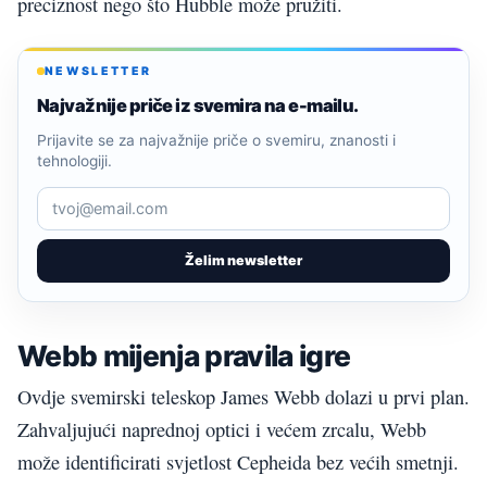
preciznost nego što Hubble može pružiti.
NEWSLETTER
Najvažnije priče iz svemira na e-mailu.
Prijavite se za najvažnije priče o svemiru, znanosti i
tehnologiji.
Želim newsletter
Webb mijenja pravila igre
Ovdje svemirski teleskop James Webb dolazi u prvi plan.
Zahvaljujući naprednoj optici i većem zrcalu, Webb
može identificirati svjetlost Cepheida bez većih smetnji.