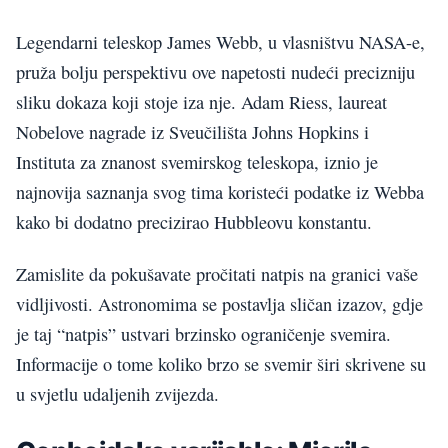
Legendarni teleskop James Webb, u vlasništvu NASA-e,
pruža bolju perspektivu ove napetosti nudeći precizniju
sliku dokaza koji stoje iza nje. Adam Riess, laureat
Nobelove nagrade iz Sveučilišta Johns Hopkins i
Instituta za znanost svemirskog teleskopa, iznio je
najnovija saznanja svog tima koristeći podatke iz Webba
kako bi dodatno precizirao Hubbleovu konstantu.
Zamislite da pokušavate pročitati natpis na granici vaše
vidljivosti. Astronomima se postavlja sličan izazov, gdje
je taj “natpis” ustvari brzinsko ograničenje svemira.
Informacije o tome koliko brzo se svemir širi skrivene su
u svjetlu udaljenih zvijezda.