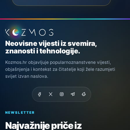
Podnožje stranice
Neovisne vijesti iz svemira,
znanosti i tehnologije.
Kozmos.hr objavljuje popularnoznanstvene vijesti,
objašnjenja i kontekst za čitatelje koji žele razumjeti
svijet izvan naslova.
NEWSLETTER
Najvažnije priče iz