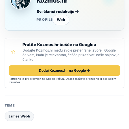
Kozmos.hr
Svi članci redakcije
Web
PROFILI
Pratite Kozmos.hr češće na Googleu
Dodajte Kozmos.hr među svoje preferirane izvore i Google
će vam, kada je relevantno, češće prikazivati naše najnovije
članke.
Dodaj Kozmos.hr na Google
Potrebno je biti prijavljen na Google račun. Odabir možete promijeniti u bilo kojem
trenutku.
TEME
James Webb