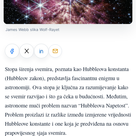
James Webb slika Wolf-Rayet
Stopa širenja svemira, poznata kao Hubbleova konstanta
(Hubbleov zakon), predstavlja fascinantnu enigmu u
astronomiji. Ova stopa je ključna za razumijevanje kako
se svemir razvijao i što ga čeka u budućnosti. Međutim,
astronome muči problem nazvan “Hubbleova Napetost”.
Problem proizlazi iz razlike između izmjerene vrijednosti
Hubbleove konstante i one koja je predviđena na osnovu
prapovijesnog sjaja svemira.