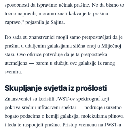
sposobnosti da ispravimo učinak prašine. No da bismo to
točno napravili, moramo znati kakva je ta prašina
zapravo,” pojasnila je Sajina.
Do sada su znanstvenici mogli samo pretpostavljati da je
prašina u udaljenim galaksijama slična onoj u Mliječnoj
stazi. Ovo otkriće potvrđuje da je ta pretpostavka
utemeljena — barem u slučaju ove galaksije iz ranog
svemira.
Skupljanje svjetla iz prošlosti
Znanstvenici su koristili JWST-ov spektrograf koji
pokriva srednji infracrveni spektar — područje izuzetno
bogato podacima o kemiji galaksija, molekulama plinova
i leda te raspodjeli prašine. Pristup vremenu na JWST-u