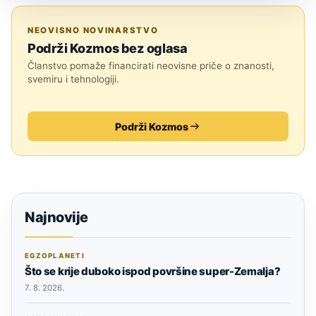
ASTRONOMIJA
NEOVISNO NOVINARSTVO
Podrži Kozmos bez oglasa
Članstvo pomaže financirati neovisne priče o znanosti,
svemiru i tehnologiji.
Podrži Kozmos
Najnovije
EGZOPLANETI
Što se krije duboko ispod površine super-Zemalja?
7. 8. 2026.