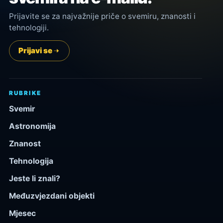
Prijavite se za najvažnije priče o svemiru, znanosti i
tehnologiji.
Prijavi se
RUBRIKE
Svemir
Astronomija
Znanost
Tehnologija
Jeste li znali?
Međuzvjezdani objekti
Mjesec