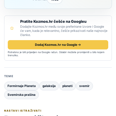
Pratite Kozmos.hr češće na Googleu
Dodajte Kozmos.hr među svoje preferirane izvore i Google
će vam, kada je relevantno, češće prikazivati naše najnovije
članke.
Dodaj Kozmos.hr na Google
Potrebno je biti prijavljen na Google račun. Odabir možete promijeniti u bilo kojem
trenutku.
TEME
Formirnaje Planeta
galaksija
planeti
svemir
Svemirska prašina
NASTAVI ISTRAŽIVATI