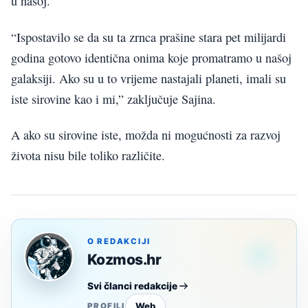
u našoj.
“Ispostavilo se da su ta zrnca prašine stara pet milijardi
godina gotovo identična onima koje promatramo u našoj
galaksiji. Ako su u to vrijeme nastajali planeti, imali su
iste sirovine kao i mi,” zaključuje Sajina.
A ako su sirovine iste, možda ni mogućnosti za razvoj
života nisu bile toliko različite.
O REDAKCIJI
Kozmos.hr
Svi članci redakcije
Web
PROFILI