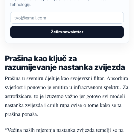
tehnologiji.
Želim newsletter
Prašina kao ključ za
razumijevanje nastanka zvijezda
Prašina u svemiru djeluje kao svojevrsni filtar. Apsorbira
svjetlost i ponovno je emitira u infracrvenom spektru. Za
astrofizičare, to je izuzetno važno jer gotovo svi modeli
nastanka zvijezda i crnih rupa ovise o tome kako se ta
prašina ponaša.
“Većina naših mjerenja nastanka zvijezda temelji se na