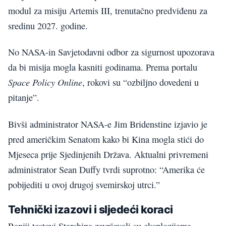
modul za misiju Artemis III, trenutačno predviđenu za
sredinu 2027. godine.
No NASA-in Savjetodavni odbor za sigurnost upozorava
da bi misija mogla kasniti godinama. Prema portalu
Space Policy Online
, rokovi su “ozbiljno dovedeni u
pitanje”.
Bivši administrator NASA-e Jim Bridenstine izjavio je
pred američkim Senatom kako bi Kina mogla stići do
Mjeseca prije Sjedinjenih Država. Aktualni privremeni
administrator Sean Duffy tvrdi suprotno: “Amerika će
pobijediti u ovoj drugoj svemirskoj utrci.”
Tehnički izazovi i sljedeći koraci