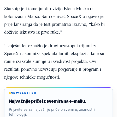
Starship je i temeljni dio vizije Elona Muska o
kolonizaciji Marsa. Sam osnivač SpaceX-a izjavio je
prije lansiranja da je test promatrao izravno, “kako bi
doživio iskustvo iz prve ruke.”
Uspješni let označio je drugi uzastopni trijumf za
SpaceX nakon niza spektakularnih eksplozija koje su
ranije izazvale sumnje u izvedivost projekta. Ovi
rezultati ponovno učvršćuju povjerenje u program i
njegove tehničke mogućnosti.
NEWSLETTER
Najvažnije priče iz svemira na e-mailu.
Prijavite se za najvažnije priče o svemiru, znanosti i
tehnologiji.