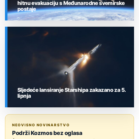
hitnu evakuaciju s Međunarodne svemirske
postaje
SVEMIR
Sljedeće lansiranje Starshipa zakazano za 5.
lipnja
SVEMIR
NEOVISNO NOVINARSTVO
Podrži Kozmos bez oglasa