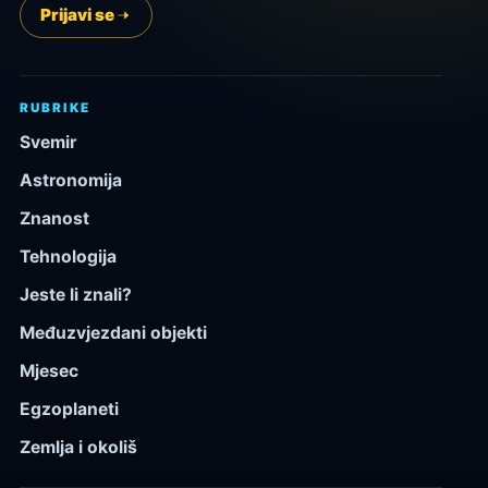
Prijavi se
RUBRIKE
Svemir
Astronomija
Znanost
Tehnologija
Jeste li znali?
Međuzvjezdani objekti
Mjesec
Egzoplaneti
Zemlja i okoliš