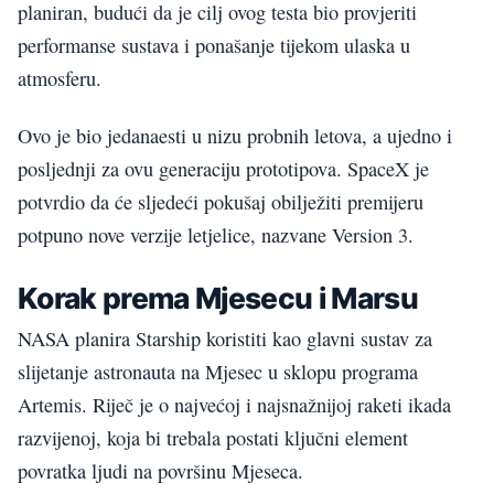
planiran, budući da je cilj ovog testa bio provjeriti
performanse sustava i ponašanje tijekom ulaska u
atmosferu.
Ovo je bio jedanaesti u nizu probnih letova, a ujedno i
posljednji za ovu generaciju prototipova. SpaceX je
potvrdio da će sljedeći pokušaj obilježiti premijeru
potpuno nove verzije letjelice, nazvane Version 3.
Korak prema Mjesecu i Marsu
NASA planira Starship koristiti kao glavni sustav za
slijetanje astronauta na Mjesec u sklopu programa
Artemis. Riječ je o najvećoj i najsnažnijoj raketi ikada
razvijenoj, koja bi trebala postati ključni element
povratka ljudi na površinu Mjeseca.