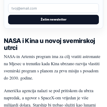
Želim newsletter
NASA i Kina u novoj svemirskoj
utrci
NASA-in Artemis program ima za cilj vratiti astronaute
na Mjesec u trenutku kada Kina ubrzano razvija vlastiti
svemirski program s planom za prvu misiju s posadom
do 2030. godine.
Američka agencija nalazi se pod pritiskom da ubrza
napredak, a ugovor s SpaceX-om vrijedan je više
milijardi dolara. Starship bi trebao služiti kao lunarni