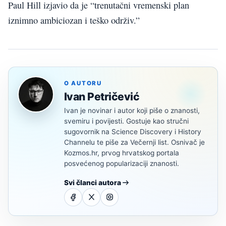
Paul Hill izjavio da je “trenutačni vremenski plan
iznimno ambiciozan i teško održiv.”
O AUTORU
Ivan Petričević
Ivan je novinar i autor koji piše o znanosti,
svemiru i povijesti. Gostuje kao stručni
sugovornik na Science Discovery i History
Channelu te piše za Večernji list. Osnivač je
Kozmos.hr, prvog hrvatskog portala
posvećenog popularizaciji znanosti.
Svi članci autora