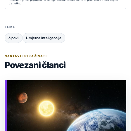
trenutku.
TEME
čipovi
Umjetna Inteligencija
NASTAVI ISTRAŽIVATI
Povezani članci