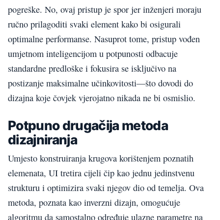
pogreške. No, ovaj pristup je spor jer inženjeri moraju
ručno prilagoditi svaki element kako bi osigurali
optimalne performanse. Nasuprot tome, pristup vođen
umjetnom inteligencijom u potpunosti odbacuje
standardne predloške i fokusira se isključivo na
postizanje maksimalne učinkovitosti—što dovodi do
dizajna koje čovjek vjerojatno nikada ne bi osmislio.
Potpuno drugačija metoda
dizajniranja
Umjesto konstruiranja krugova korištenjem poznatih
elemenata, UI tretira cijeli čip kao jednu jedinstvenu
strukturu i optimizira svaki njegov dio od temelja. Ova
metoda, poznata kao inverzni dizajn, omogućuje
algoritmu da samostalno određuje ulazne parametre na