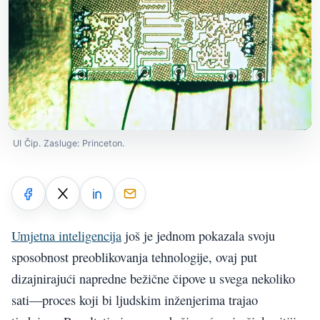
UI Čip. Zasluge: Princeton.
Umjetna inteligencija
još je jednom pokazala svoju
sposobnost preoblikovanja tehnologije, ovaj put
dizajnirajući napredne bežične čipove u svega nekoliko
sati—proces koji bi ljudskim inženjerima trajao