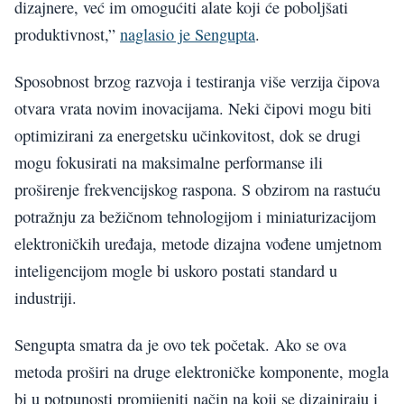
dizajnere, već im omogućiti alate koji će poboljšati
produktivnost,”
naglasio je Sengupta
.
Sposobnost brzog razvoja i testiranja više verzija čipova
otvara vrata novim inovacijama. Neki čipovi mogu biti
optimizirani za energetsku učinkovitost, dok se drugi
mogu fokusirati na maksimalne performanse ili
proširenje frekvencijskog raspona. S obzirom na rastuću
potražnju za bežičnom tehnologijom i miniaturizacijom
elektroničkih uređaja, metode dizajna vođene umjetnom
inteligencijom mogle bi uskoro postati standard u
industriji.
Sengupta smatra da je ovo tek početak. Ako se ova
metoda proširi na druge elektroničke komponente, mogla
bi u potpunosti promijeniti način na koji se dizajniraju i