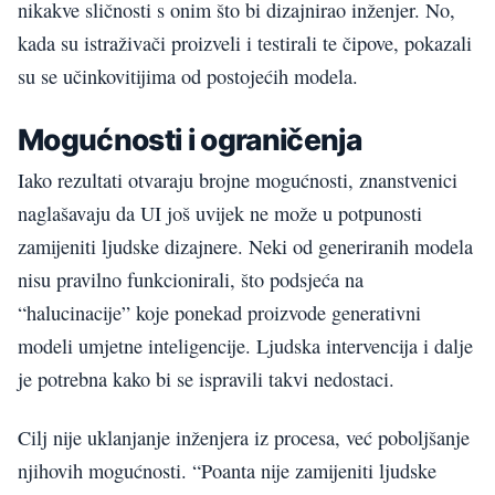
nikakve sličnosti s onim što bi dizajnirao inženjer. No,
kada su istraživači proizveli i testirali te čipove, pokazali
su se učinkovitijima od postojećih modela.
Mogućnosti i ograničenja
Iako rezultati otvaraju brojne mogućnosti, znanstvenici
naglašavaju da UI još uvijek ne može u potpunosti
zamijeniti ljudske dizajnere. Neki od generiranih modela
nisu pravilno funkcionirali, što podsjeća na
“halucinacije” koje ponekad proizvode generativni
modeli umjetne inteligencije. Ljudska intervencija i dalje
je potrebna kako bi se ispravili takvi nedostaci.
Cilj nije uklanjanje inženjera iz procesa, već poboljšanje
njihovih mogućnosti. “Poanta nije zamijeniti ljudske