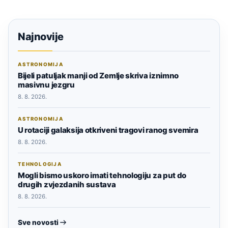
Najnovije
ASTRONOMIJA
Bijeli patuljak manji od Zemlje skriva iznimno
masivnu jezgru
8. 8. 2026.
ASTRONOMIJA
U rotaciji galaksija otkriveni tragovi ranog svemira
8. 8. 2026.
TEHNOLOGIJA
Mogli bismo uskoro imati tehnologiju za put do
drugih zvjezdanih sustava
8. 8. 2026.
Sve novosti