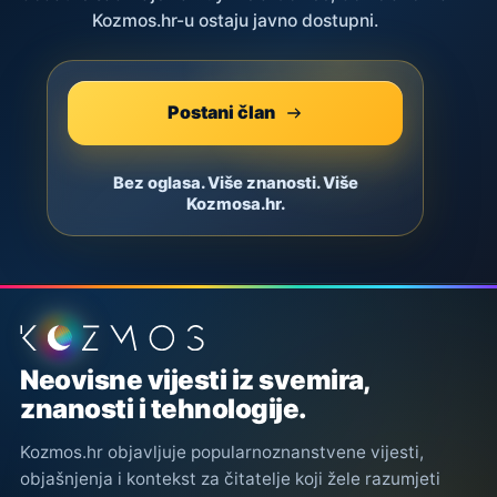
Kozmos.hr-u ostaju javno dostupni.
Postani član
Bez oglasa. Više znanosti. Više
Kozmosa.hr.
Podnožje stranice
Neovisne vijesti iz svemira,
znanosti i tehnologije.
Kozmos.hr objavljuje popularnoznanstvene vijesti,
objašnjenja i kontekst za čitatelje koji žele razumjeti