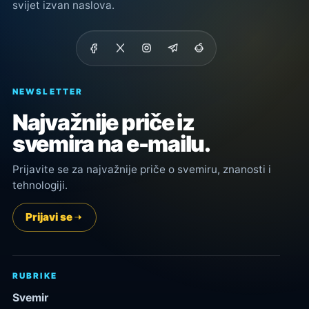
svijet izvan naslova.
NEWSLETTER
Najvažnije priče iz
svemira na e-mailu.
Prijavite se za najvažnije priče o svemiru, znanosti i
tehnologiji.
Prijavi se
RUBRIKE
Svemir