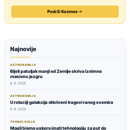
Podrži Kozmos
Najnovije
ASTRONOMIJA
Bijeli patuljak manji od Zemlje skriva iznimno
masivnu jezgru
8. 8. 2026.
ASTRONOMIJA
U rotaciji galaksija otkriveni tragovi ranog svemira
8. 8. 2026.
TEHNOLOGIJA
Mogli bismo uskoro imati tehnologiju za put do