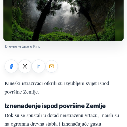
Drevne vrtače u Kini.
Kineski istraživači otkrili su izgubljeni svijet ispod
površine Zemlje.
Iznenađenje ispod površine Zemlje
Dok su se spuštali u dotad neistraženu vrtaču, naišli su
na ogromna drevna stabla i iznenađujuće gustu