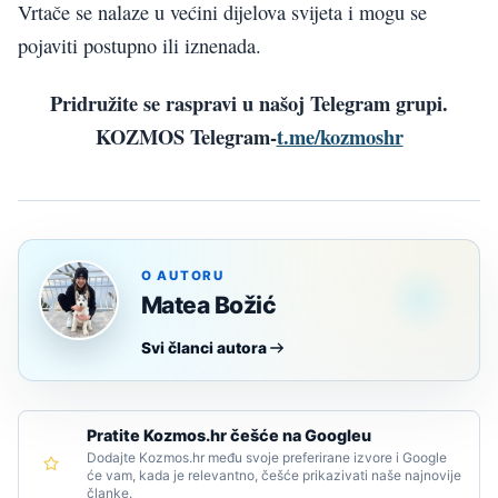
Vrtače se nalaze u većini dijelova svijeta i mogu se
pojaviti postupno ili iznenada.
Pridružite se raspravi u našoj Telegram grupi.
KOZMOS Telegram-
t.me/kozmoshr
O AUTORU
Matea Božić
Svi članci autora
Pratite Kozmos.hr češće na Googleu
Dodajte Kozmos.hr među svoje preferirane izvore i Google
će vam, kada je relevantno, češće prikazivati naše najnovije
članke.