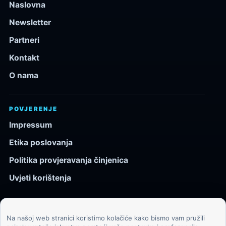
Naslovna
Newsletter
Partneri
Kontakt
O nama
POVJERENJE
Impressum
Etika poslovanja
Politika provjeravanja činjenica
Uvjeti korištenja
Na našoj web stranici koristimo kolačiće kako bismo vam pružili