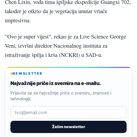
Chen Lixin, vođa tima špiljske ekspedicije Guangxi 702,
također je otkrio da je vegetacija unutar vrtače
impresivna.
“Ovo je super vijest”, rekao je za Live Science George
Veni, izvršni direktor Nacionalnog instituta za
istraživanje špilja i krša (NCKRI) u SAD-u.
NEWSLETTER
Najvažnije priče iz svemira na e-mailu.
Prijavite se za najvažnije priče o svemiru, znanosti i
tehnologiji.
Želim newsletter