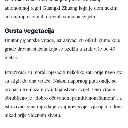
autonomnoj regiji Guangxi Zhuang koja je dom nekim
od najimpresivnijih drevnih šuma na svijetu.
Gusta vegetacija
Unutar gigantske vrtače, istraživači su otkrili šume koje
grade drevna stabala koja se uzdižu u zrak više od 40
metara.
Istraživači su morali pješačiti nekoliko sati prije nego što
su stigli do dna vrtače. Nakon napornog puta ondje su
pronašli tri ulaza u ovaj tajanstveni svijet. Dno vrtače
obrubljeno je “dobro očuvanom primitivnom šumom”, a
istraživači smatraju da je ovaj novi svijet vjerojatno dom
nikad prije viđenom životu.