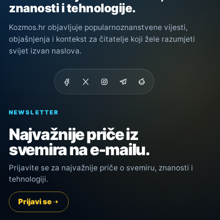
znanosti i tehnologije.
Kozmos.hr objavljuje popularnoznanstvene vijesti,
objašnjenja i kontekst za čitatelje koji žele razumjeti
svijet izvan naslova.
NEWSLETTER
Najvažnije priče iz
svemira na e-mailu.
Prijavite se za najvažnije priče o svemiru, znanosti i
tehnologiji.
Prijavi se