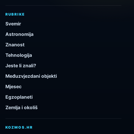
RUBRIKE
Svemir
Astronomija
Znanost
Tehnologija
Jeste li znali?
Međuzvjezdani objekti
Mjesec
Egzoplaneti
Zemlja i okoliš
KOZMOS.HR