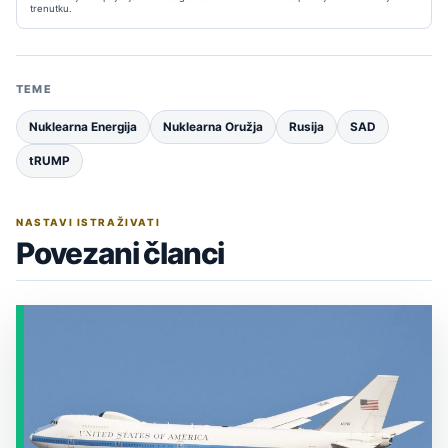
trenutku.
TEME
Nuklearna Energija
Nuklearna Oružja
Rusija
SAD
tRUMP
NASTAVI ISTRAŽIVATI
Povezani članci