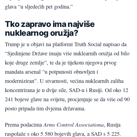
glava “u sljedećih pet godina.”
Tko zapravo ima najviše
nuklearnog oružja?
Trump je u objavi na platformi Truth Social napisao da
“Sjedinjene Države imaju više nuklearnih oružja od bilo
koje druge zemlje”, te da je tijekom njegova prvog
mandata arsenal “u potpunosti obnovljen i
moderniziran”. U stvarnosti, većina nuklearnih zaliha
koncentrirana je u dvije sile, SAD-u i Rusiji. Od oko 12
241 bojeve glave na svijetu, procjenjuje se da više od 90
posto pripada tim dvjema državama.
Arms Control Associationa
Prema podacima
, Rusija
raspolaže s oko 5 580 bojevih glava, a SAD s 5 225.