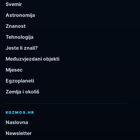
Svemir
Astronomija
Znanost
Tehnologija
Jeste li znali?
Međuzvjezdani objekti
Mjesec
Egzoplaneti
Zemlja i okoliš
KOZMOS.HR
Naslovna
Newsletter