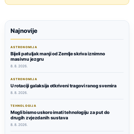
Najnovije
ASTRONOMIJA
Bijeli patuljak manji od Zemlje skriva iznimno
masivnu jezgru
8. 8. 2026.
ASTRONOMIJA
U rotaciji galaksija otkriveni tragovi ranog svemira
8. 8. 2026.
TEHNOLOGIJA
Mogli bismo uskoro imati tehnologiju za put do
drugih zvjezdanih sustava
8. 8. 2026.