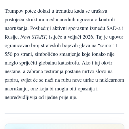
Trumpov potez dolazi u trenutku kada se urušava
postojeća struktura međunarodnih ugovora o kontroli
naoružanja. Posljednji aktivni sporazum između SAD-a i
Novi START
Rusije,
, istječe u veljači 2026. Taj je ugovor
ograničavao broj strateških bojevih glava na “samo” 1
550 po strani, simbolično smanjenje koje ionako nije
moglo spriječiti globalnu katastrofu. Ako i taj okvir
nestane, a zabrana testiranja postane mrtvo slovo na
papiru, svijet će se naći na rubu nove utrke u nuklearnom
naoružanju, one koja bi mogla biti opasnija i
nepredvidljivija od ijedne prije nje.