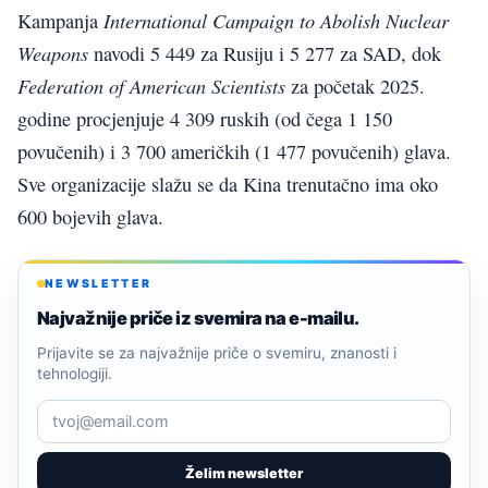
International Campaign to Abolish Nuclear
Kampanja
Weapons
navodi 5 449 za Rusiju i 5 277 za SAD, dok
Federation of American Scientists
za početak 2025.
godine procjenjuje 4 309 ruskih (od čega 1 150
povučenih) i 3 700 američkih (1 477 povučenih) glava.
Sve organizacije slažu se da Kina trenutačno ima oko
600 bojevih glava.
NEWSLETTER
Najvažnije priče iz svemira na e-mailu.
Prijavite se za najvažnije priče o svemiru, znanosti i
tehnologiji.
Želim newsletter