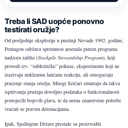
Treba li SAD uopće ponovno
testirati oružje?
Od posljednje eksplozije u pustinji Nevade 1992. godine,
Pentagon održava spremnost arsenala putem programa
Stockpile Stewardship Program
nadzora zaliha (
), koji
provodi tzv. “subkritičke” pokuse, eksperimente koji ne
izazivaju nuklearnu lančanu reakciju, ali omogućuju
praćenje stanja oružja. Mnogi fizičari smatraju da takva
ispitivanja pružaju dovoljno podataka o funkcionalnosti
postojećih bojevih glava, te da nema znanstvene potrebe
vraćati se pravim detonacijama.
Ipak, Sjedinjene Države prestale su proizvoditi