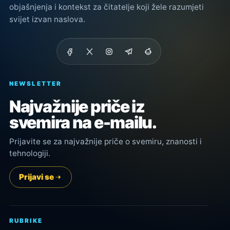
objašnjenja i kontekst za čitatelje koji žele razumjeti
svijet izvan naslova.
NEWSLETTER
Najvažnije priče iz
svemira na e-mailu.
Prijavite se za najvažnije priče o svemiru, znanosti i
tehnologiji.
Prijavi se
RUBRIKE